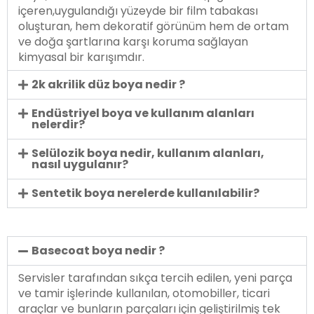
içeren,uygulandığı yüzeyde bir film tabakası
oluşturan, hem dekoratif görünüm hem de ortam
ve doğa şartlarına karşı koruma sağlayan
kimyasal bir karışımdır.
2k akrilik düz boya nedir ?
Endüstriyel boya ve kullanım alanları
nelerdir?
Selülozik boya nedir, kullanım alanları,
nasıl uygulanır?
Sentetik boya nerelerde kullanılabilir?
Basecoat boya nedir ?
Servisler tarafından sıkça tercih edilen, yeni parça
ve tamir işlerinde kullanılan, otomobiller, ticari
araçlar ve bunların parçaları için geliştirilmiş tek