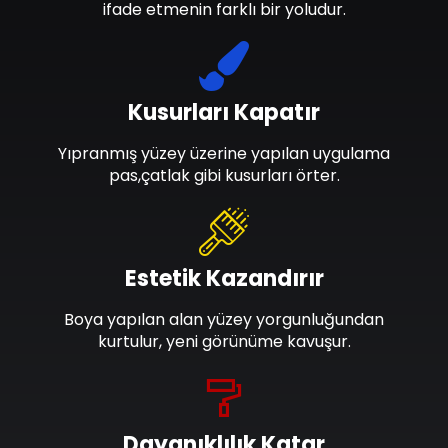
ifade etmenin farklı bir yoludur.
Kusurları Kapatır
Yıpranmış yüzey üzerine yapılan uygulama
pas,çatlak gibi kusurları örter.
Estetik Kazandırır
Boya yapılan alan yüzey yorgunluğundan
kurtulur, yeni görünüme kavuşur.
Dayanıklılık Katar