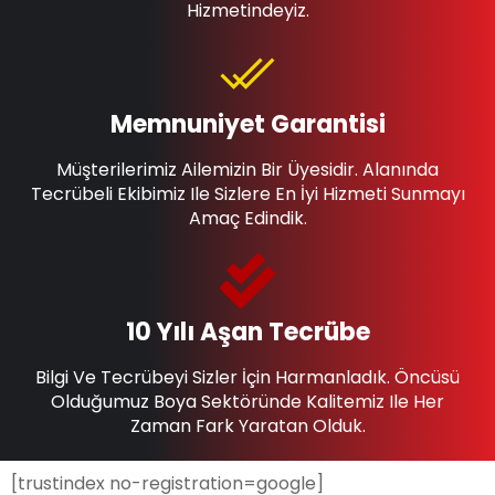
Hizmetindeyiz.
Memnuniyet Garantisi
Müşterilerimiz Ailemizin Bir Üyesidir. Alanında
Tecrübeli Ekibimiz Ile Sizlere En İyi Hizmeti Sunmayı
Amaç Edindik.
10 Yılı Aşan Tecrübe
Bilgi Ve Tecrübeyi Sizler İçin Harmanladık. Öncüsü
Olduğumuz Boya Sektöründe Kalitemiz Ile Her
Zaman Fark Yaratan Olduk.
[trustindex no-registration=google]