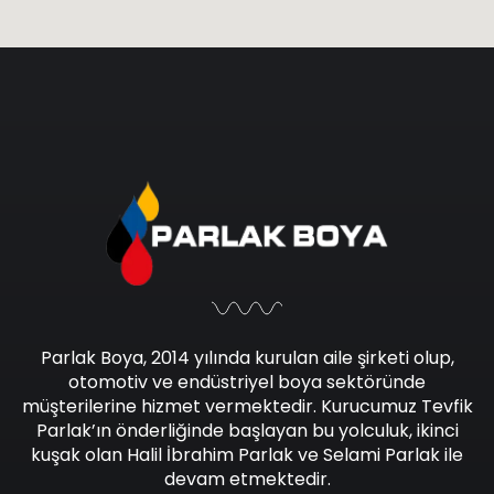
Parlak Boya, 2014 yılında kurulan aile şirketi olup,
otomotiv ve endüstriyel boya sektöründe
müşterilerine hizmet vermektedir. Kurucumuz Tevfik
Parlak’ın önderliğinde başlayan bu yolculuk, ikinci
kuşak olan Halil İbrahim Parlak ve Selami Parlak ile
devam etmektedir.