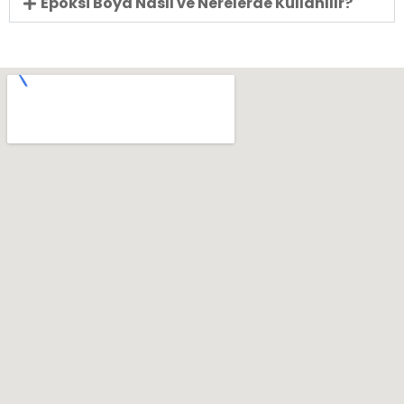
Epoksi Boya Nasıl ve Nerelerde Kullanılır?