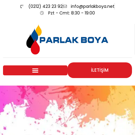
(0212) 423 23 92
info@parlakboya.net
Pzt - Cmt: 8:30 - 19:00
İLETİŞİM