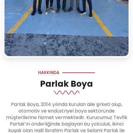
HAKKINDA
Parlak Boya
Parlak Boya, 2014 yılında kurulan aile şirketi olup,
otomotiv ve endüstriyel boya sektöründe
müşterilerine hizmet vermektedir. Kurucumuz Tevfik
Parlak’ın önderliğinde başlayan bu yolculuk, ikinci
kuşak olan Halil İbrahim Parlak ve Selami Parlak ile