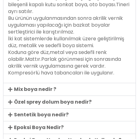
bileşenli kapalı kutu sonkat boya, oto boyası.Tineri
ayrı satılır.
Bu ürünün uygulanmasından sonra akrilik vernik
uygulaması yapılacağı için bazkat boyalar
sertleştirici ile karıştırılmaz.
İki kat sistemlerde kullanılmak üzere geliştirilmiş
düz, metalik ve sedefli boya sistemi.
Koduna göre düz,metal veya sedefli renk
olabilir.Mattır.Parlak görünmesi için sonrasında
akrilik vernik uygulamasına gerek vardır.
Kompresörlü hava tabancaları ile uygulanır.
Mix boya nedir ?
Özel sprey dolum boya nedir?
Sentetik boya nedir?
Epoksi Boya Nedir?