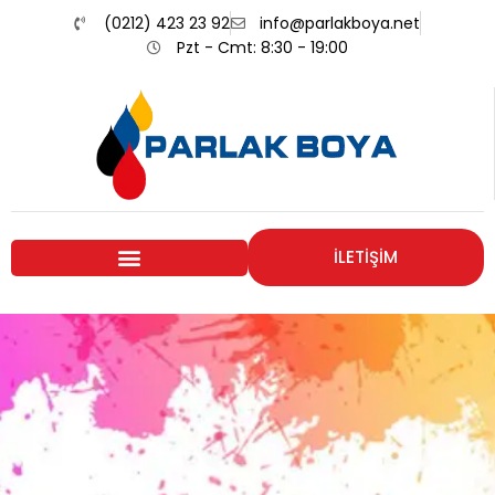
(0212) 423 23 92
info@parlakboya.net
Pzt - Cmt: 8:30 - 19:00
İLETİŞİM
Renklerimiz