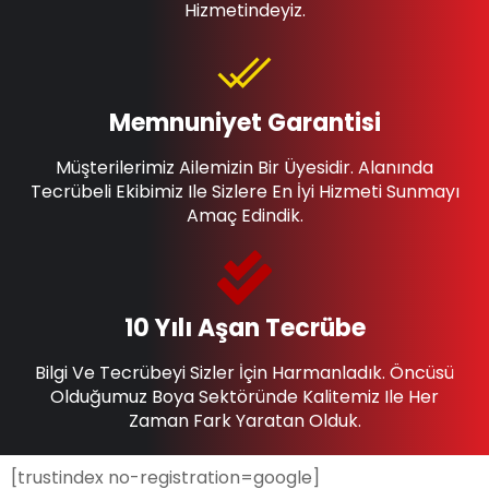
Hizmetindeyiz.
Memnuniyet Garantisi
Müşterilerimiz Ailemizin Bir Üyesidir. Alanında
Tecrübeli Ekibimiz Ile Sizlere En İyi Hizmeti Sunmayı
Amaç Edindik.
10 Yılı Aşan Tecrübe
Bilgi Ve Tecrübeyi Sizler İçin Harmanladık. Öncüsü
Olduğumuz Boya Sektöründe Kalitemiz Ile Her
Zaman Fark Yaratan Olduk.
[trustindex no-registration=google]