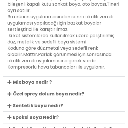
bileşenli kapalı kutu sonkat boya, oto boyası.Tineri
ayrı satılır.
Bu ürünün uygulanmasından sonra akrilik vernik
uygulaması yapılacağı için bazkat boyalar
sertleştirici ile karıştırılmaz.
İki kat sistemlerde kullanılmak üzere geliştirilmiş
düz, metalik ve sedefli boya sistemi.
Koduna göre düz,metal veya sedefli renk
olabilir.Mattır.Parlak görünmesi için sonrasında
akrilik vernik uygulamasına gerek vardır.
Kompresörlü hava tabancaları ile uygulanır.
Mix boya nedir ?
Özel sprey dolum boya nedir?
Sentetik boya nedir?
Epoksi Boya Nedir?