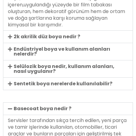
içeren,uygulandığı yüzeyde bir film tabakası
oluşturan, hem dekoratif görünüm hem de ortam
ve doğa şartlarına karşı koruma sağlayan
kimyasal bir karışımdır.
2k akrilik düz boya nedir ?
Endüstriyel boya ve kullanım alanları
nelerdir?
Selülozik boya nedir, kullanım alanları,
nasıl uygulanır?
Sentetik boya nerelerde kullanılabilir?
Basecoat boya nedir ?
Servisler tarafından sıkça tercih edilen, yeni parça
ve tamir işlerinde kullanılan, otomobiller, ticari
araçlar ve bunların parçaları için geliştirilmiş tek