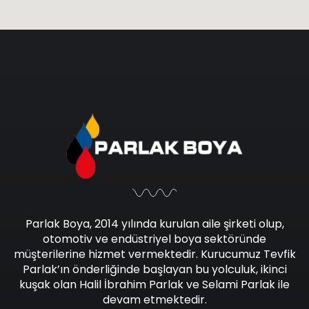
Parlak Boya, 2014 yılında kurulan aile şirketi olup,
otomotiv ve endüstriyel boya sektöründe
müşterilerine hizmet vermektedir. Kurucumuz Tevfik
Parlak’ın önderliğinde başlayan bu yolculuk, ikinci
kuşak olan Halil İbrahim Parlak ve Selami Parlak ile
devam etmektedir.