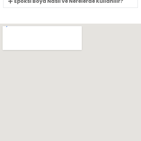
Epoksi Boya Nasıl ve Nerelerde Kullanılır?