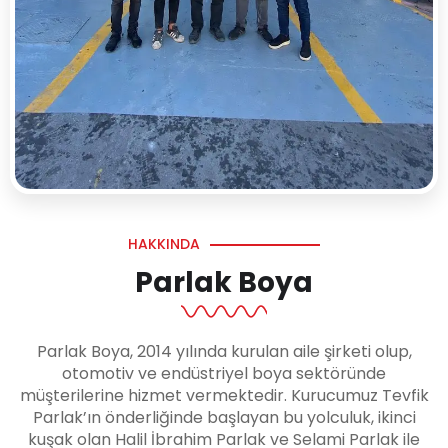
HAKKINDA
Parlak Boya
Parlak Boya, 2014 yılında kurulan aile şirketi olup,
otomotiv ve endüstriyel boya sektöründe
müşterilerine hizmet vermektedir. Kurucumuz Tevfik
Parlak’ın önderliğinde başlayan bu yolculuk, ikinci
kuşak olan Halil İbrahim Parlak ve Selami Parlak ile