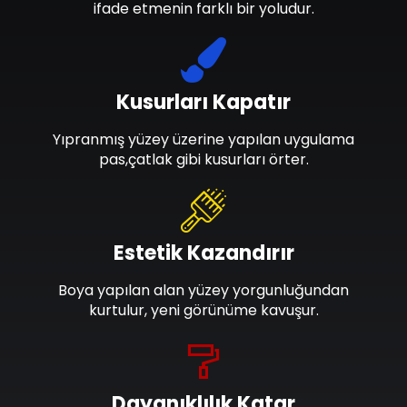
ifade etmenin farklı bir yoludur.
Kusurları Kapatır
Yıpranmış yüzey üzerine yapılan uygulama
pas,çatlak gibi kusurları örter.
Estetik Kazandırır
Boya yapılan alan yüzey yorgunluğundan
kurtulur, yeni görünüme kavuşur.
Dayanıklılık Katar