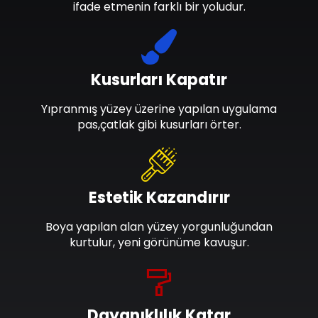
ifade etmenin farklı bir yoludur.
Kusurları Kapatır
Yıpranmış yüzey üzerine yapılan uygulama
pas,çatlak gibi kusurları örter.
Estetik Kazandırır
Boya yapılan alan yüzey yorgunluğundan
kurtulur, yeni görünüme kavuşur.
Dayanıklılık Katar