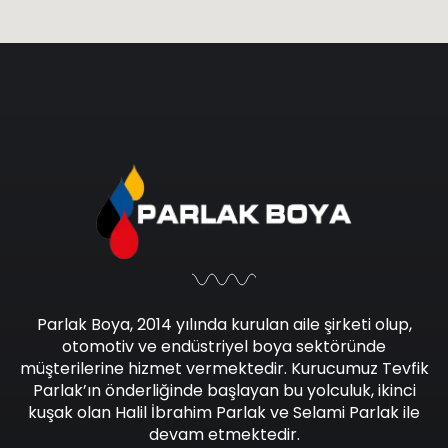
Parlak Boya, 2014 yılında kurulan aile şirketi olup,
otomotiv ve endüstriyel boya sektöründe
müşterilerine hizmet vermektedir. Kurucumuz Tevfik
Parlak’ın önderliğinde başlayan bu yolculuk, ikinci
kuşak olan Halil İbrahim Parlak ve Selami Parlak ile
devam etmektedir.