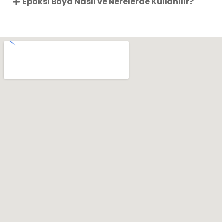
Epoksi Boya Nasıl ve Nerelerde Kullanılır?