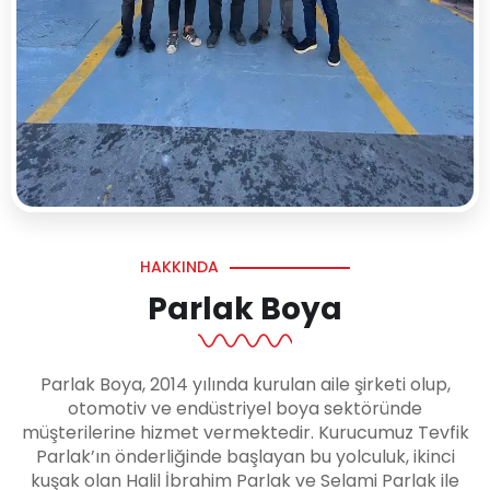
HAKKINDA
Parlak Boya
Parlak Boya, 2014 yılında kurulan aile şirketi olup,
otomotiv ve endüstriyel boya sektöründe
müşterilerine hizmet vermektedir. Kurucumuz Tevfik
Parlak’ın önderliğinde başlayan bu yolculuk, ikinci
kuşak olan Halil İbrahim Parlak ve Selami Parlak ile