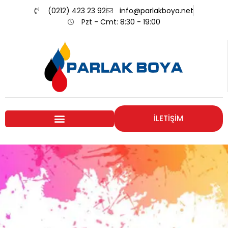
(0212) 423 23 92
info@parlakboya.net
Pzt - Cmt: 8:30 - 19:00
İLETİŞİM
Renklerimiz