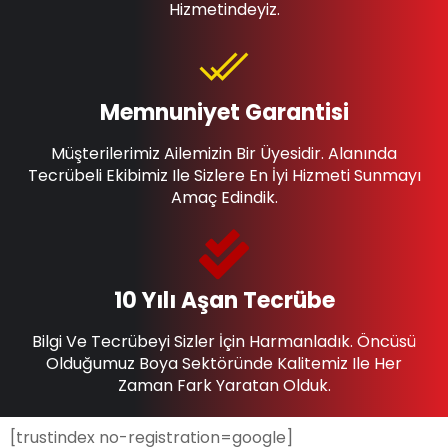
Hizmetindeyiz.
Memnuniyet Garantisi
Müşterilerimiz Ailemizin Bir Üyesidir. Alanında
Tecrübeli Ekibimiz Ile Sizlere En İyi Hizmeti Sunmayı
Amaç Edindik.
10 Yılı Aşan Tecrübe
Bilgi Ve Tecrübeyi Sizler İçin Harmanladık. Öncüsü
Olduğumuz Boya Sektöründe Kalitemiz Ile Her
Zaman Fark Yaratan Olduk.
[trustindex no-registration=google]