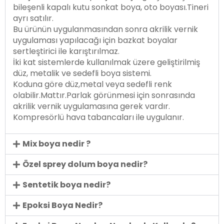
bileşenli kapalı kutu sonkat boya, oto boyası.Tineri
ayrı satılır.
Bu ürünün uygulanmasından sonra akrilik vernik
uygulaması yapılacağı için bazkat boyalar
sertleştirici ile karıştırılmaz.
İki kat sistemlerde kullanılmak üzere geliştirilmiş
düz, metalik ve sedefli boya sistemi.
Koduna göre düz,metal veya sedefli renk
olabilir.Mattır.Parlak görünmesi için sonrasında
akrilik vernik uygulamasına gerek vardır.
Kompresörlü hava tabancaları ile uygulanır.
Mix boya nedir ?
Özel sprey dolum boya nedir?
Sentetik boya nedir?
Epoksi Boya Nedir?