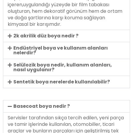
içeren,uygulandığı yüzeyde bir film tabakası
oluşturan, hem dekoratif görünüm hem de ortam
ve doğa şartlarına karşı koruma sağlayan
kimyasal bir karışımdır.
2k akrilik düz boya nedir ?
Endüstriyel boya ve kullanım alanları
nelerdir?
Selülozik boya nedir, kullanım alanları,
nasıl uygulanır?
Sentetik boya nerelerde kullanılabilir?
Basecoat boya nedir ?
Servisler tarafından sıkça tercih edilen, yeni parça
ve tamir işlerinde kullanılan, otomobiller, ticari
araçlar ve bunların parçaları için geliştirilmiş tek