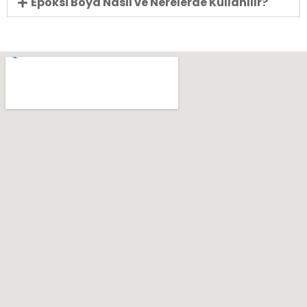
Epoksi Boya Nasıl ve Nerelerde Kullanılır?