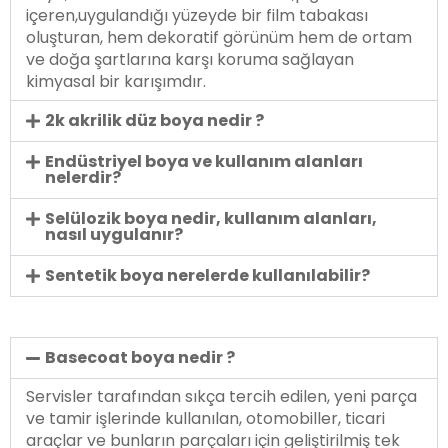
içeren,uygulandığı yüzeyde bir film tabakası
oluşturan, hem dekoratif görünüm hem de ortam
ve doğa şartlarına karşı koruma sağlayan
kimyasal bir karışımdır.
2k akrilik düz boya nedir ?
Endüstriyel boya ve kullanım alanları
nelerdir?
Selülozik boya nedir, kullanım alanları,
nasıl uygulanır?
Sentetik boya nerelerde kullanılabilir?
Basecoat boya nedir ?
Servisler tarafından sıkça tercih edilen, yeni parça
ve tamir işlerinde kullanılan, otomobiller, ticari
araçlar ve bunların parçaları için geliştirilmiş tek