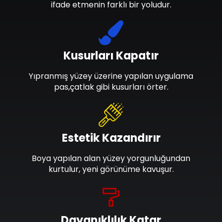
ifade etmenin farklı bir yoludur.
Kusurları Kapatır
Yıpranmış yüzey üzerine yapılan uygulama
pas,çatlak gibi kusurları örter.
Estetik Kazandırır
Boya yapılan alan yüzey yorgunluğundan
kurtulur, yeni görünüme kavuşur.
Dayanıklılık Katar