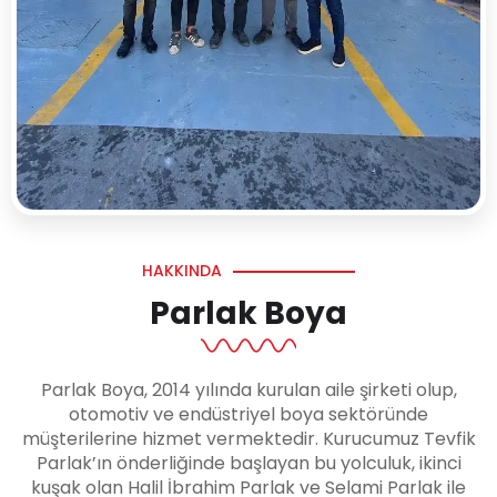
HAKKINDA
Parlak Boya
Parlak Boya, 2014 yılında kurulan aile şirketi olup,
otomotiv ve endüstriyel boya sektöründe
müşterilerine hizmet vermektedir. Kurucumuz Tevfik
Parlak’ın önderliğinde başlayan bu yolculuk, ikinci
kuşak olan Halil İbrahim Parlak ve Selami Parlak ile