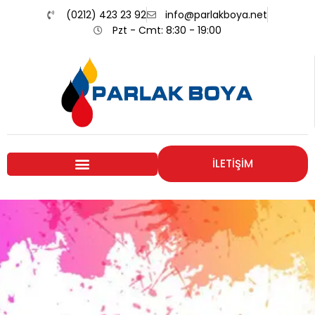
(0212) 423 23 92
info@parlakboya.net
Pzt - Cmt: 8:30 - 19:00
İLETİŞİM