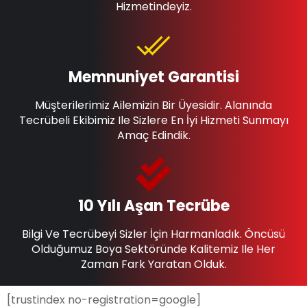
Hizmetindeyiz.
Memnuniyet Garantisi
Müşterilerimiz Ailemizin Bir Üyesidir. Alanında
Tecrübeli Ekibimiz Ile Sizlere En İyi Hizmeti Sunmayı
Amaç Edindik.
10 Yılı Aşan Tecrübe
Bilgi Ve Tecrübeyi Sizler İçin Harmanladık. Öncüsü
Olduğumuz Boya Sektöründe Kalitemiz Ile Her
Zaman Fark Yaratan Olduk.
[trustindex no-registration=google]