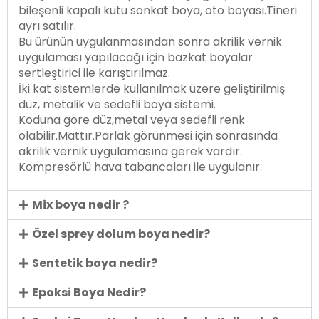
bileşenli kapalı kutu sonkat boya, oto boyası.Tineri
ayrı satılır.
Bu ürünün uygulanmasından sonra akrilik vernik
uygulaması yapılacağı için bazkat boyalar
sertleştirici ile karıştırılmaz.
İki kat sistemlerde kullanılmak üzere geliştirilmiş
düz, metalik ve sedefli boya sistemi.
Koduna göre düz,metal veya sedefli renk
olabilir.Mattır.Parlak görünmesi için sonrasında
akrilik vernik uygulamasına gerek vardır.
Kompresörlü hava tabancaları ile uygulanır.
Mix boya nedir ?
Özel sprey dolum boya nedir?
Sentetik boya nedir?
Epoksi Boya Nedir?