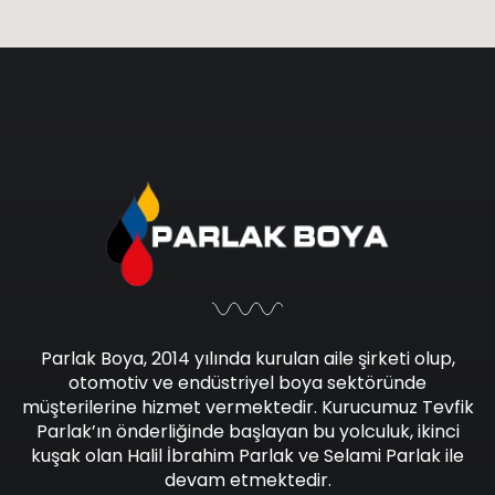
Parlak Boya, 2014 yılında kurulan aile şirketi olup,
otomotiv ve endüstriyel boya sektöründe
müşterilerine hizmet vermektedir. Kurucumuz Tevfik
Parlak’ın önderliğinde başlayan bu yolculuk, ikinci
kuşak olan Halil İbrahim Parlak ve Selami Parlak ile
devam etmektedir.