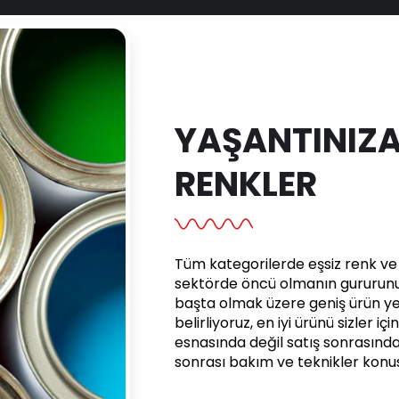
YAŞANTINIZA
RENKLER
Tüm kategorilerde eşsiz renk ve e
sektörde öncü olmanın gururunu 
başta olmak üzere geniş ürün yel
belirliyoruz, en iyi ürünü sizler iç
esnasında değil satış sonrasınd
sonrası bakım ve teknikler kon