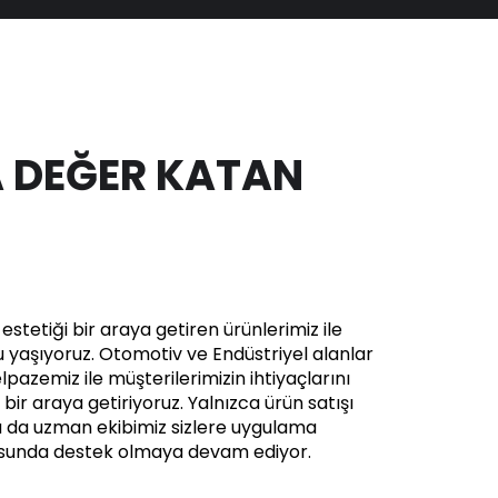
 DEĞER KATAN
stetiği bir araya getiren ürünlerimiz ile
yaşıyoruz. Otomotiv ve Endüstriyel alanlar
pazemiz ile müşterilerimizin ihtiyaçlarını
in bir araya getiriyoruz. Yalnızca ürün satışı
a da uzman ekibimiz sizlere uygulama
usunda destek olmaya devam ediyor.