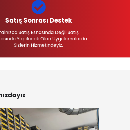
Satış Sonrası Destek
Yalnızca Satış Esnasında Değil Satış
asında Yapılacak Olan Uygulamalarda
Sizlerin Hizmetindeyiz.
nızdayız