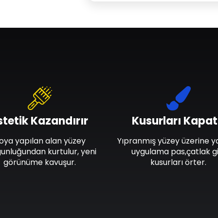
stetik Kazandırır
Kusurları Kapat
oya yapılan alan yüzey
Yıpranmış yüzey üzerine y
unluğundan kurtulur, yeni
uygulama pas,çatlak gi
görünüme kavuşur.
kusurları örter.