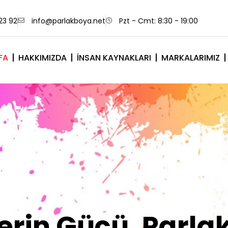
23 92
info@parlakboya.net
Pzt - Cmt: 8:30 - 19:00
FA
HAKKIMIZDA
İNSAN KAYNAKLARI
MARKALARIMIZ
lerimiz Sizin İm
Olsun