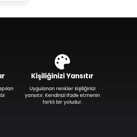
ır
Kişiliğinizi Yansıtır
apılan
Uygulanan renkler kişiliğinizi
bi
yansıtır. Kendinizi ifade etmenin
farklı bir yoludur.