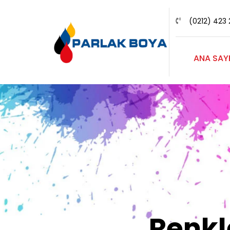
(0212) 423 
ANA SAY
Renk