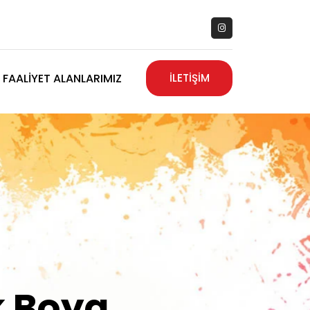
FAALIYET ALANLARIMIZ
İLETİŞİM
zanız