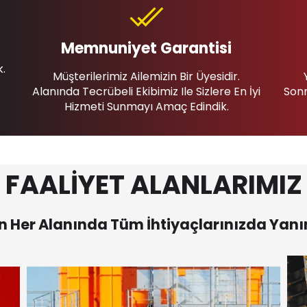
Memnuniyet Garantisi
k.
Müşterilerimiz Ailemizin Bir Üyesidir.
Alanında Tecrübeli Ekibimiz Ile Sizlere En İyi
Sonr
Hizmeti Sunmayı Amaç Edindik.
FAALİYET ALANLARIMIZ
 Her Alanında Tüm İhtiyaçlarınızda Yanı