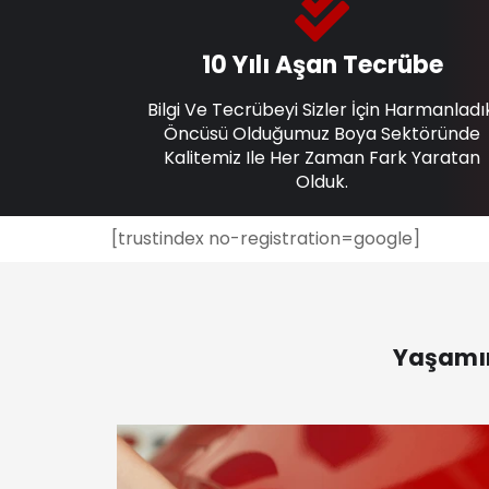
10 Yılı Aşan Tecrübe
Bilgi Ve Tecrübeyi Sizler İçin Harmanladı
Öncüsü Olduğumuz Boya Sektöründe
Kalitemiz Ile Her Zaman Fark Yaratan
Olduk.
[trustindex no-registration=google]
Yaşamın