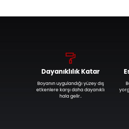
Dayanıklılık Katar
E
Boyanın uygulandığı yüzey dış
B
etkenlere karşı daha dayanıklı
yorg
hala gelir..