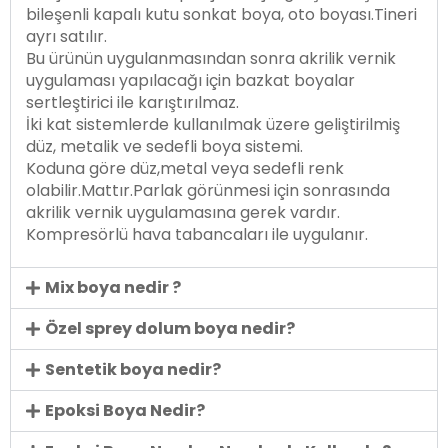
bileşenli kapalı kutu sonkat boya, oto boyası.Tineri
ayrı satılır.
Bu ürünün uygulanmasından sonra akrilik vernik
uygulaması yapılacağı için bazkat boyalar
sertleştirici ile karıştırılmaz.
İki kat sistemlerde kullanılmak üzere geliştirilmiş
düz, metalik ve sedefli boya sistemi.
Koduna göre düz,metal veya sedefli renk
olabilir.Mattır.Parlak görünmesi için sonrasında
akrilik vernik uygulamasına gerek vardır.
Kompresörlü hava tabancaları ile uygulanır.
Mix boya nedir ?
Özel sprey dolum boya nedir?
Sentetik boya nedir?
Epoksi Boya Nedir?