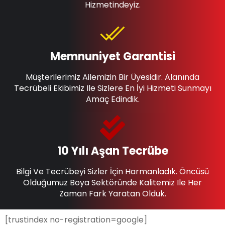
Hizmetindeyiz.
Memnuniyet Garantisi
Müşterilerimiz Ailemizin Bir Üyesidir. Alanında
Tecrübeli Ekibimiz Ile Sizlere En İyi Hizmeti Sunmayı
Amaç Edindik.
10 Yılı Aşan Tecrübe
Bilgi Ve Tecrübeyi Sizler İçin Harmanladık. Öncüsü
Olduğumuz Boya Sektöründe Kalitemiz Ile Her
Zaman Fark Yaratan Olduk.
[trustindex no-registration=google]