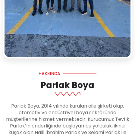
HAKKINDA
Parlak Boya
Parlak Boya, 2014 yılında kurulan aile şirketi olup,
otomotiv ve endüstriyel boya sektöründe
müşterilerine hizmet vermektedir. Kurucumuz Tevfik
Parlak’ın önderliğinde başlayan bu yolculuk, ikinci
kuşak olan Halil İbrahim Parlak ve Selami Parlak ile