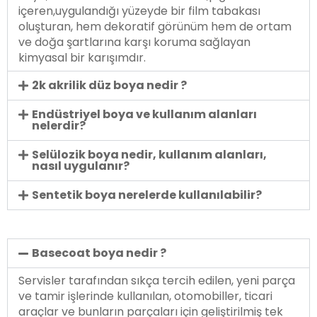
içeren,uygulandığı yüzeyde bir film tabakası
oluşturan, hem dekoratif görünüm hem de ortam
ve doğa şartlarına karşı koruma sağlayan
kimyasal bir karışımdır.
2k akrilik düz boya nedir ?
Endüstriyel boya ve kullanım alanları
nelerdir?
Selülozik boya nedir, kullanım alanları,
nasıl uygulanır?
Sentetik boya nerelerde kullanılabilir?
Basecoat boya nedir ?
Servisler tarafından sıkça tercih edilen, yeni parça
ve tamir işlerinde kullanılan, otomobiller, ticari
araçlar ve bunların parçaları için geliştirilmiş tek