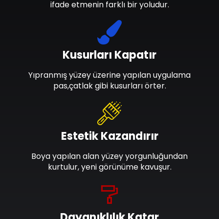
ifade etmenin farklı bir yoludur.
Kusurları Kapatır
Yıpranmış yüzey üzerine yapılan uygulama
pas,çatlak gibi kusurları örter.
Estetik Kazandırır
Boya yapılan alan yüzey yorgunluğundan
kurtulur, yeni görünüme kavuşur.
Dayanıklılık Katar