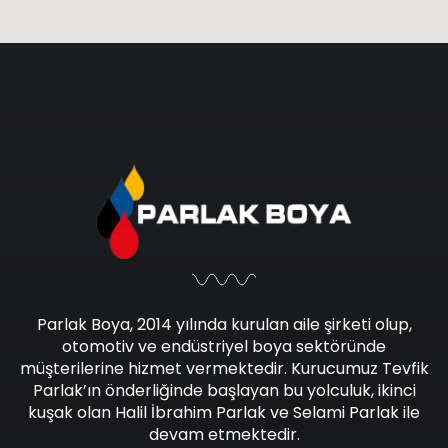
Parlak Boya, 2014 yılında kurulan aile şirketi olup,
otomotiv ve endüstriyel boya sektöründe
müşterilerine hizmet vermektedir. Kurucumuz Tevfik
Parlak’ın önderliğinde başlayan bu yolculuk, ikinci
kuşak olan Halil İbrahim Parlak ve Selami Parlak ile
devam etmektedir.