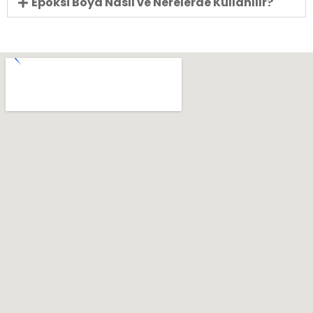
Epoksi Boya Nasıl ve Nerelerde Kullanılır?