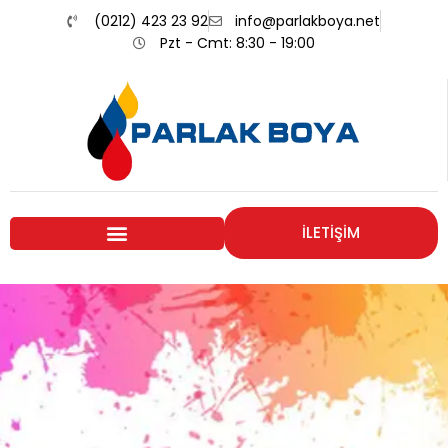
(0212) 423 23 92
info@parlakboya.net
Pzt - Cmt: 8:30 - 19:00
İLETİŞİM
Renklerimiz