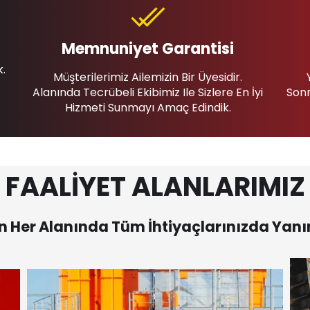
Memnuniyet Garantisi
k.
Müşterilerimiz Ailemizin Bir Üyesidir.
Alanında Tecrübeli Ekibimiz Ile Sizlere En İyi
Sonr
Hizmeti Sunmayı Amaç Edindik.
FAALİYET ALANLARIMIZ
 Her Alanında Tüm İhtiyaçlarınızda Yanı