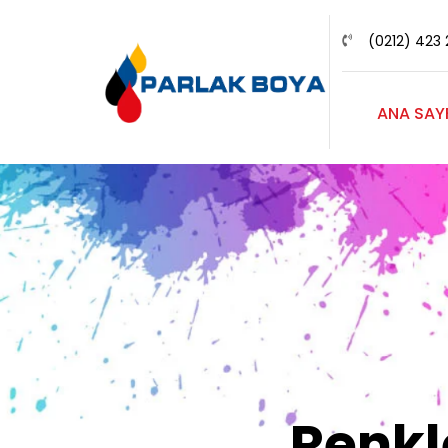
(0212) 423 
ANA SAY
Renk