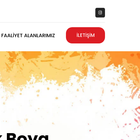
FAALIYET ALANLARIMIZ
İLETİŞİM
zanız