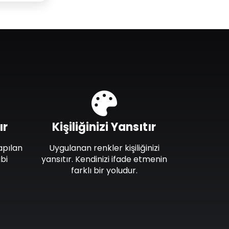
ır
Kişiliğinizi Yansıtır
apılan
Uygulanan renkler kişiliğinizi
bi
yansıtır. Kendinizi ifade etmenin
farklı bir yoludur.