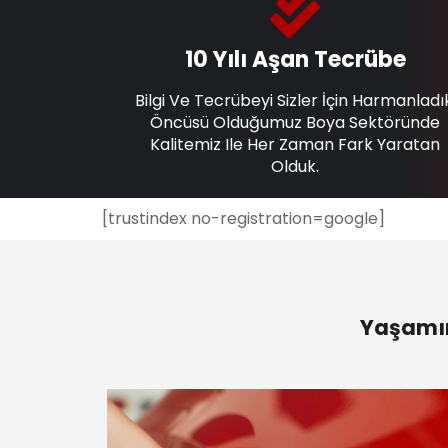
10 Yılı Aşan Tecrübe
Bilgi Ve Tecrübeyi Sizler İçin Harmanladı
Öncüsü Olduğumuz Boya Sektöründe
Kalitemiz Ile Her Zaman Fark Yaratan
Olduk.
[trustindex no-registration=google]
Yaşamın