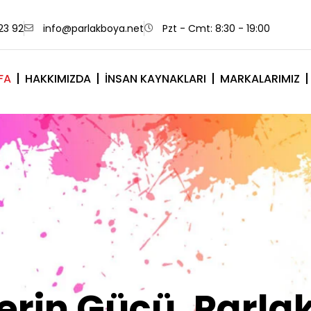
23 92
info@parlakboya.net
Pzt - Cmt: 8:30 - 19:00
FA
HAKKIMIZDA
İNSAN KAYNAKLARI
MARKALARIMIZ
lerimiz Sizin İm
Olsun