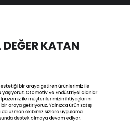
 DEĞER KATAN
stetiği bir araya getiren ürünlerimiz ile
yaşıyoruz. Otomotiv ve Endüstriyel alanlar
pazemiz ile müşterilerimizin ihtiyaçlarını
in bir araya getiriyoruz. Yalnızca ürün satışı
a da uzman ekibimiz sizlere uygulama
usunda destek olmaya devam ediyor.