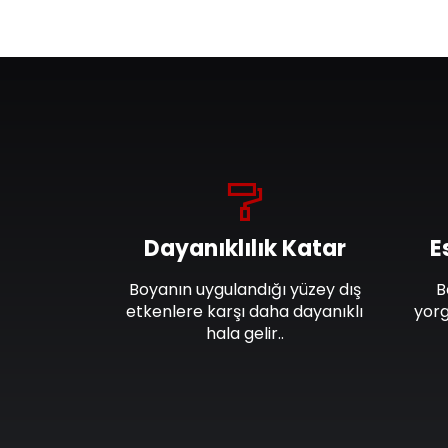
Dayanıklılık Katar
E
Boyanın uygulandığı yüzey dış
B
etkenlere karşı daha dayanıklı
yorg
hala gelir..