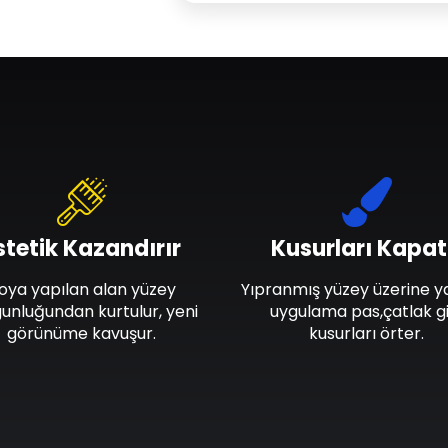
stetik Kazandırır
Kusurları Kapat
oya yapılan alan yüzey
Yıpranmış yüzey üzerine y
unluğundan kurtulur, yeni
uygulama pas,çatlak gi
görünüme kavuşur.
kusurları örter.