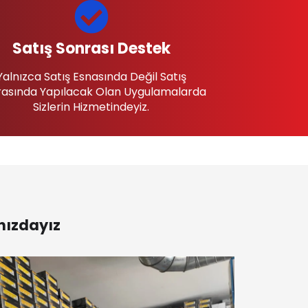
Satış Sonrası Destek
Yalnızca Satış Esnasında Değil Satış
asında Yapılacak Olan Uygulamalarda
Sizlerin Hizmetindeyiz.
nızdayız