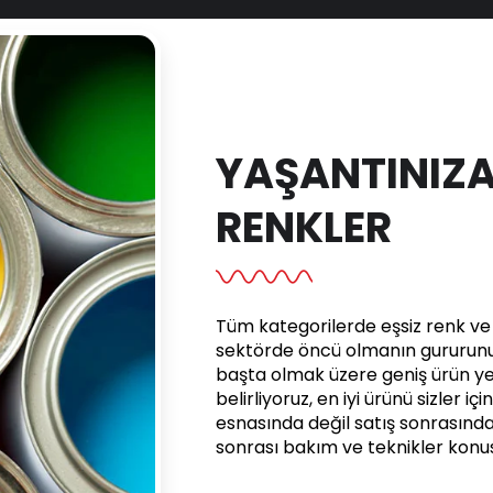
YAŞANTINIZA
RENKLER
Tüm kategorilerde eşsiz renk ve e
sektörde öncü olmanın gururunu 
başta olmak üzere geniş ürün yel
belirliyoruz, en iyi ürünü sizler iç
esnasında değil satış sonrasınd
sonrası bakım ve teknikler kon