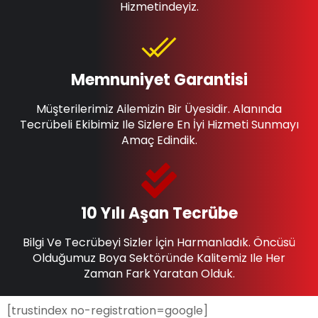
Hizmetindeyiz.
Memnuniyet Garantisi
Müşterilerimiz Ailemizin Bir Üyesidir. Alanında
Tecrübeli Ekibimiz Ile Sizlere En İyi Hizmeti Sunmayı
Amaç Edindik.
10 Yılı Aşan Tecrübe
Bilgi Ve Tecrübeyi Sizler İçin Harmanladık. Öncüsü
Olduğumuz Boya Sektöründe Kalitemiz Ile Her
Zaman Fark Yaratan Olduk.
[trustindex no-registration=google]