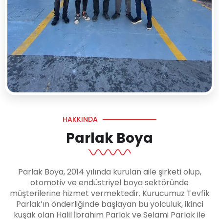
HAKKINDA
Parlak Boya
Parlak Boya, 2014 yılında kurulan aile şirketi olup,
otomotiv ve endüstriyel boya sektöründe
müşterilerine hizmet vermektedir. Kurucumuz Tevfik
Parlak’ın önderliğinde başlayan bu yolculuk, ikinci
kuşak olan Halil İbrahim Parlak ve Selami Parlak ile