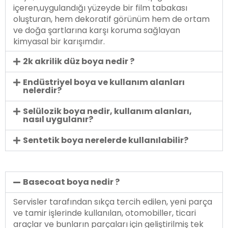
içeren,uygulandığı yüzeyde bir film tabakası
oluşturan, hem dekoratif görünüm hem de ortam
ve doğa şartlarına karşı koruma sağlayan
kimyasal bir karışımdır.
2k akrilik düz boya nedir ?
Endüstriyel boya ve kullanım alanları
nelerdir?
Selülozik boya nedir, kullanım alanları,
nasıl uygulanır?
Sentetik boya nerelerde kullanılabilir?
Basecoat boya nedir ?
Servisler tarafından sıkça tercih edilen, yeni parça
ve tamir işlerinde kullanılan, otomobiller, ticari
araçlar ve bunların parçaları için geliştirilmiş tek