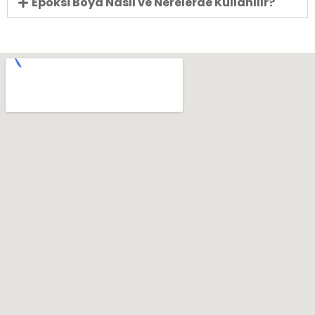
Epoksi Boya Nasıl ve Nerelerde Kullanılır?