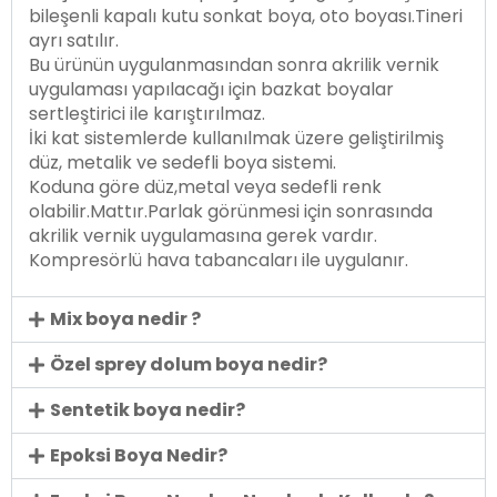
bileşenli kapalı kutu sonkat boya, oto boyası.Tineri
ayrı satılır.
Bu ürünün uygulanmasından sonra akrilik vernik
uygulaması yapılacağı için bazkat boyalar
sertleştirici ile karıştırılmaz.
İki kat sistemlerde kullanılmak üzere geliştirilmiş
düz, metalik ve sedefli boya sistemi.
Koduna göre düz,metal veya sedefli renk
olabilir.Mattır.Parlak görünmesi için sonrasında
akrilik vernik uygulamasına gerek vardır.
Kompresörlü hava tabancaları ile uygulanır.
Mix boya nedir ?
Özel sprey dolum boya nedir?
Sentetik boya nedir?
Epoksi Boya Nedir?