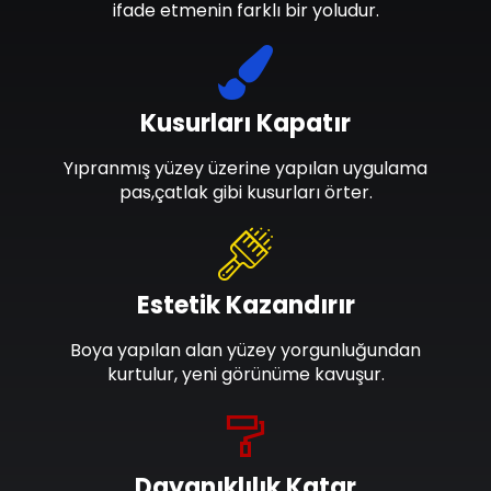
ifade etmenin farklı bir yoludur.
Kusurları Kapatır
Yıpranmış yüzey üzerine yapılan uygulama
pas,çatlak gibi kusurları örter.
Estetik Kazandırır
Boya yapılan alan yüzey yorgunluğundan
kurtulur, yeni görünüme kavuşur.
Dayanıklılık Katar