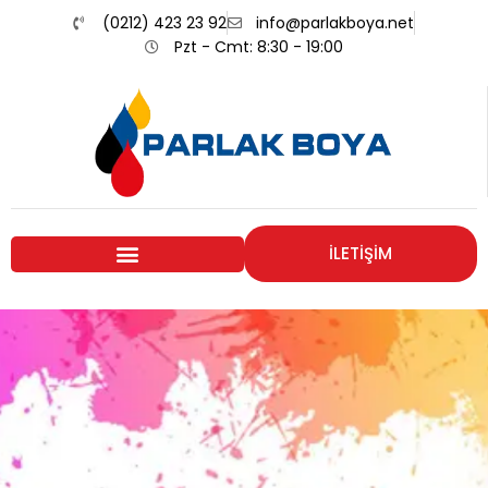
(0212) 423 23 92
info@parlakboya.net
Pzt - Cmt: 8:30 - 19:00
İLETİŞİM
Renklerimiz