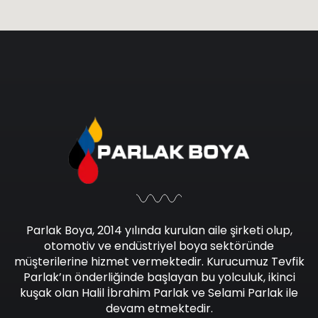
Parlak Boya, 2014 yılında kurulan aile şirketi olup,
otomotiv ve endüstriyel boya sektöründe
müşterilerine hizmet vermektedir. Kurucumuz Tevfik
Parlak’ın önderliğinde başlayan bu yolculuk, ikinci
kuşak olan Halil İbrahim Parlak ve Selami Parlak ile
devam etmektedir.