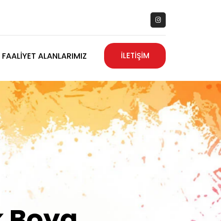
FAALIYET ALANLARIMIZ
İLETİŞİM
zanız