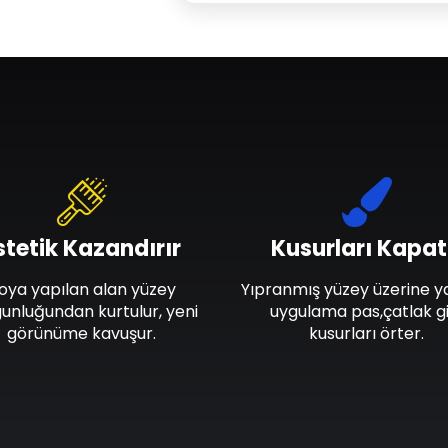
stetik Kazandırır
Kusurları Kapat
oya yapılan alan yüzey
Yıpranmış yüzey üzerine y
unluğundan kurtulur, yeni
uygulama pas,çatlak gi
görünüme kavuşur.
kusurları örter.