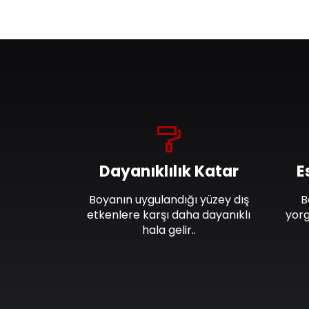
Dayanıklılık Katar
E
Boyanın uygulandığı yüzey dış
B
etkenlere karşı daha dayanıklı
yorg
hala gelir..