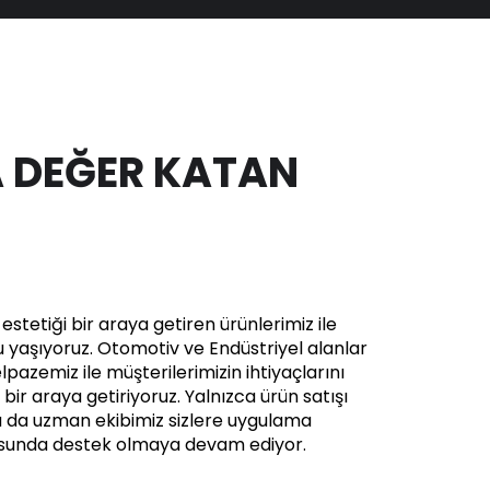
 DEĞER KATAN
stetiği bir araya getiren ürünlerimiz ile
yaşıyoruz. Otomotiv ve Endüstriyel alanlar
pazemiz ile müşterilerimizin ihtiyaçlarını
in bir araya getiriyoruz. Yalnızca ürün satışı
a da uzman ekibimiz sizlere uygulama
usunda destek olmaya devam ediyor.