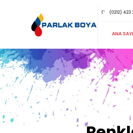
(0212) 423 
ANA SAY
Renk