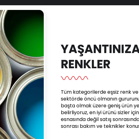
YAŞANTINIZA
RENKLER
Tüm kategorilerde eşsiz renk ve e
sektörde öncü olmanın gururunu 
başta olmak üzere geniş ürün yel
belirliyoruz, en iyi ürünü sizler iç
esnasında değil satış sonrasınd
sonrası bakım ve teknikler kon