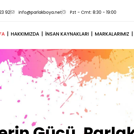
23 92
info@parlakboya.net
Pzt - Cmt: 8:30 - 19:00
FA
HAKKIMIZDA
İNSAN KAYNAKLARI
MARKALARIMIZ
lerimiz Sizin İm
Olsun