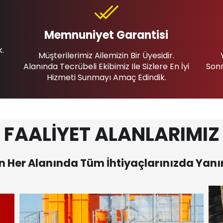
Memnuniyet Garantisi
k.
Müşterilerimiz Ailemizin Bir Üyesidir.
Alanında Tecrübeli Ekibimiz Ile Sizlere En İyi
Sonr
Hizmeti Sunmayı Amaç Edindik.
FAALİYET ALANLARIMIZ
 Her Alanında Tüm İhtiyaçlarınızda Yanı