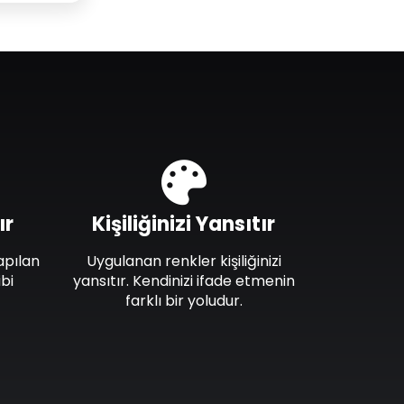
ır
Kişiliğinizi Yansıtır
apılan
Uygulanan renkler kişiliğinizi
bi
yansıtır. Kendinizi ifade etmenin
farklı bir yoludur.