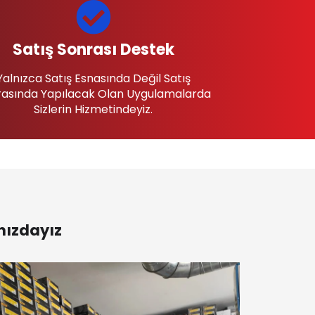
Satış Sonrası Destek
Yalnızca Satış Esnasında Değil Satış
asında Yapılacak Olan Uygulamalarda
Sizlerin Hizmetindeyiz.
nızdayız