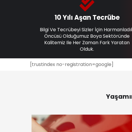
10 Yılı Aşan Tecrübe
Bilgi Ve Tecrübeyi Sizler İçin Harmanladı
Öncüsü Olduğumuz Boya Sektöründe
Kalitemiz Ile Her Zaman Fark Yaratan
Olduk.
[trustindex no-registration=google]
Yaşamın