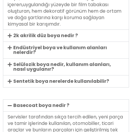
içeren,uygulandığı yüzeyde bir film tabakası
oluşturan, hem dekoratif görünüm hem de ortam
ve doğa şartlarına karşı koruma sağlayan
kimyasal bir karışımdır.
2k akrilik düz boya nedir ?
Endüstriyel boya ve kullanım alanları
nelerdir?
Selülozik boya nedir, kullanım alanları,
nasıl uygulanır?
Sentetik boya nerelerde kullanılabilir?
Basecoat boya nedir ?
Servisler tarafından sıkça tercih edilen, yeni parça
ve tamir işlerinde kullanılan, otomobiller, ticari
araçlar ve bunların parçaları için geliştirilmiş tek