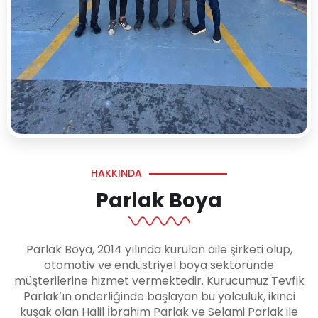
HAKKINDA
Parlak Boya
Parlak Boya, 2014 yılında kurulan aile şirketi olup,
otomotiv ve endüstriyel boya sektöründe
müşterilerine hizmet vermektedir. Kurucumuz Tevfik
Parlak’ın önderliğinde başlayan bu yolculuk, ikinci
kuşak olan Halil İbrahim Parlak ve Selami Parlak ile