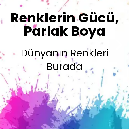
Olsun