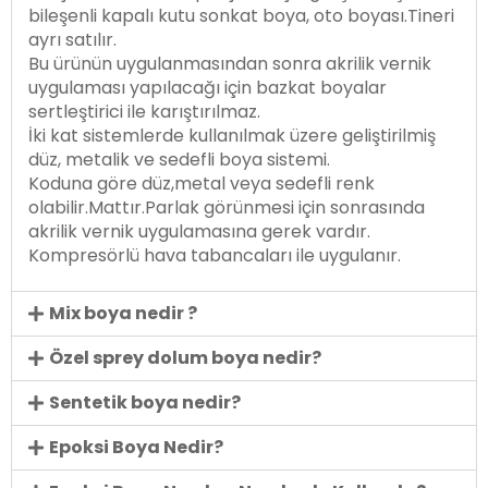
bileşenli kapalı kutu sonkat boya, oto boyası.Tineri
ayrı satılır.
Bu ürünün uygulanmasından sonra akrilik vernik
uygulaması yapılacağı için bazkat boyalar
sertleştirici ile karıştırılmaz.
İki kat sistemlerde kullanılmak üzere geliştirilmiş
düz, metalik ve sedefli boya sistemi.
Koduna göre düz,metal veya sedefli renk
olabilir.Mattır.Parlak görünmesi için sonrasında
akrilik vernik uygulamasına gerek vardır.
Kompresörlü hava tabancaları ile uygulanır.
Mix boya nedir ?
Özel sprey dolum boya nedir?
Sentetik boya nedir?
Epoksi Boya Nedir?