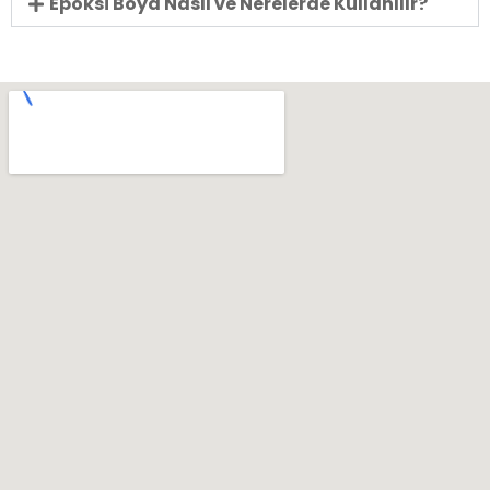
Epoksi Boya Nasıl ve Nerelerde Kullanılır?