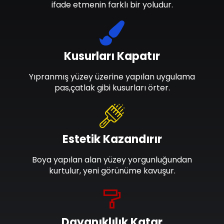
ifade etmenin farklı bir yoludur.
Kusurları Kapatır
Yıpranmış yüzey üzerine yapılan uygulama
pas,çatlak gibi kusurları örter.
Estetik Kazandırır
Boya yapılan alan yüzey yorgunluğundan
kurtulur, yeni görünüme kavuşur.
Dayanıklılık Katar