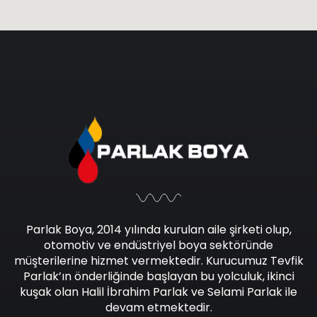
Parlak Boya, 2014 yılında kurulan aile şirketi olup,
otomotiv ve endüstriyel boya sektöründe
müşterilerine hizmet vermektedir. Kurucumuz Tevfik
Parlak’ın önderliğinde başlayan bu yolculuk, ikinci
kuşak olan Halil İbrahim Parlak ve Selami Parlak ile
devam etmektedir.