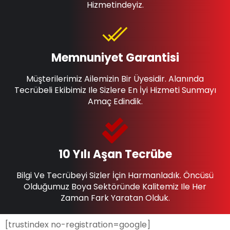
Hizmetindeyiz.
Memnuniyet Garantisi
Müşterilerimiz Ailemizin Bir Üyesidir. Alanında
Tecrübeli Ekibimiz Ile Sizlere En İyi Hizmeti Sunmayı
Amaç Edindik.
10 Yılı Aşan Tecrübe
Bilgi Ve Tecrübeyi Sizler İçin Harmanladık. Öncüsü
Olduğumuz Boya Sektöründe Kalitemiz Ile Her
Zaman Fark Yaratan Olduk.
[trustindex no-registration=google]