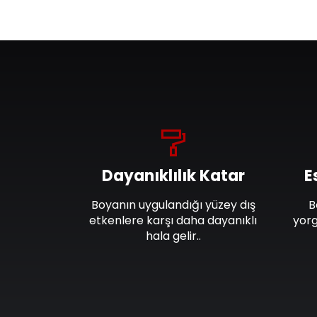
Dayanıklılık Katar
E
Boyanın uygulandığı yüzey dış
B
etkenlere karşı daha dayanıklı
yorg
hala gelir..