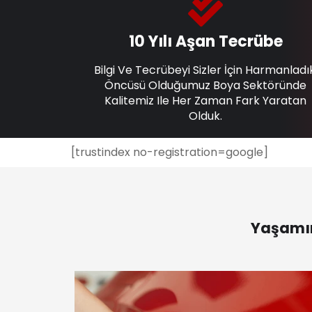
10 Yılı Aşan Tecrübe
Bilgi Ve Tecrübeyi Sizler İçin Harmanladı
Öncüsü Olduğumuz Boya Sektöründe
Kalitemiz Ile Her Zaman Fark Yaratan
Olduk.
[trustindex no-registration=google]
Yaşamın