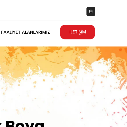
FAALIYET ALANLARIMIZ
İLETİŞİM
zanız