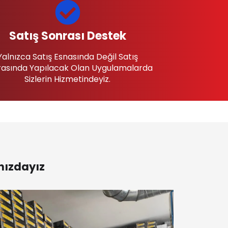
Satış Sonrası Destek
Yalnızca Satış Esnasında Değil Satış
asında Yapılacak Olan Uygulamalarda
Sizlerin Hizmetindeyiz.
nızdayız