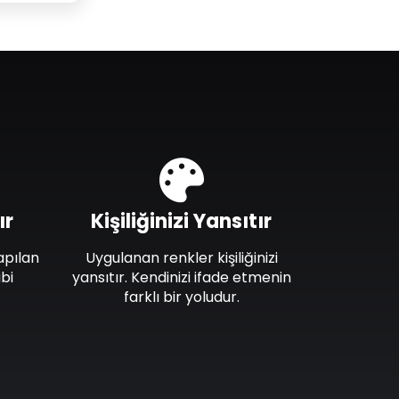
ır
Kişiliğinizi Yansıtır
apılan
Uygulanan renkler kişiliğinizi
bi
yansıtır. Kendinizi ifade etmenin
farklı bir yoludur.