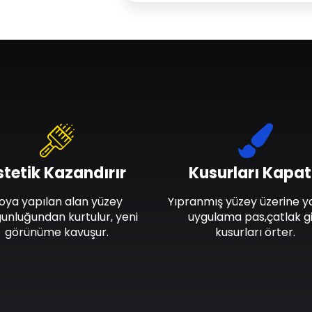
stetik Kazandırır
Kusurları Kapat
oya yapılan alan yüzey
Yıpranmış yüzey üzerine y
unluğundan kurtulur, yeni
uygulama pas,çatlak gi
görünüme kavuşur.
kusurları örter.