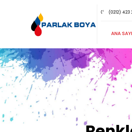
(0212) 423 
ANA SAY
Renk