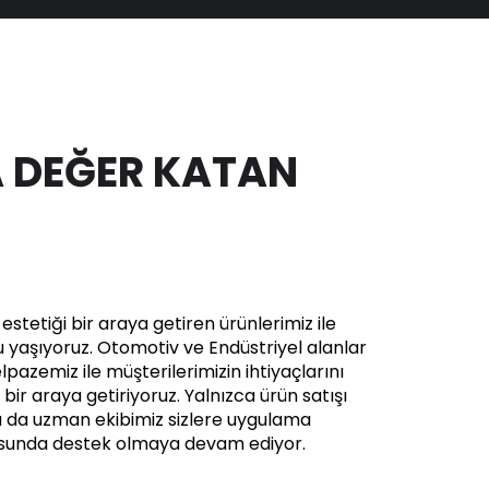
 DEĞER KATAN
stetiği bir araya getiren ürünlerimiz ile
yaşıyoruz. Otomotiv ve Endüstriyel alanlar
pazemiz ile müşterilerimizin ihtiyaçlarını
in bir araya getiriyoruz. Yalnızca ürün satışı
a da uzman ekibimiz sizlere uygulama
usunda destek olmaya devam ediyor.