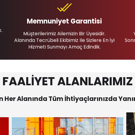
Memnuniyet Garantisi
k.
Müşterilerimiz Ailemizin Bir Üyesidir.
Alanında Tecrübeli Ekibimiz Ile Sizlere En İyi
Sonr
Hizmeti Sunmayı Amaç Edindik.
FAALİYET ALANLARIMIZ
 Her Alanında Tüm İhtiyaçlarınızda Yanı