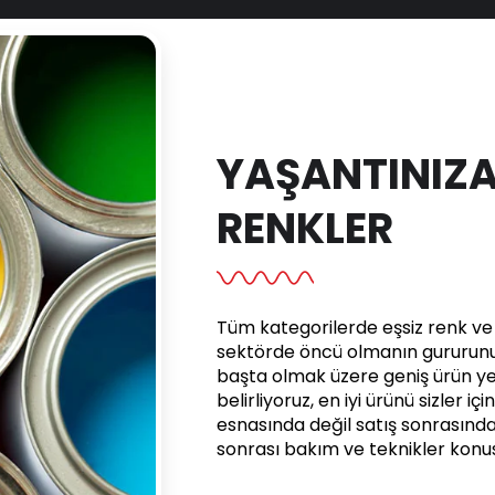
YAŞANTINIZA
RENKLER
Tüm kategorilerde eşsiz renk ve e
sektörde öncü olmanın gururunu 
başta olmak üzere geniş ürün yel
belirliyoruz, en iyi ürünü sizler iç
esnasında değil satış sonrasınd
sonrası bakım ve teknikler kon