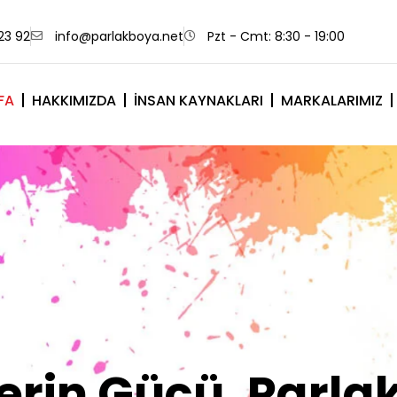
23 92
info@parlakboya.net
Pzt - Cmt: 8:30 - 19:00
FA
HAKKIMIZDA
İNSAN KAYNAKLARI
MARKALARIMIZ
lerimiz Sizin İm
Olsun