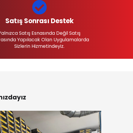
Satış Sonrası Destek
Yalnızca Satış Esnasında Değil Satış
asında Yapılacak Olan Uygulamalarda
Sizlerin Hizmetindeyiz.
nızdayız