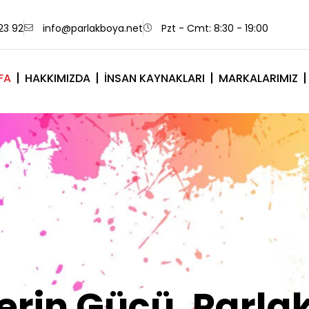
23 92
info@parlakboya.net
Pzt - Cmt: 8:30 - 19:00
FA
HAKKIMIZDA
İNSAN KAYNAKLARI
MARKALARIMIZ
lerimiz Sizin İm
Olsun