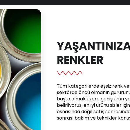
YAŞANTINIZA
RENKLER
Tüm kategorilerde eşsiz renk ve e
sektörde öncü olmanın gururunu 
başta olmak üzere geniş ürün yel
belirliyoruz, en iyi ürünü sizler iç
esnasında değil satış sonrasınd
sonrası bakım ve teknikler kon