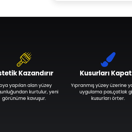
stetik Kazandırır
Kusurları Kapat
oya yapılan alan yüzey
Yıpranmış yüzey üzerine y
unluğundan kurtulur, yeni
uygulama pas,çatlak gi
görünüme kavuşur.
kusurları örter.