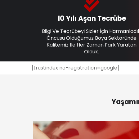
10 Yılı Aşan Tecrübe
Bilgi Ve Tecrübeyi Sizler İçin Harmanladı
Öncüsü Olduğumuz Boya Sektöründe
Kalitemiz Ile Her Zaman Fark Yaratan
Olduk.
[trustindex no-registration=google]
Yaşamın