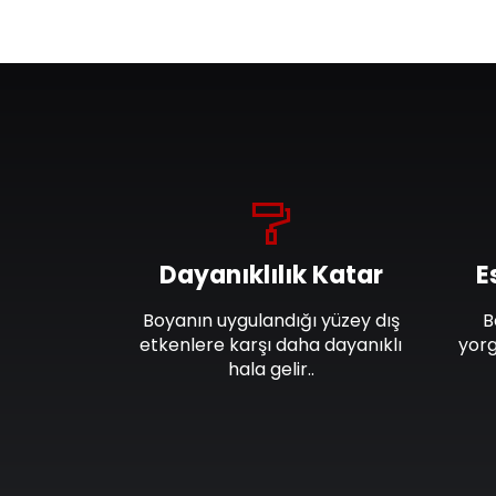
Dayanıklılık Katar
E
Boyanın uygulandığı yüzey dış
B
etkenlere karşı daha dayanıklı
yorg
hala gelir..