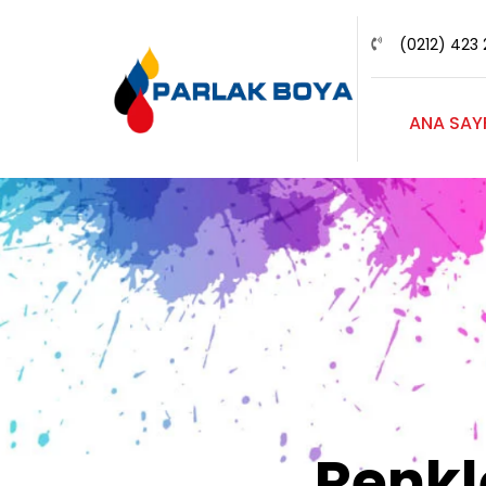
(0212) 423 
ANA SAY
Renk