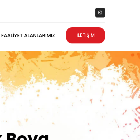
FAALIYET ALANLARIMIZ
İLETİŞİM
zanız