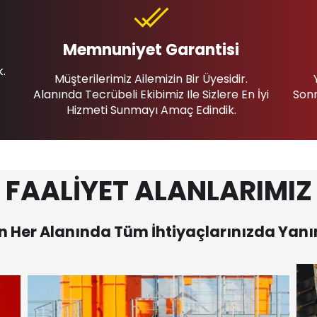
Memnuniyet Garantisi
k.
Müşterilerimiz Ailemizin Bir Üyesidir.
Alanında Tecrübeli Ekibimiz Ile Sizlere En İyi
Sonr
Hizmeti Sunmayı Amaç Edindik.
FAALİYET ALANLARIMIZ
 Her Alanında Tüm İhtiyaçlarınızda Yanı