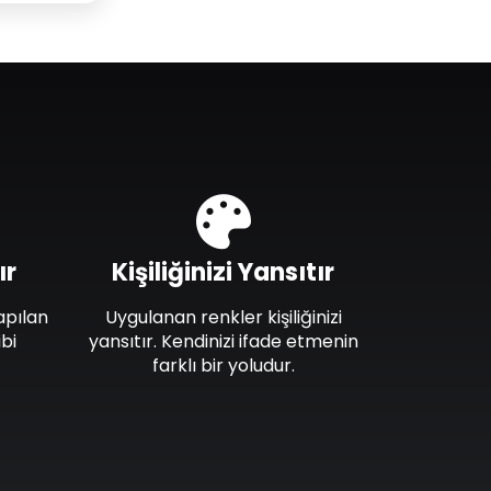
ır
Kişiliğinizi Yansıtır
apılan
Uygulanan renkler kişiliğinizi
bi
yansıtır. Kendinizi ifade etmenin
farklı bir yoludur.