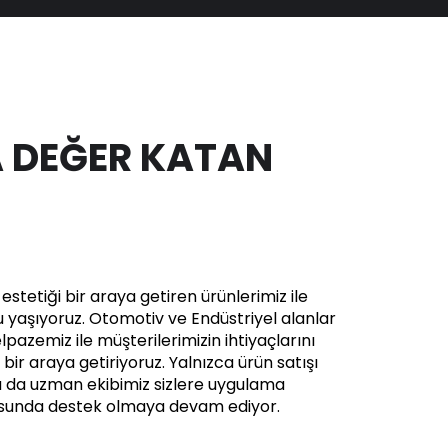
 DEĞER KATAN
stetiği bir araya getiren ürünlerimiz ile
yaşıyoruz. Otomotiv ve Endüstriyel alanlar
pazemiz ile müşterilerimizin ihtiyaçlarını
in bir araya getiriyoruz. Yalnızca ürün satışı
a da uzman ekibimiz sizlere uygulama
usunda destek olmaya devam ediyor.