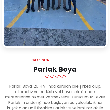
HAKKINDA
Parlak Boya
Parlak Boya, 2014 yılında kurulan aile şirketi olup,
otomotiv ve endüstriyel boya sektöründe
müşterilerine hizmet vermektedir. Kurucumuz Tevfik
Parlak’ın önderliğinde başlayan bu yolculuk, ikinci
kuşak olan Halil İbrahim Parlak ve Selami Parlak ile