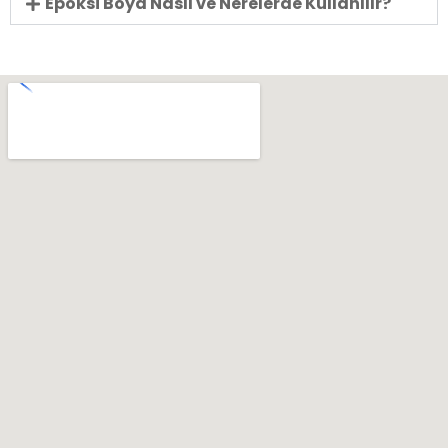
Epoksi Boya Nasıl ve Nerelerde Kullanılır?