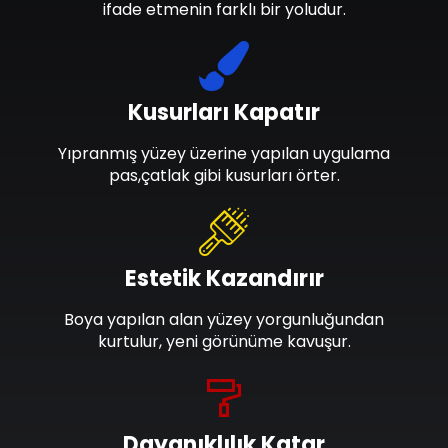
ifade etmenin farklı bir yoludur.
Kusurları Kapatır
Yıpranmış yüzey üzerine yapılan uygulama
pas,çatlak gibi kusurları örter.
Estetik Kazandırır
Boya yapılan alan yüzey yorgunluğundan
kurtulur, yeni görünüme kavuşur.
Dayanıklılık Katar