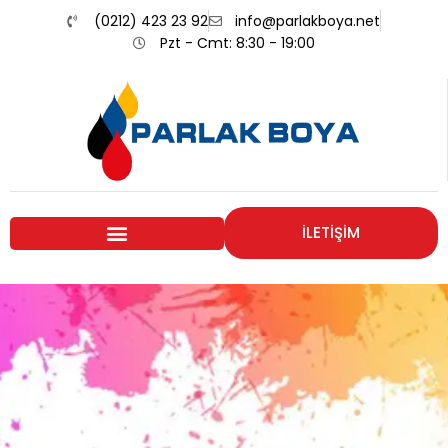
(0212) 423 23 92
info@parlakboya.net
Pzt - Cmt: 8:30 - 19:00
İLETİŞİM