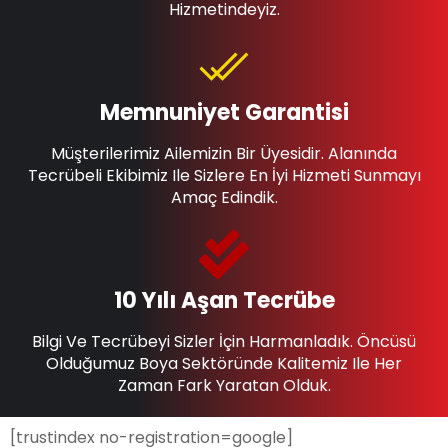
Hizmetindeyiz.
Memnuniyet Garantisi
Müşterilerimiz Ailemizin Bir Üyesidir. Alanında
Tecrübeli Ekibimiz Ile Sizlere En İyi Hizmeti Sunmayı
Amaç Edindik.
10 Yılı Aşan Tecrübe
Bilgi Ve Tecrübeyi Sizler İçin Harmanladık. Öncüsü
Olduğumuz Boya Sektöründe Kalitemiz Ile Her
Zaman Fark Yaratan Olduk.
[trustindex no-registration=google]