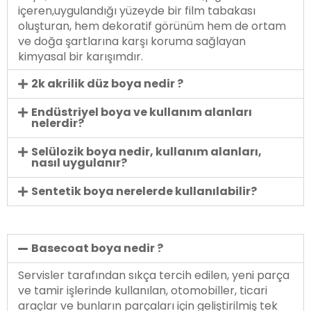
içeren,uygulandığı yüzeyde bir film tabakası
oluşturan, hem dekoratif görünüm hem de ortam
ve doğa şartlarına karşı koruma sağlayan
kimyasal bir karışımdır.
2k akrilik düz boya nedir ?
Endüstriyel boya ve kullanım alanları
nelerdir?
Selülozik boya nedir, kullanım alanları,
nasıl uygulanır?
Sentetik boya nerelerde kullanılabilir?
Basecoat boya nedir ?
Servisler tarafından sıkça tercih edilen, yeni parça
ve tamir işlerinde kullanılan, otomobiller, ticari
araçlar ve bunların parçaları için geliştirilmiş tek