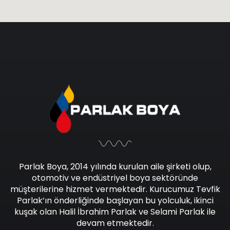
Parlak Boya, 2014 yılında kurulan aile şirketi olup,
otomotiv ve endüstriyel boya sektöründe
müşterilerine hizmet vermektedir. Kurucumuz Tevfik
Parlak’ın önderliğinde başlayan bu yolculuk, ikinci
kuşak olan Halil İbrahim Parlak ve Selami Parlak ile
devam etmektedir.