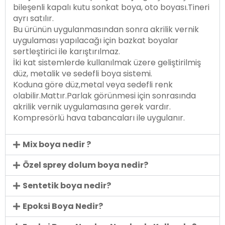
bileşenli kapalı kutu sonkat boya, oto boyası.Tineri
ayrı satılır.
Bu ürünün uygulanmasından sonra akrilik vernik
uygulaması yapılacağı için bazkat boyalar
sertleştirici ile karıştırılmaz.
İki kat sistemlerde kullanılmak üzere geliştirilmiş
düz, metalik ve sedefli boya sistemi.
Koduna göre düz,metal veya sedefli renk
olabilir.Mattır.Parlak görünmesi için sonrasında
akrilik vernik uygulamasına gerek vardır.
Kompresörlü hava tabancaları ile uygulanır.
Mix boya nedir ?
Özel sprey dolum boya nedir?
Sentetik boya nedir?
Epoksi Boya Nedir?