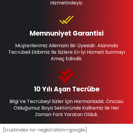
Hizmetindeyiz.
Memnuniyet Garantisi
Müşterilerimiz Ailemizin Bir Üyesidir. Alanında
Tecrübeli Ekibimiz Ile Sizlere En İyi Hizmeti Sunmayı
Amaç Edindik.
10 Yılı Aşan Tecrübe
Bilgi Ve Tecrübeyi Sizler İçin Harmanladık. Öncüsü
Olduğumuz Boya Sektöründe Kalitemiz Ile Her
Zaman Fark Yaratan Olduk.
[trustindex no-registration=google]