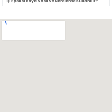
Epoksi Boya Nasıl ve Nerelerde Kullanılır?