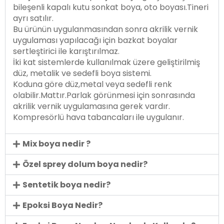
bileşenli kapalı kutu sonkat boya, oto boyası.Tineri
ayrı satılır.
Bu ürünün uygulanmasından sonra akrilik vernik
uygulaması yapılacağı için bazkat boyalar
sertleştirici ile karıştırılmaz.
İki kat sistemlerde kullanılmak üzere geliştirilmiş
düz, metalik ve sedefli boya sistemi.
Koduna göre düz,metal veya sedefli renk
olabilir.Mattır.Parlak görünmesi için sonrasında
akrilik vernik uygulamasına gerek vardır.
Kompresörlü hava tabancaları ile uygulanır.
Mix boya nedir ?
Özel sprey dolum boya nedir?
Sentetik boya nedir?
Epoksi Boya Nedir?