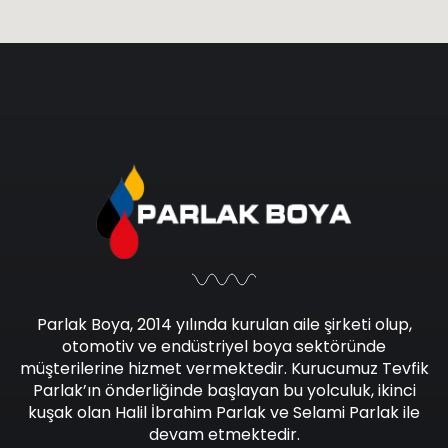
Parlak Boya, 2014 yılında kurulan aile şirketi olup,
otomotiv ve endüstriyel boya sektöründe
müşterilerine hizmet vermektedir. Kurucumuz Tevfik
Parlak’ın önderliğinde başlayan bu yolculuk, ikinci
kuşak olan Halil İbrahim Parlak ve Selami Parlak ile
devam etmektedir.