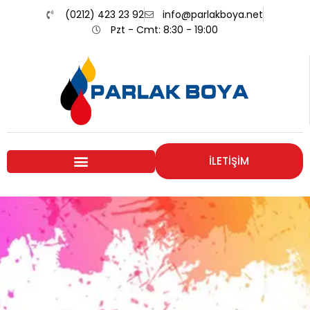
(0212) 423 23 92
info@parlakboya.net
Pzt - Cmt: 8:30 - 19:00
İLETİŞİM
Renklerimiz