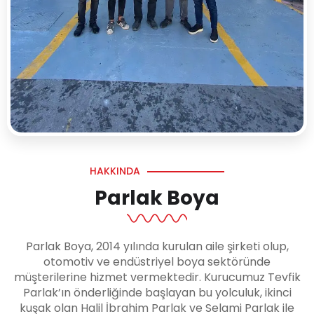
HAKKINDA
Parlak Boya
Parlak Boya, 2014 yılında kurulan aile şirketi olup,
otomotiv ve endüstriyel boya sektöründe
müşterilerine hizmet vermektedir. Kurucumuz Tevfik
Parlak’ın önderliğinde başlayan bu yolculuk, ikinci
kuşak olan Halil İbrahim Parlak ve Selami Parlak ile