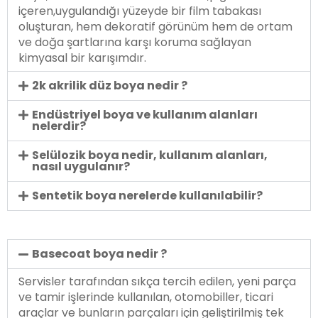
içeren,uygulandığı yüzeyde bir film tabakası
oluşturan, hem dekoratif görünüm hem de ortam
ve doğa şartlarına karşı koruma sağlayan
kimyasal bir karışımdır.
2k akrilik düz boya nedir ?
Endüstriyel boya ve kullanım alanları
nelerdir?
Selülozik boya nedir, kullanım alanları,
nasıl uygulanır?
Sentetik boya nerelerde kullanılabilir?
Basecoat boya nedir ?
Servisler tarafından sıkça tercih edilen, yeni parça
ve tamir işlerinde kullanılan, otomobiller, ticari
araçlar ve bunların parçaları için geliştirilmiş tek