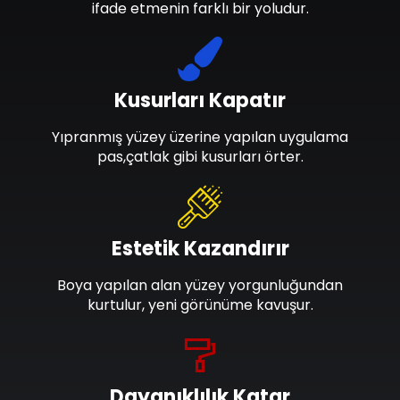
ifade etmenin farklı bir yoludur.
Kusurları Kapatır
Yıpranmış yüzey üzerine yapılan uygulama
pas,çatlak gibi kusurları örter.
Estetik Kazandırır
Boya yapılan alan yüzey yorgunluğundan
kurtulur, yeni görünüme kavuşur.
Dayanıklılık Katar