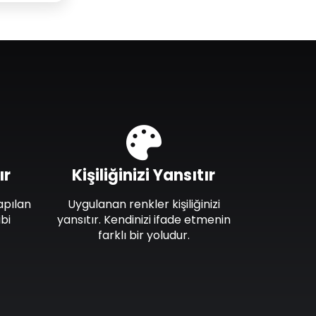
ır
Kişiliğinizi Yansıtır
apılan
Uygulanan renkler kişiliğinizi
bi
yansıtır. Kendinizi ifade etmenin
farklı bir yoludur.