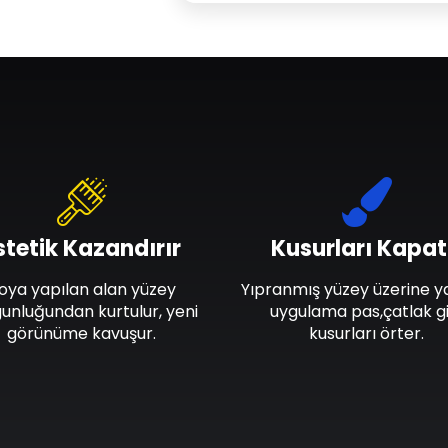
stetik Kazandırır
Kusurları Kapat
oya yapılan alan yüzey
Yıpranmış yüzey üzerine y
unluğundan kurtulur, yeni
uygulama pas,çatlak gi
görünüme kavuşur.
kusurları örter.