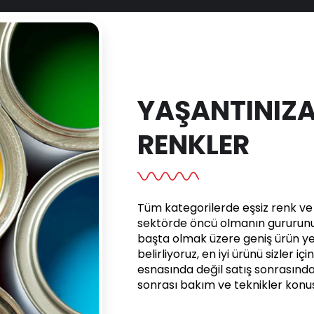
YAŞANTINIZA
RENKLER
Tüm kategorilerde eşsiz renk ve e
sektörde öncü olmanın gururunu 
başta olmak üzere geniş ürün yel
belirliyoruz, en iyi ürünü sizler iç
esnasında değil satış sonrasınd
sonrası bakım ve teknikler kon