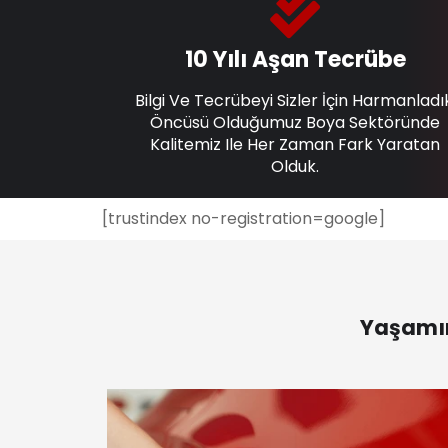
10 Yılı Aşan Tecrübe
Bilgi Ve Tecrübeyi Sizler İçin Harmanladı
Öncüsü Olduğumuz Boya Sektöründe
Kalitemiz Ile Her Zaman Fark Yaratan
Olduk.
[trustindex no-registration=google]
Yaşamın