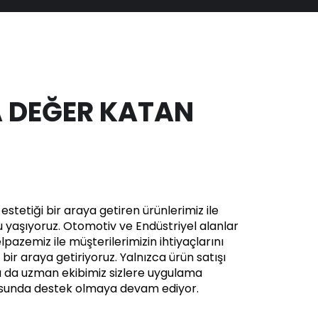
 DEĞER KATAN
stetiği bir araya getiren ürünlerimiz ile
yaşıyoruz. Otomotiv ve Endüstriyel alanlar
pazemiz ile müşterilerimizin ihtiyaçlarını
in bir araya getiriyoruz. Yalnızca ürün satışı
a da uzman ekibimiz sizlere uygulama
usunda destek olmaya devam ediyor.