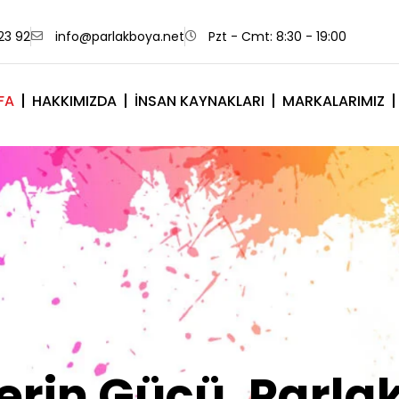
23 92
info@parlakboya.net
Pzt - Cmt: 8:30 - 19:00
FA
HAKKIMIZDA
İNSAN KAYNAKLARI
MARKALARIMIZ
lerimiz Sizin İm
Olsun