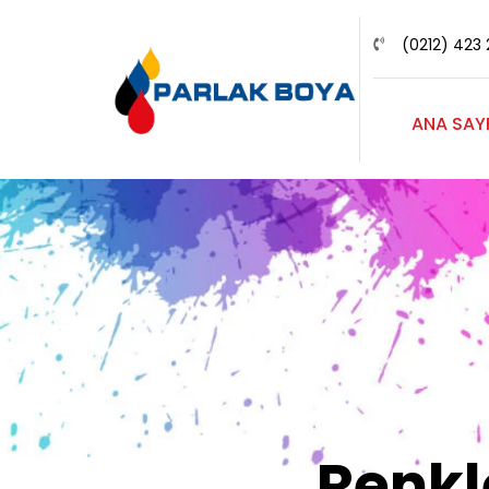
(0212) 423 
ANA SAY
Renk