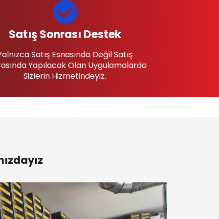
Satış Sonrası Destek
Yalnızca Satış Esnasında Değil Satış
asında Yapılacak Olan Uygulamalarda
Sizlerin Hizmetindeyiz.
nızdayız