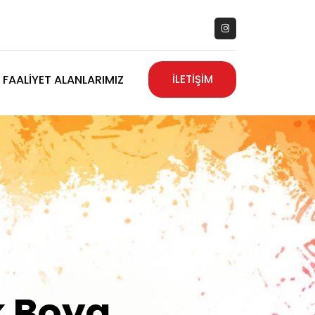
FAALIYET ALANLARIMIZ
İLETİŞİM
zanız