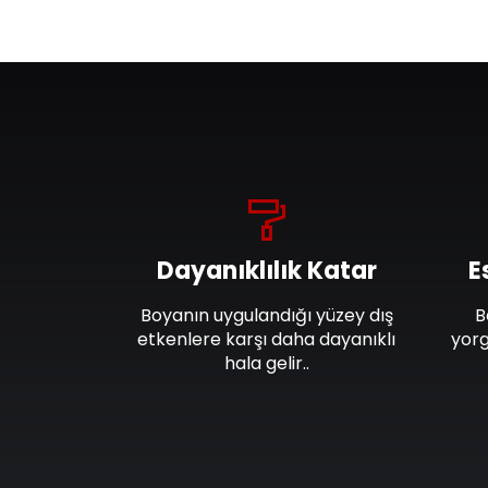
Dayanıklılık Katar
E
Boyanın uygulandığı yüzey dış
B
etkenlere karşı daha dayanıklı
yorg
hala gelir..