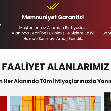
Memnuniyet Garantisi
k.
Müşterilerimiz Ailemizin Bir Üyesidir.
Alanında Tecrübeli Ekibimiz Ile Sizlere En İyi
Sonr
Hizmeti Sunmayı Amaç Edindik.
FAALİYET ALANLARIMIZ
 Her Alanında Tüm İhtiyaçlarınızda Yanı