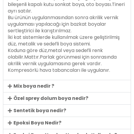
bileşenli kapalı kutu sonkat boya, oto boyası.Tineri
ayrı satılır.
Bu ürünün uygulanmasından sonra akrilik vernik
uygulaması yapılacağı için bazkat boyalar
sertleştirici ile karıştırılmaz.
İki kat sistemlerde kullanılmak üzere geliştirilmiş
düz, metalik ve sedefli boya sistemi.
Koduna göre düz,metal veya sedefli renk
olabilir.Mattır.Parlak görünmesi için sonrasında
akrilik vernik uygulamasına gerek vardır.
Kompresörlü hava tabancaları ile uygulanır.
Mix boya nedir ?
Özel sprey dolum boya nedir?
Sentetik boya nedir?
Epoksi Boya Nedir?