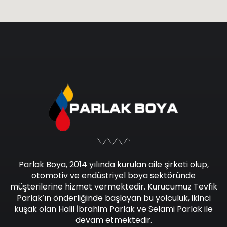
Parlak Boya, 2014 yılında kurulan aile şirketi olup,
otomotiv ve endüstriyel boya sektöründe
müşterilerine hizmet vermektedir. Kurucumuz Tevfik
Parlak’ın önderliğinde başlayan bu yolculuk, ikinci
kuşak olan Halil İbrahim Parlak ve Selami Parlak ile
devam etmektedir.