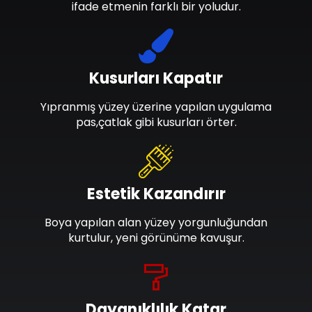
ifade etmenin farklı bir yoludur.
Kusurları Kapatır
Yıpranmış yüzey üzerine yapılan uygulama
pas,çatlak gibi kusurları örter.
Estetik Kazandırır
Boya yapılan alan yüzey yorgunluğundan
kurtulur, yeni görünüme kavuşur.
Dayanıklılık Katar