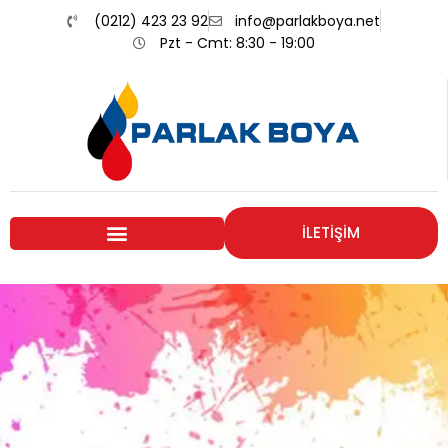
(0212) 423 23 92
info@parlakboya.net
Pzt - Cmt: 8:30 - 19:00
İLETİŞİM
Renklerimiz