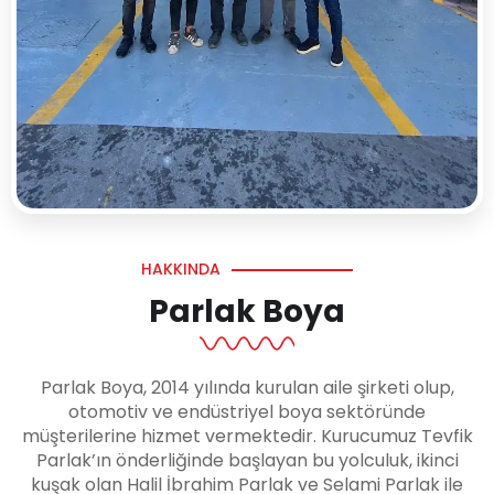
HAKKINDA
Parlak Boya
Parlak Boya, 2014 yılında kurulan aile şirketi olup,
otomotiv ve endüstriyel boya sektöründe
müşterilerine hizmet vermektedir. Kurucumuz Tevfik
Parlak’ın önderliğinde başlayan bu yolculuk, ikinci
kuşak olan Halil İbrahim Parlak ve Selami Parlak ile