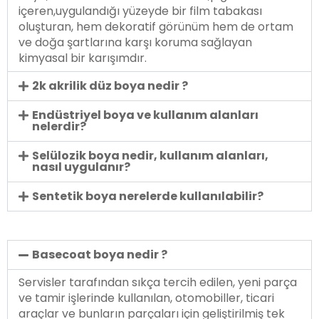
içeren,uygulandığı yüzeyde bir film tabakası
oluşturan, hem dekoratif görünüm hem de ortam
ve doğa şartlarına karşı koruma sağlayan
kimyasal bir karışımdır.
2k akrilik düz boya nedir ?
Endüstriyel boya ve kullanım alanları
nelerdir?
Selülozik boya nedir, kullanım alanları,
nasıl uygulanır?
Sentetik boya nerelerde kullanılabilir?
Basecoat boya nedir ?
Servisler tarafından sıkça tercih edilen, yeni parça
ve tamir işlerinde kullanılan, otomobiller, ticari
araçlar ve bunların parçaları için geliştirilmiş tek