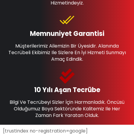
Hizmetindeyiz.
Memnuniyet Garantisi
Müşterilerimiz Ailemizin Bir Üyesidir. Alanında
Tecrübeli Ekibimiz Ile Sizlere En İyi Hizmeti Sunmayı
Amaç Edindik.
10 Yılı Aşan Tecrübe
Bilgi Ve Tecrübeyi Sizler İçin Harmanladık. Öncüsü
Olduğumuz Boya Sektöründe Kalitemiz Ile Her
Zaman Fark Yaratan Olduk.
[trustindex no-registration=google]