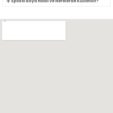
Epoksi Boya Nasıl ve Nerelerde Kullanılır?