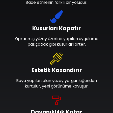
ifade etmenin farklı bir yoludur.
Kusurları Kapatır
Yıpranmış yüzey üzerine yapılan uygulama
pas,çatlak gibi kusurları örter.
Estetik Kazandırır
Boya yapılan alan yüzey yorgunluğundan
kurtulur, yeni görünüme kavuşur.
Dayanıklılık Katar