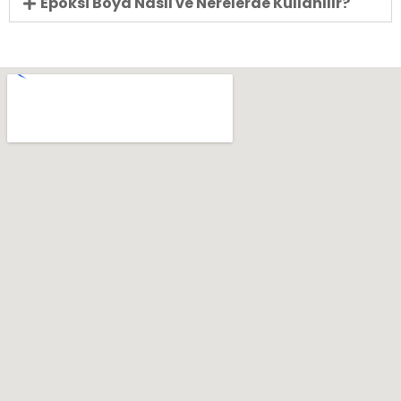
Epoksi Boya Nasıl ve Nerelerde Kullanılır?