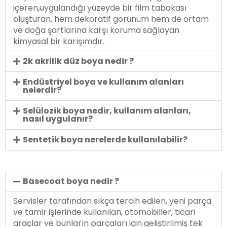
içeren,uygulandığı yüzeyde bir film tabakası
oluşturan, hem dekoratif görünüm hem de ortam
ve doğa şartlarına karşı koruma sağlayan
kimyasal bir karışımdır.
2k akrilik düz boya nedir ?
Endüstriyel boya ve kullanım alanları
nelerdir?
Selülozik boya nedir, kullanım alanları,
nasıl uygulanır?
Sentetik boya nerelerde kullanılabilir?
Basecoat boya nedir ?
Servisler tarafından sıkça tercih edilen, yeni parça
ve tamir işlerinde kullanılan, otomobiller, ticari
araçlar ve bunların parçaları için geliştirilmiş tek