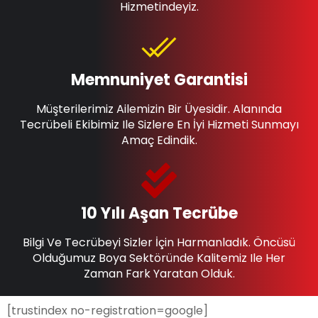
Hizmetindeyiz.
Memnuniyet Garantisi
Müşterilerimiz Ailemizin Bir Üyesidir. Alanında
Tecrübeli Ekibimiz Ile Sizlere En İyi Hizmeti Sunmayı
Amaç Edindik.
10 Yılı Aşan Tecrübe
Bilgi Ve Tecrübeyi Sizler İçin Harmanladık. Öncüsü
Olduğumuz Boya Sektöründe Kalitemiz Ile Her
Zaman Fark Yaratan Olduk.
[trustindex no-registration=google]