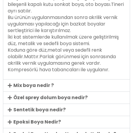
bileşenli kapalı kutu sonkat boya, oto boyası.Tineri
ayrı satılır.
Bu ürünün uygulanmasından sonra akrilik vernik
uygulaması yapılacağı için bazkat boyalar
sertleştirici ile karıştırılmaz.
İki kat sistemlerde kullanılmak üzere geliştirilmiş
düz, metalik ve sedefli boya sistemi.
Koduna göre düz,metal veya sedefli renk
olabilir.Mattır.Parlak görünmesi için sonrasında
akrilik vernik uygulamasına gerek vardır.
Kompresörlü hava tabancaları ile uygulanır.
Mix boya nedir ?
Özel sprey dolum boya nedir?
Sentetik boya nedir?
Epoksi Boya Nedir?