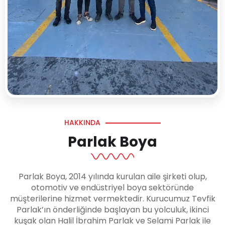
HAKKINDA
Parlak Boya
Parlak Boya, 2014 yılında kurulan aile şirketi olup,
otomotiv ve endüstriyel boya sektöründe
müşterilerine hizmet vermektedir. Kurucumuz Tevfik
Parlak’ın önderliğinde başlayan bu yolculuk, ikinci
kuşak olan Halil İbrahim Parlak ve Selami Parlak ile