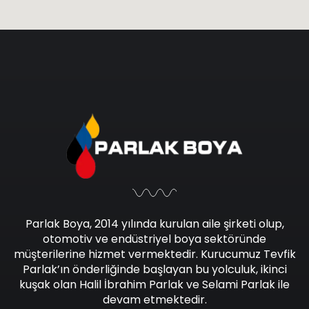
Parlak Boya, 2014 yılında kurulan aile şirketi olup,
otomotiv ve endüstriyel boya sektöründe
müşterilerine hizmet vermektedir. Kurucumuz Tevfik
Parlak’ın önderliğinde başlayan bu yolculuk, ikinci
kuşak olan Halil İbrahim Parlak ve Selami Parlak ile
devam etmektedir.