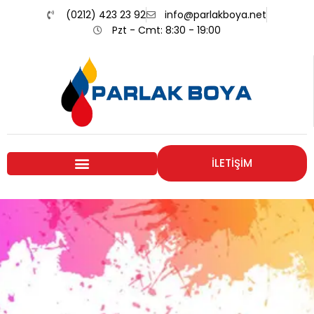
(0212) 423 23 92
info@parlakboya.net
Pzt - Cmt: 8:30 - 19:00
İLETİŞİM
Renklerimiz