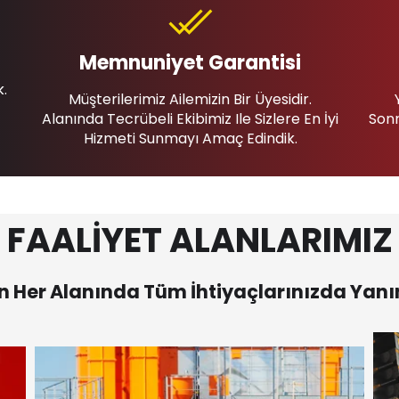
Memnuniyet Garantisi
k.
Müşterilerimiz Ailemizin Bir Üyesidir.
Alanında Tecrübeli Ekibimiz Ile Sizlere En İyi
Sonr
Hizmeti Sunmayı Amaç Edindik.
FAALİYET ALANLARIMIZ
 Her Alanında Tüm İhtiyaçlarınızda Yanı