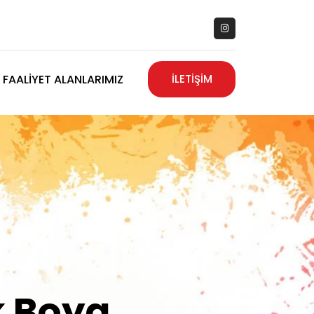
FAALIYET ALANLARIMIZ
İLETİŞİM
zanız