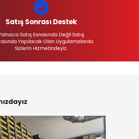
Satış Sonrası Destek
Yalnızca Satış Esnasında Değil Satış
asında Yapılacak Olan Uygulamalarda
Sizlerin Hizmetindeyiz.
nızdayız