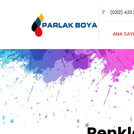
(0212) 423 
ANA SAY
Renk