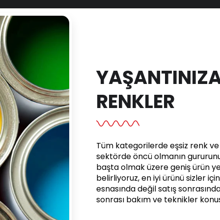
YAŞANTINIZA
RENKLER
Tüm kategorilerde eşsiz renk ve e
sektörde öncü olmanın gururunu 
başta olmak üzere geniş ürün yel
belirliyoruz, en iyi ürünü sizler iç
esnasında değil satış sonrasınd
sonrası bakım ve teknikler kon