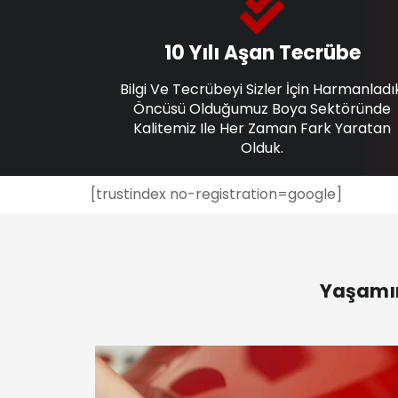
10 Yılı Aşan Tecrübe
Bilgi Ve Tecrübeyi Sizler İçin Harmanladı
Öncüsü Olduğumuz Boya Sektöründe
Kalitemiz Ile Her Zaman Fark Yaratan
Olduk.
[trustindex no-registration=google]
Yaşamın