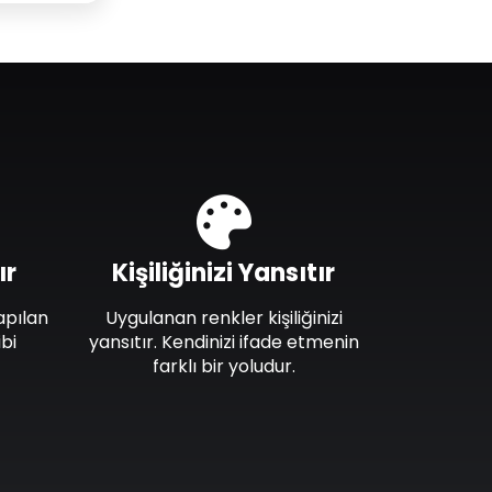
ır
Kişiliğinizi Yansıtır
apılan
Uygulanan renkler kişiliğinizi
bi
yansıtır. Kendinizi ifade etmenin
farklı bir yoludur.