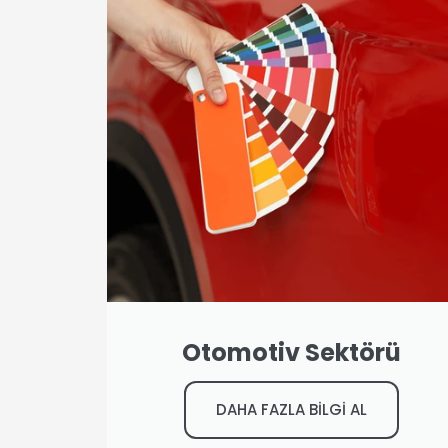
Otomotiv Sektörü
DAHA FAZLA BİLGİ AL