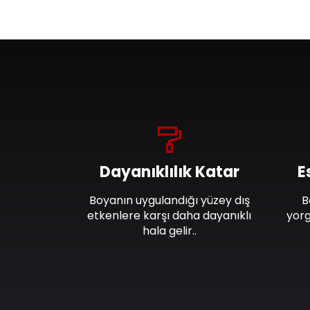
Dayanıklılık Katar
E
Boyanın uygulandığı yüzey dış
B
etkenlere karşı daha dayanıklı
yorg
hala gelir..