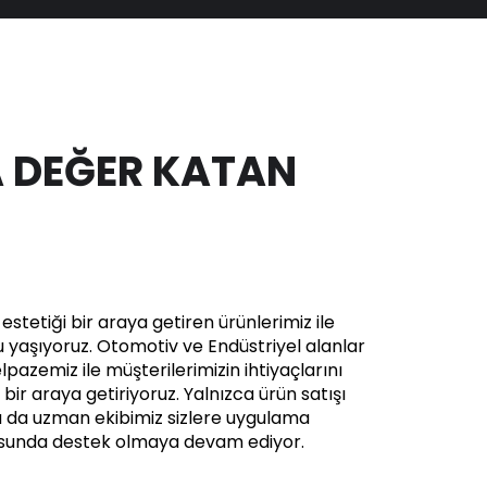
 DEĞER KATAN
stetiği bir araya getiren ürünlerimiz ile
yaşıyoruz. Otomotiv ve Endüstriyel alanlar
pazemiz ile müşterilerimizin ihtiyaçlarını
in bir araya getiriyoruz. Yalnızca ürün satışı
a da uzman ekibimiz sizlere uygulama
usunda destek olmaya devam ediyor.