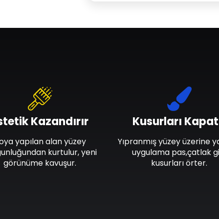
stetik Kazandırır
Kusurları Kapat
oya yapılan alan yüzey
Yıpranmış yüzey üzerine y
unluğundan kurtulur, yeni
uygulama pas,çatlak gi
görünüme kavuşur.
kusurları örter.