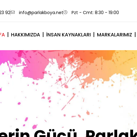
23 92
info@parlakboya.net
Pzt - Cmt: 8:30 - 19:00
FA
HAKKIMIZDA
İNSAN KAYNAKLARI
MARKALARIMIZ
lerimiz Sizin İm
Olsun