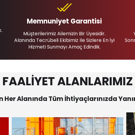
Memnuniyet Garantisi
k.
Müşterilerimiz Ailemizin Bir Üyesidir.
Alanında Tecrübeli Ekibimiz Ile Sizlere En İyi
Sonr
Hizmeti Sunmayı Amaç Edindik.
FAALİYET ALANLARIMIZ
 Her Alanında Tüm İhtiyaçlarınızda Yanı