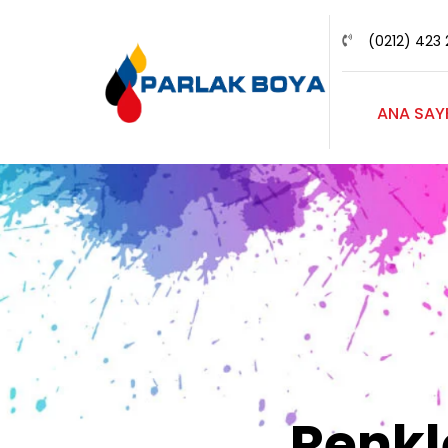
(0212) 423 
ANA SAY