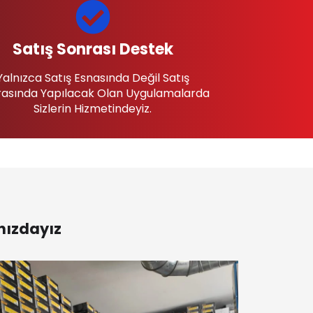
Satış Sonrası Destek
Yalnızca Satış Esnasında Değil Satış
asında Yapılacak Olan Uygulamalarda
Sizlerin Hizmetindeyiz.
nızdayız