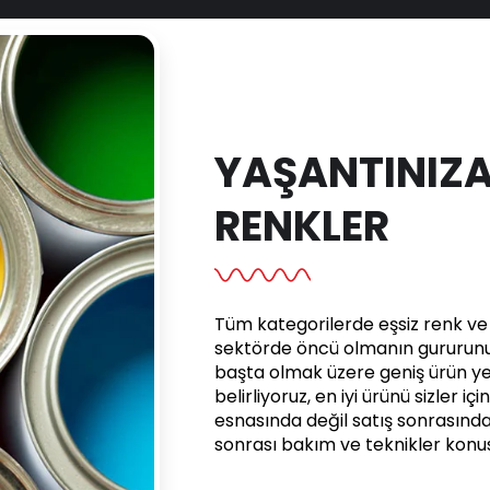
YAŞANTINIZA
RENKLER
Tüm kategorilerde eşsiz renk ve e
sektörde öncü olmanın gururunu 
başta olmak üzere geniş ürün yel
belirliyoruz, en iyi ürünü sizler iç
esnasında değil satış sonrasınd
sonrası bakım ve teknikler kon