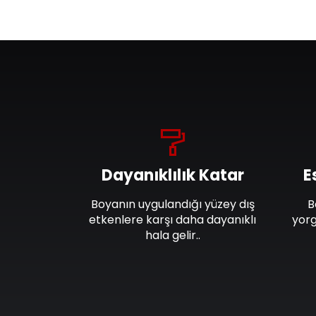
Dayanıklılık Katar
E
Boyanın uygulandığı yüzey dış
B
etkenlere karşı daha dayanıklı
yorg
hala gelir..