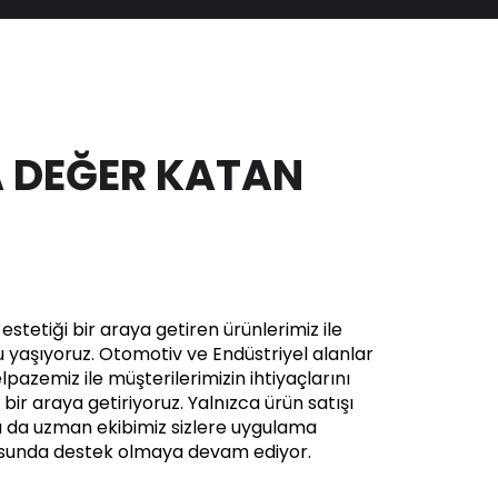
 DEĞER KATAN
stetiği bir araya getiren ürünlerimiz ile
yaşıyoruz. Otomotiv ve Endüstriyel alanlar
pazemiz ile müşterilerimizin ihtiyaçlarını
in bir araya getiriyoruz. Yalnızca ürün satışı
a da uzman ekibimiz sizlere uygulama
usunda destek olmaya devam ediyor.