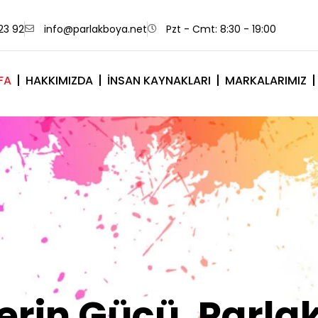
23 92
info@parlakboya.net
Pzt - Cmt: 8:30 - 19:00
FA
HAKKIMIZDA
İNSAN KAYNAKLARI
MARKALARIMIZ