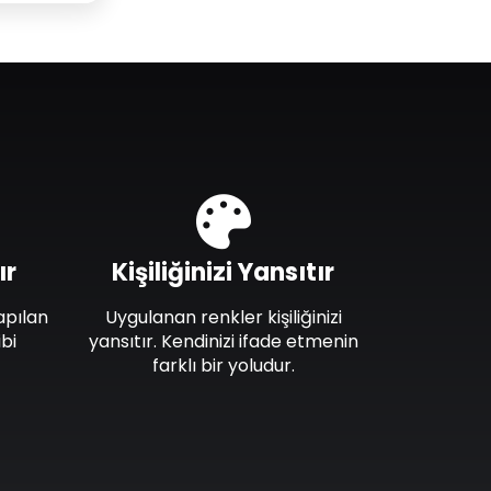
ır
Kişiliğinizi Yansıtır
apılan
Uygulanan renkler kişiliğinizi
bi
yansıtır. Kendinizi ifade etmenin
farklı bir yoludur.