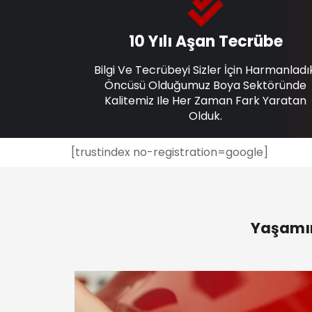
10 Yılı Aşan Tecrübe
Bilgi Ve Tecrübeyi Sizler İçin Harmanladı
Öncüsü Olduğumuz Boya Sektöründe
Kalitemiz Ile Her Zaman Fark Yaratan
Olduk.
[trustindex no-registration=google]
Yaşamın