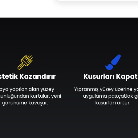
stetik Kazandırır
Kusurları Kapat
oya yapılan alan yüzey
Yıpranmış yüzey üzerine y
unluğundan kurtulur, yeni
uygulama pas,çatlak gi
görünüme kavuşur.
kusurları örter.