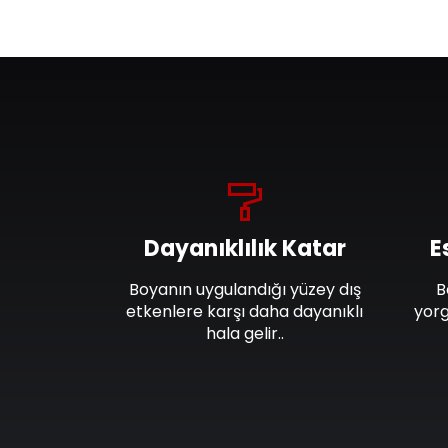
Dayanıklılık Katar
E
Boyanın uygulandığı yüzey dış
B
etkenlere karşı daha dayanıklı
yorg
hala gelir..