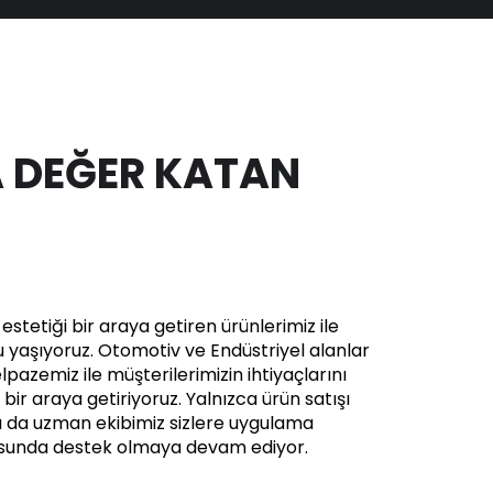
 DEĞER KATAN
stetiği bir araya getiren ürünlerimiz ile
yaşıyoruz. Otomotiv ve Endüstriyel alanlar
pazemiz ile müşterilerimizin ihtiyaçlarını
in bir araya getiriyoruz. Yalnızca ürün satışı
a da uzman ekibimiz sizlere uygulama
usunda destek olmaya devam ediyor.