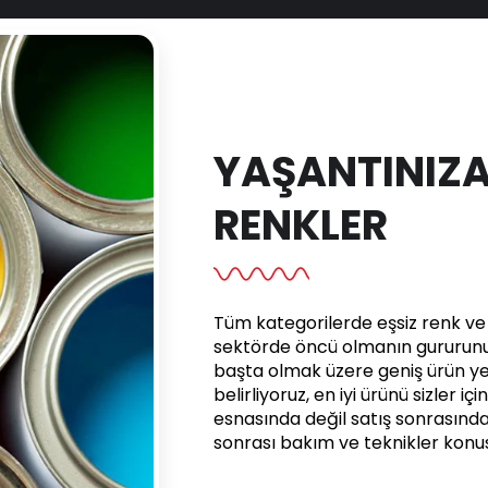
YAŞANTINIZA
RENKLER
Tüm kategorilerde eşsiz renk ve e
sektörde öncü olmanın gururunu 
başta olmak üzere geniş ürün yel
belirliyoruz, en iyi ürünü sizler iç
esnasında değil satış sonrasınd
sonrası bakım ve teknikler kon