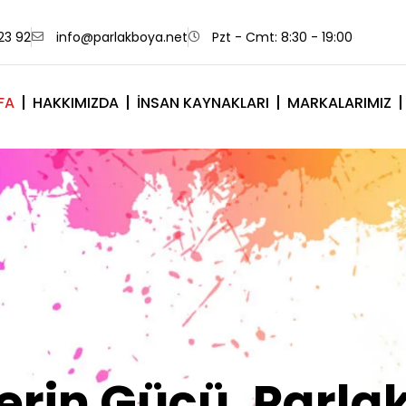
23 92
info@parlakboya.net
Pzt - Cmt: 8:30 - 19:00
FA
HAKKIMIZDA
İNSAN KAYNAKLARI
MARKALARIMIZ
lerimiz Sizin İm
Olsun