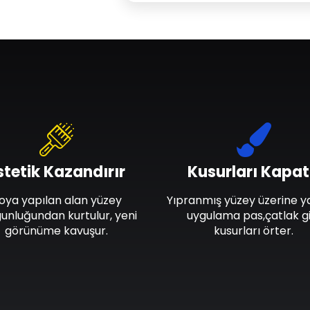
stetik Kazandırır
Kusurları Kapat
oya yapılan alan yüzey
Yıpranmış yüzey üzerine y
unluğundan kurtulur, yeni
uygulama pas,çatlak gi
görünüme kavuşur.
kusurları örter.