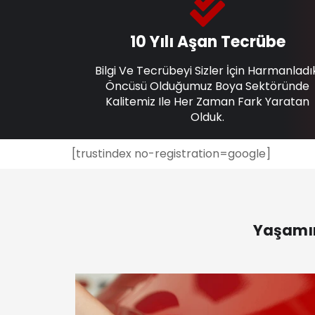
10 Yılı Aşan Tecrübe
Bilgi Ve Tecrübeyi Sizler İçin Harmanladı
Öncüsü Olduğumuz Boya Sektöründe
Kalitemiz Ile Her Zaman Fark Yaratan
Olduk.
[trustindex no-registration=google]
Yaşamın