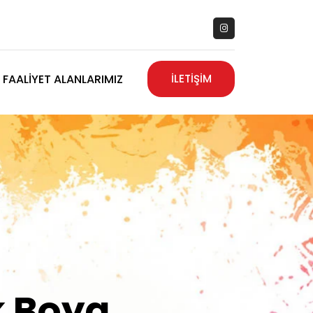
FAALIYET ALANLARIMIZ
İLETİŞİM
zanız