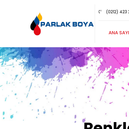
(0212) 423 
ANA SAY
Renk