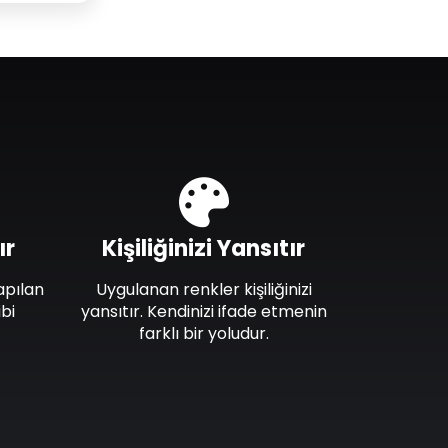
ır
Kişiliğinizi Yansıtır
apılan
Uygulanan renkler kişiliğinizi
bi
yansıtır. Kendinizi ifade etmenin
farklı bir yoludur.