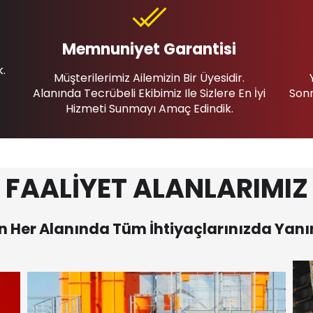
Memnuniyet Garantisi
k.
Müşterilerimiz Ailemizin Bir Üyesidir.
Alanında Tecrübeli Ekibimiz Ile Sizlere En İyi
Sonr
Hizmeti Sunmayı Amaç Edindik.
FAALİYET ALANLARIMIZ
 Her Alanında Tüm İhtiyaçlarınızda Yanı