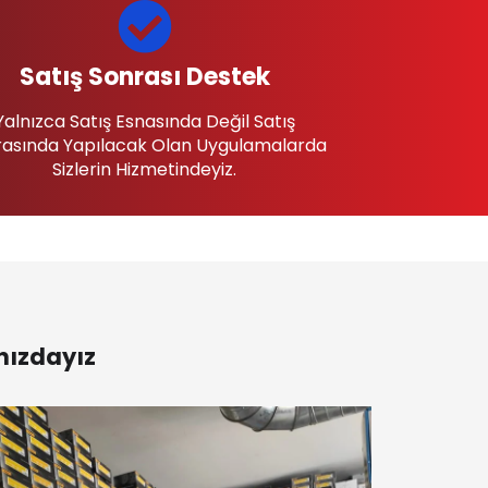
Satış Sonrası Destek
Yalnızca Satış Esnasında Değil Satış
asında Yapılacak Olan Uygulamalarda
Sizlerin Hizmetindeyiz.
nızdayız