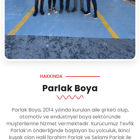
HAKKINDA
Parlak Boya
Parlak Boya, 2014 yılında kurulan aile şirketi olup,
otomotiv ve endüstriyel boya sektöründe
müşterilerine hizmet vermektedir. Kurucumuz Tevfik
Parlak’ın önderliğinde başlayan bu yolculuk, ikinci
kuşak olan Halil İbrahim Parlak ve Selami Parlak ile