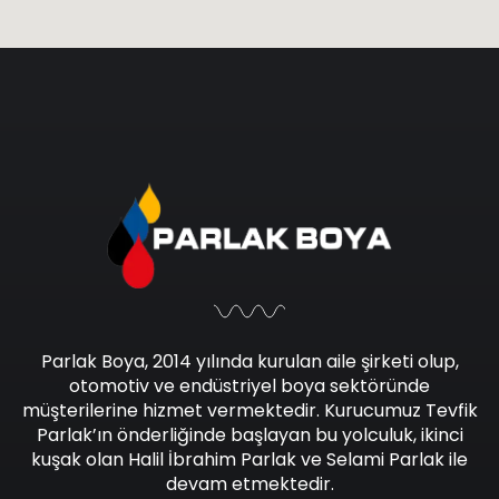
Parlak Boya, 2014 yılında kurulan aile şirketi olup,
otomotiv ve endüstriyel boya sektöründe
müşterilerine hizmet vermektedir. Kurucumuz Tevfik
Parlak’ın önderliğinde başlayan bu yolculuk, ikinci
kuşak olan Halil İbrahim Parlak ve Selami Parlak ile
devam etmektedir.