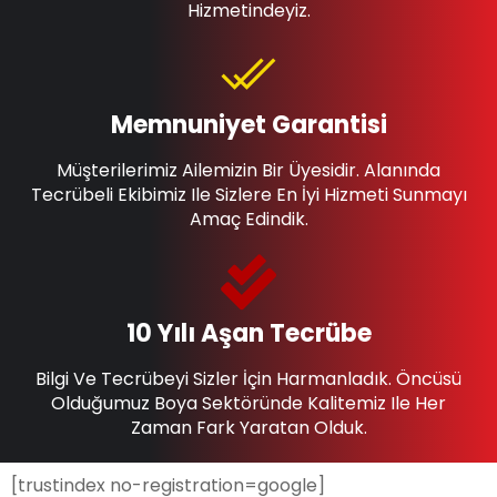
Hizmetindeyiz.
Memnuniyet Garantisi
Müşterilerimiz Ailemizin Bir Üyesidir. Alanında
Tecrübeli Ekibimiz Ile Sizlere En İyi Hizmeti Sunmayı
Amaç Edindik.
10 Yılı Aşan Tecrübe
Bilgi Ve Tecrübeyi Sizler İçin Harmanladık. Öncüsü
Olduğumuz Boya Sektöründe Kalitemiz Ile Her
Zaman Fark Yaratan Olduk.
[trustindex no-registration=google]