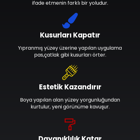
ifade etmenin farklı bir yoludur.
Kusurları Kapatır
Yıpranmış yüzey üzerine yapılan uygulama
pas,çatlak gibi kusurları örter.
Estetik Kazandırır
Boya yapılan alan yüzey yorgunluğundan
kurtulur, yeni görünüme kavuşur.
Dayanıklılık Katar