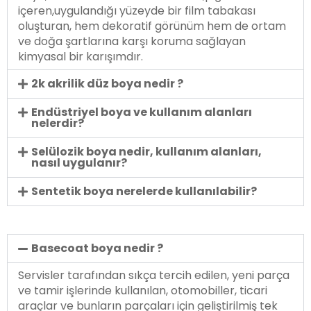
içeren,uygulandığı yüzeyde bir film tabakası
oluşturan, hem dekoratif görünüm hem de ortam
ve doğa şartlarına karşı koruma sağlayan
kimyasal bir karışımdır.
2k akrilik düz boya nedir ?
Endüstriyel boya ve kullanım alanları
nelerdir?
Selülozik boya nedir, kullanım alanları,
nasıl uygulanır?
Sentetik boya nerelerde kullanılabilir?
Basecoat boya nedir ?
Servisler tarafından sıkça tercih edilen, yeni parça
ve tamir işlerinde kullanılan, otomobiller, ticari
araçlar ve bunların parçaları için geliştirilmiş tek