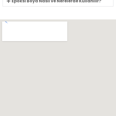
Epoksi Boya Nasıl ve Nerelerde Kullanılır?