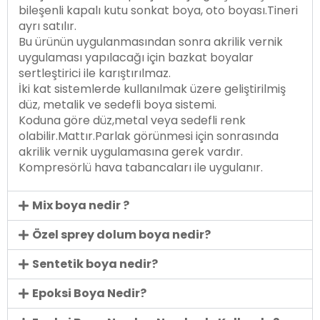
bileşenli kapalı kutu sonkat boya, oto boyası.Tineri
ayrı satılır.
Bu ürünün uygulanmasından sonra akrilik vernik
uygulaması yapılacağı için bazkat boyalar
sertleştirici ile karıştırılmaz.
İki kat sistemlerde kullanılmak üzere geliştirilmiş
düz, metalik ve sedefli boya sistemi.
Koduna göre düz,metal veya sedefli renk
olabilir.Mattır.Parlak görünmesi için sonrasında
akrilik vernik uygulamasına gerek vardır.
Kompresörlü hava tabancaları ile uygulanır.
Mix boya nedir ?
Özel sprey dolum boya nedir?
Sentetik boya nedir?
Epoksi Boya Nedir?