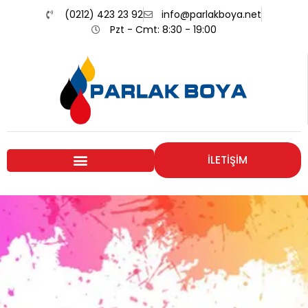
(0212) 423 23 92
info@parlakboya.net
Pzt - Cmt: 8:30 - 19:00
İLETİŞİM
Renklerimiz