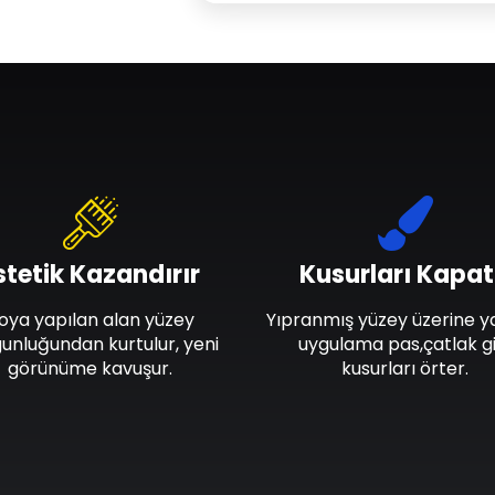
stetik Kazandırır
Kusurları Kapat
oya yapılan alan yüzey
Yıpranmış yüzey üzerine y
unluğundan kurtulur, yeni
uygulama pas,çatlak gi
görünüme kavuşur.
kusurları örter.