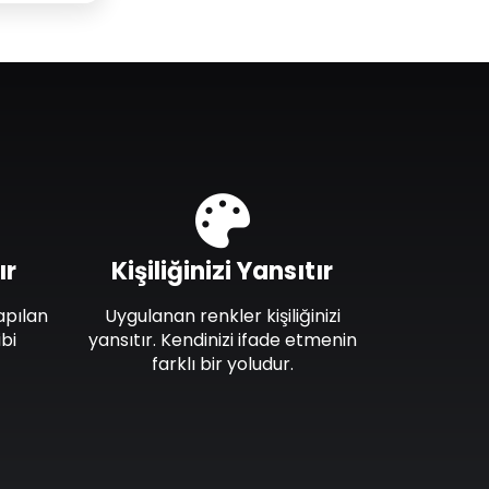
ır
Kişiliğinizi Yansıtır
apılan
Uygulanan renkler kişiliğinizi
bi
yansıtır. Kendinizi ifade etmenin
farklı bir yoludur.