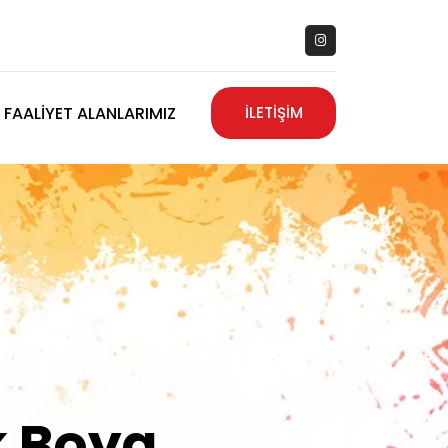
FAALIYET ALANLARIMIZ
İLETİŞİM
zanız