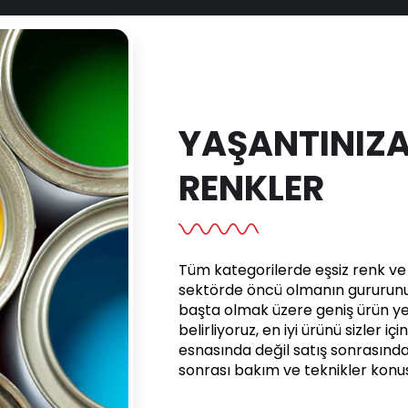
YAŞANTINIZA
RENKLER
Tüm kategorilerde eşsiz renk ve e
sektörde öncü olmanın gururunu 
başta olmak üzere geniş ürün yel
belirliyoruz, en iyi ürünü sizler iç
esnasında değil satış sonrasınd
sonrası bakım ve teknikler kon