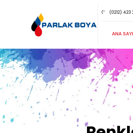
(0212) 423 
ANA SAY
Renk