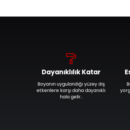
Dayanıklılık Katar
E
Boyanın uygulandığı yüzey dış
B
etkenlere karşı daha dayanıklı
yorg
hala gelir..