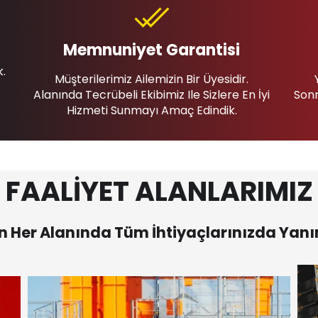
Memnuniyet Garantisi
k.
Müşterilerimiz Ailemizin Bir Üyesidir.
Alanında Tecrübeli Ekibimiz Ile Sizlere En İyi
Sonr
Hizmeti Sunmayı Amaç Edindik.
FAALİYET ALANLARIMIZ
 Her Alanında Tüm İhtiyaçlarınızda Yanı