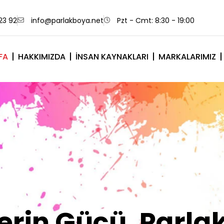
23 92
info@parlakboya.net
Pzt - Cmt: 8:30 - 19:00
FA
HAKKIMIZDA
İNSAN KAYNAKLARI
MARKALARIMIZ
lerimiz Sizin İm
Olsun