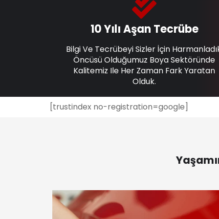
10 Yılı Aşan Tecrübe
Bilgi Ve Tecrübeyi Sizler İçin Harmanladı
Öncüsü Olduğumuz Boya Sektöründe
Kalitemiz Ile Her Zaman Fark Yaratan
Olduk.
[trustindex no-registration=google]
Yaşamın