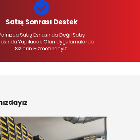
Satış Sonrası Destek
Yalnızca Satış Esnasında Değil Satış
asında Yapılacak Olan Uygulamalarda
Sizlerin Hizmetindeyiz.
nızdayız