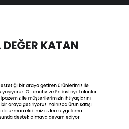
 DEĞER KATAN
stetiği bir araya getiren ürünlerimiz ile
yaşıyoruz. Otomotiv ve Endüstriyel alanlar
pazemiz ile müşterilerimizin ihtiyaçlarını
in bir araya getiriyoruz. Yalnızca ürün satışı
a da uzman ekibimiz sizlere uygulama
usunda destek olmaya devam ediyor.