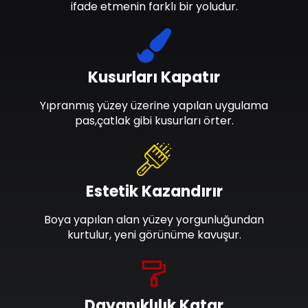
ifade etmenin farklı bir yoludur.
Kusurları Kapatır
Yıpranmış yüzey üzerine yapılan uygulama
pas,çatlak gibi kusurları örter.
Estetik Kazandırır
Boya yapılan alan yüzey yorgunluğundan
kurtulur, yeni görünüme kavuşur.
Dayanıklılık Katar