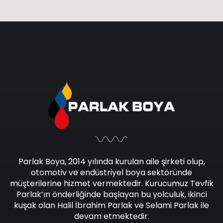
Parlak Boya, 2014 yılında kurulan aile şirketi olup,
otomotiv ve endüstriyel boya sektöründe
müşterilerine hizmet vermektedir. Kurucumuz Tevfik
Parlak’ın önderliğinde başlayan bu yolculuk, ikinci
kuşak olan Halil İbrahim Parlak ve Selami Parlak ile
devam etmektedir.