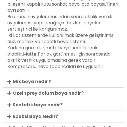
bileşenli kapalı kutu sonkat boya, oto boyası.Tineri
ayrı satılır.
Bu ürünün uygulanmasından sonra akrilik vernik
uygulaması yapılacağı için bazkat boyalar
sertleştirici ile karıştırılmaz.
İki kat sistemlerde kullanılmak üzere geliştirilmiş
düz, metalik ve sedefli boya sistemi.
Koduna göre düz,metal veya sedefli renk
olabilir.Mattır.Parlak görünmesi için sonrasında
akrilik vernik uygulamasına gerek vardır.
Kompresörlü hava tabancaları ile uygulanır.
Mix boya nedir ?
Özel sprey dolum boya nedir?
Sentetik boya nedir?
Epoksi Boya Nedir?