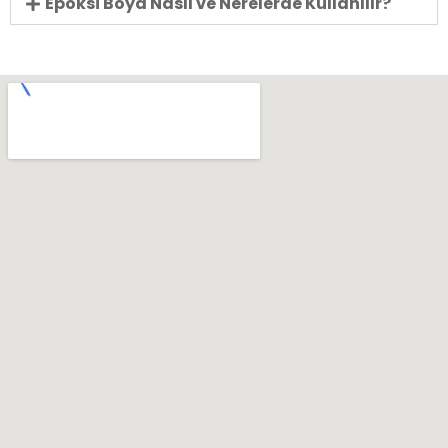
Epoksi Boya Nasıl ve Nerelerde Kullanılır?