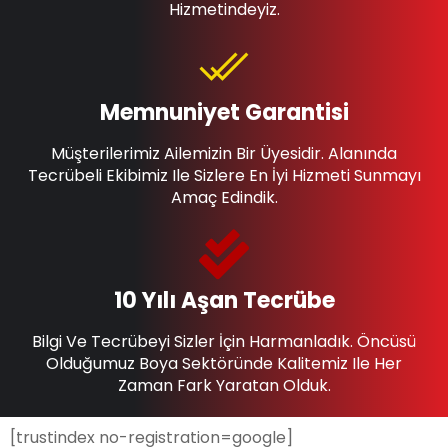
Hizmetindeyiz.
Memnuniyet Garantisi
Müşterilerimiz Ailemizin Bir Üyesidir. Alanında
Tecrübeli Ekibimiz Ile Sizlere En İyi Hizmeti Sunmayı
Amaç Edindik.
10 Yılı Aşan Tecrübe
Bilgi Ve Tecrübeyi Sizler İçin Harmanladık. Öncüsü
Olduğumuz Boya Sektöründe Kalitemiz Ile Her
Zaman Fark Yaratan Olduk.
[trustindex no-registration=google]