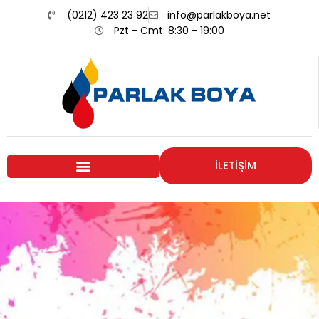
(0212) 423 23 92
info@parlakboya.net
Pzt - Cmt: 8:30 - 19:00
İLETİŞİM
Renklerimiz