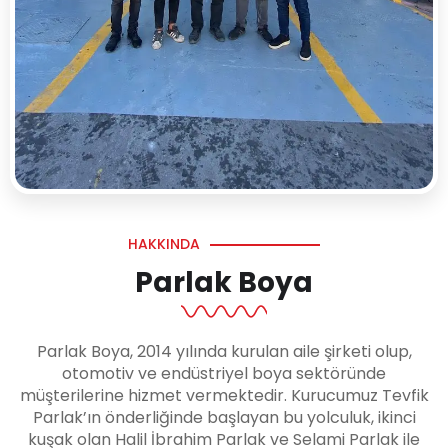
HAKKINDA
Parlak Boya
Parlak Boya, 2014 yılında kurulan aile şirketi olup,
otomotiv ve endüstriyel boya sektöründe
müşterilerine hizmet vermektedir. Kurucumuz Tevfik
Parlak’ın önderliğinde başlayan bu yolculuk, ikinci
kuşak olan Halil İbrahim Parlak ve Selami Parlak ile