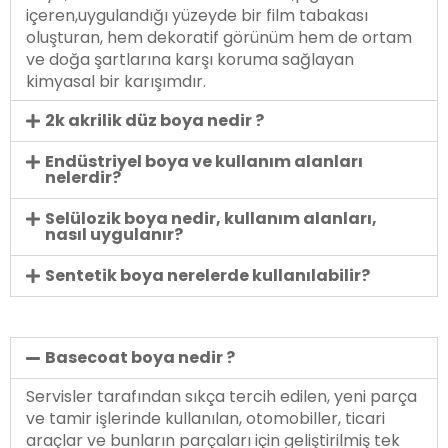
içeren,uygulandığı yüzeyde bir film tabakası
oluşturan, hem dekoratif görünüm hem de ortam
ve doğa şartlarına karşı koruma sağlayan
kimyasal bir karışımdır.
2k akrilik düz boya nedir ?
Endüstriyel boya ve kullanım alanları
nelerdir?
Selülozik boya nedir, kullanım alanları,
nasıl uygulanır?
Sentetik boya nerelerde kullanılabilir?
Basecoat boya nedir ?
Servisler tarafından sıkça tercih edilen, yeni parça
ve tamir işlerinde kullanılan, otomobiller, ticari
araçlar ve bunların parçaları için geliştirilmiş tek