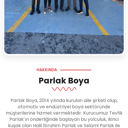
HAKKINDA
Parlak Boya
Parlak Boya, 2014 yılında kurulan aile şirketi olup,
otomotiv ve endüstriyel boya sektöründe
müşterilerine hizmet vermektedir. Kurucumuz Tevfik
Parlak’ın önderliğinde başlayan bu yolculuk, ikinci
kuşak olan Halil İbrahim Parlak ve Selami Parlak ile