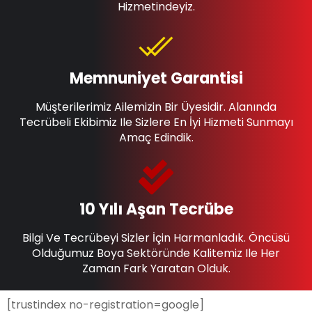
Hizmetindeyiz.
Memnuniyet Garantisi
Müşterilerimiz Ailemizin Bir Üyesidir. Alanında
Tecrübeli Ekibimiz Ile Sizlere En İyi Hizmeti Sunmayı
Amaç Edindik.
10 Yılı Aşan Tecrübe
Bilgi Ve Tecrübeyi Sizler İçin Harmanladık. Öncüsü
Olduğumuz Boya Sektöründe Kalitemiz Ile Her
Zaman Fark Yaratan Olduk.
[trustindex no-registration=google]