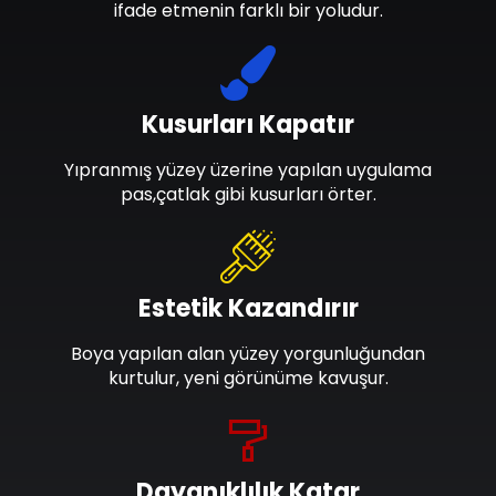
ifade etmenin farklı bir yoludur.
Kusurları Kapatır
Yıpranmış yüzey üzerine yapılan uygulama
pas,çatlak gibi kusurları örter.
Estetik Kazandırır
Boya yapılan alan yüzey yorgunluğundan
kurtulur, yeni görünüme kavuşur.
Dayanıklılık Katar