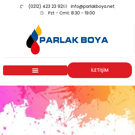
(0212) 423 23 92
info@parlakboya.net
Pzt - Cmt: 8:30 - 19:00
İLETİŞİM