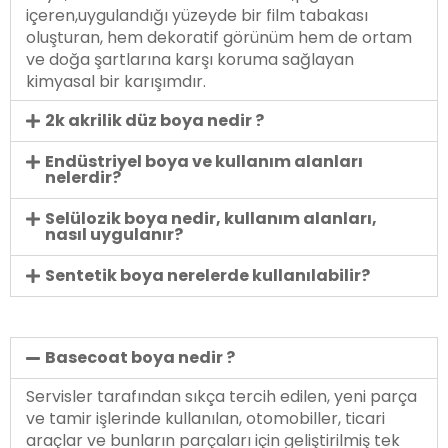
içeren,uygulandığı yüzeyde bir film tabakası
oluşturan, hem dekoratif görünüm hem de ortam
ve doğa şartlarına karşı koruma sağlayan
kimyasal bir karışımdır.
2k akrilik düz boya nedir ?
Endüstriyel boya ve kullanım alanları
nelerdir?
Selülozik boya nedir, kullanım alanları,
nasıl uygulanır?
Sentetik boya nerelerde kullanılabilir?
Basecoat boya nedir ?
Servisler tarafından sıkça tercih edilen, yeni parça
ve tamir işlerinde kullanılan, otomobiller, ticari
araçlar ve bunların parçaları için geliştirilmiş tek