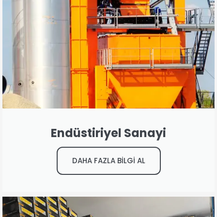
Endüstiriyel Sanayi
DAHA FAZLA BİLGİ AL