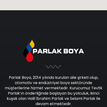
Parlak Boya, 2014 yılında kurulan aile şirketi olup,
otomotiv ve endüstriyel boya sektöründe
müşterilerine hizmet vermektedir. Kurucumuz Tevfik
Parlak’ın önderliğinde başlayan bu yolculuk, ikinci
kuşak olan Halil İbrahim Parlak ve Selami Parlak ile
devam etmektedir.