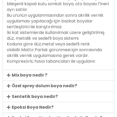
bileşenli kapalı kutu sonkat boya, oto boyası.Tineri
ayrı satılır.
Bu ürünün uygulanmasından sonra akrilik vernik
uygulaması yapılacağı için bazkat boyalar
sertleştirici ile karıştırılmaz.
İki kat sistemlerde kullanılmak üzere geliştirilmiş
düz, metalik ve sedefli boya sistemi.
Koduna göre düz,metal veya sedefli renk
olabilir.Mattır.Parlak görünmesi için sonrasında
akrilik vernik uygulamasına gerek vardır.
Kompresörlü hava tabancaları ile uygulanır.
Mix boya nedir ?
Özel sprey dolum boya nedir?
Sentetik boya nedir?
Epoksi Boya Nedir?