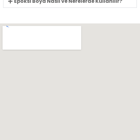
Epoksi Boya Nasıl ve Nerelerde Kullanılır?