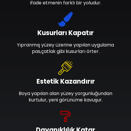
ifade etmenin farklı bir yoludur.
Kusurları Kapatır
Yıpranmış yüzey üzerine yapılan uygulama
pas,çatlak gibi kusurları örter.
Estetik Kazandırır
Boya yapılan alan yüzey yorgunluğundan
kurtulur, yeni görünüme kavuşur.
Dayanıklılık Katar