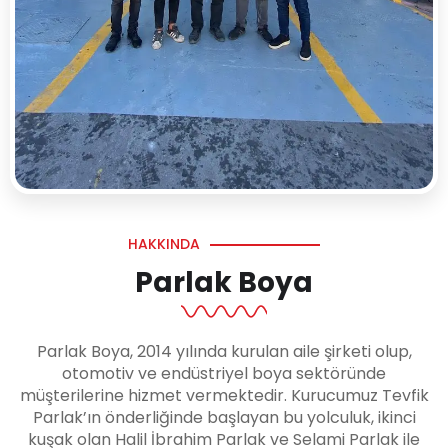
HAKKINDA
Parlak Boya
Parlak Boya, 2014 yılında kurulan aile şirketi olup,
otomotiv ve endüstriyel boya sektöründe
müşterilerine hizmet vermektedir. Kurucumuz Tevfik
Parlak’ın önderliğinde başlayan bu yolculuk, ikinci
kuşak olan Halil İbrahim Parlak ve Selami Parlak ile