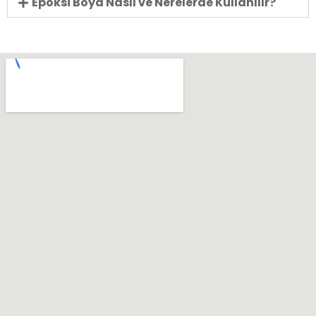
Epoksi Boya Nasıl ve Nerelerde Kullanılır?