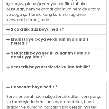
içeren,uygulandığı yüzeyde bir film tabakası
oluşturan, hem dekoratif görünüm hem de ortam
ve doğa şartlarına karşı koruma sağlayan
kimyasal bir karışımdır.
2k akrilik düz boya nedir ?
Endüstriyel boya ve kullanım alanları
nelerdir?
Selülozik boya nedir, kullanım alanları,
nasıl uygulanır?
Sentetik boya nerelerde kullanılabilir?
Basecoat boya nedir ?
Servisler tarafından sıkça tercih edilen, yeni parça
ve tamir işlerinde kullanılan, otomobiller, ticari
araçlar ve bunların parçaları için geliştirilmiş tek