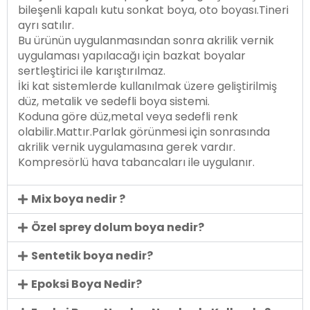
bileşenli kapalı kutu sonkat boya, oto boyası.Tineri
ayrı satılır.
Bu ürünün uygulanmasından sonra akrilik vernik
uygulaması yapılacağı için bazkat boyalar
sertleştirici ile karıştırılmaz.
İki kat sistemlerde kullanılmak üzere geliştirilmiş
düz, metalik ve sedefli boya sistemi.
Koduna göre düz,metal veya sedefli renk
olabilir.Mattır.Parlak görünmesi için sonrasında
akrilik vernik uygulamasına gerek vardır.
Kompresörlü hava tabancaları ile uygulanır.
Mix boya nedir ?
Özel sprey dolum boya nedir?
Sentetik boya nedir?
Epoksi Boya Nedir?