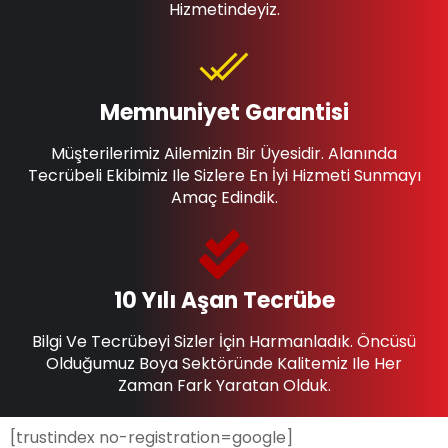
Hizmetindeyiz.
Memnuniyet Garantisi
Müşterilerimiz Ailemizin Bir Üyesidir. Alanında
Tecrübeli Ekibimiz Ile Sizlere En İyi Hizmeti Sunmayı
Amaç Edindik.
10 Yılı Aşan Tecrübe
Bilgi Ve Tecrübeyi Sizler İçin Harmanladık. Öncüsü
Olduğumuz Boya Sektöründe Kalitemiz Ile Her
Zaman Fark Yaratan Olduk.
[trustindex no-registration=google]