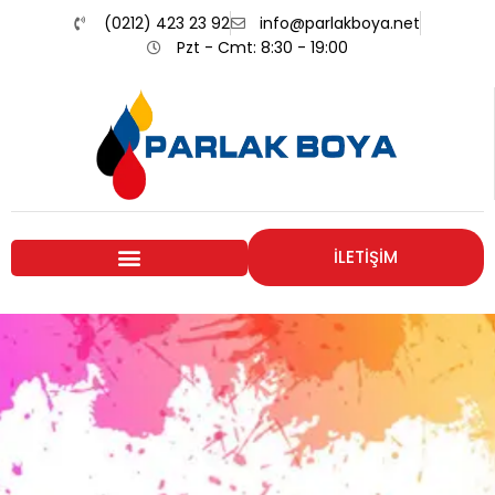
(0212) 423 23 92
info@parlakboya.net
Pzt - Cmt: 8:30 - 19:00
İLETİŞİM
Renklerimiz