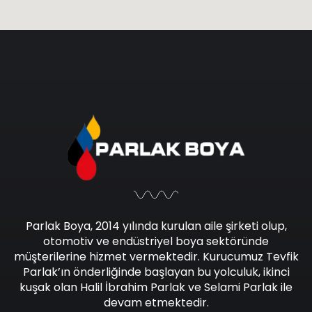
Parlak Boya, 2014 yılında kurulan aile şirketi olup,
otomotiv ve endüstriyel boya sektöründe
müşterilerine hizmet vermektedir. Kurucumuz Tevfik
Parlak’ın önderliğinde başlayan bu yolculuk, ikinci
kuşak olan Halil İbrahim Parlak ve Selami Parlak ile
devam etmektedir.