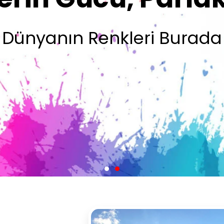
Olsun