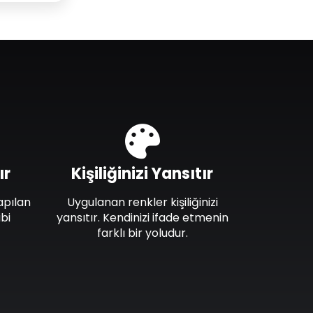
ır
Kişiliğinizi Yansıtır
apılan
Uygulanan renkler kişiliğinizi
bi
yansıtır. Kendinizi ifade etmenin
farklı bir yoludur.