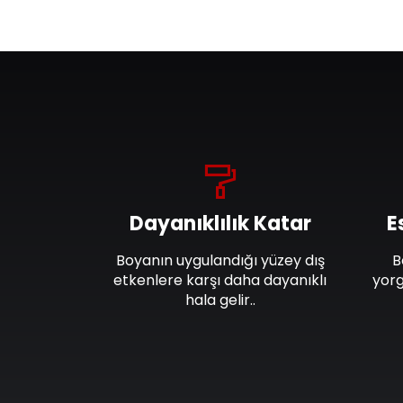
Dayanıklılık Katar
E
Boyanın uygulandığı yüzey dış
B
etkenlere karşı daha dayanıklı
yorg
hala gelir..