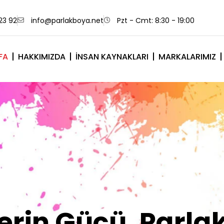
23 92
info@parlakboya.net
Pzt - Cmt: 8:30 - 19:00
FA
HAKKIMIZDA
İNSAN KAYNAKLARI
MARKALARIMIZ
lerimiz Sizin İm