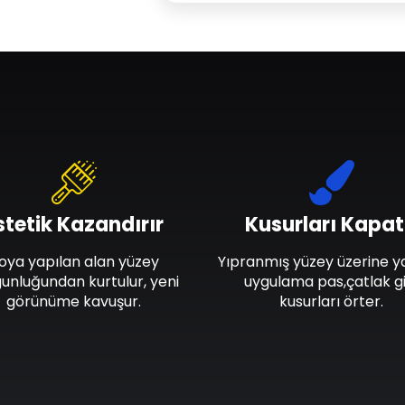
stetik Kazandırır
Kusurları Kapat
oya yapılan alan yüzey
Yıpranmış yüzey üzerine y
unluğundan kurtulur, yeni
uygulama pas,çatlak gi
görünüme kavuşur.
kusurları örter.