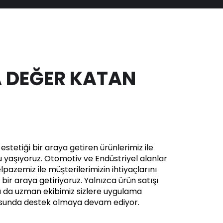
 DEĞER KATAN
stetiği bir araya getiren ürünlerimiz ile
yaşıyoruz. Otomotiv ve Endüstriyel alanlar
pazemiz ile müşterilerimizin ihtiyaçlarını
in bir araya getiriyoruz. Yalnızca ürün satışı
a da uzman ekibimiz sizlere uygulama
usunda destek olmaya devam ediyor.