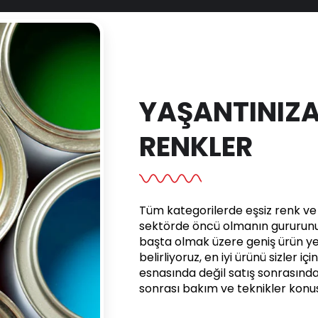
YAŞANTINIZA
RENKLER
Tüm kategorilerde eşsiz renk ve e
sektörde öncü olmanın gururunu 
başta olmak üzere geniş ürün yel
belirliyoruz, en iyi ürünü sizler iç
esnasında değil satış sonrasınd
sonrası bakım ve teknikler kon