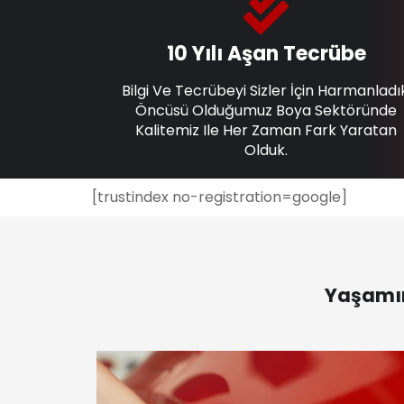
10 Yılı Aşan Tecrübe
Bilgi Ve Tecrübeyi Sizler İçin Harmanladı
Öncüsü Olduğumuz Boya Sektöründe
Kalitemiz Ile Her Zaman Fark Yaratan
Olduk.
[trustindex no-registration=google]
Yaşamın