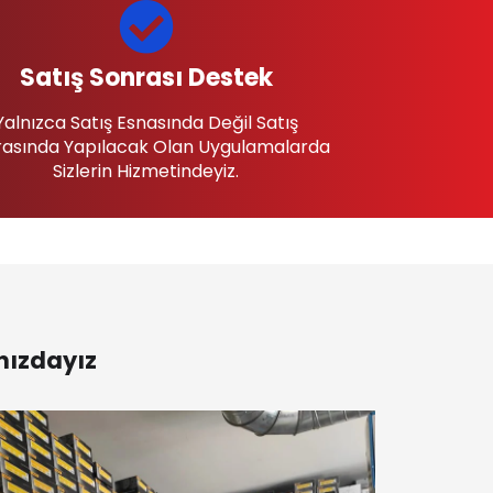
Satış Sonrası Destek
Yalnızca Satış Esnasında Değil Satış
asında Yapılacak Olan Uygulamalarda
Sizlerin Hizmetindeyiz.
nızdayız