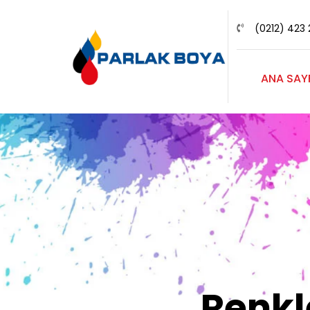
(0212) 423 
ANA SAY
Renk