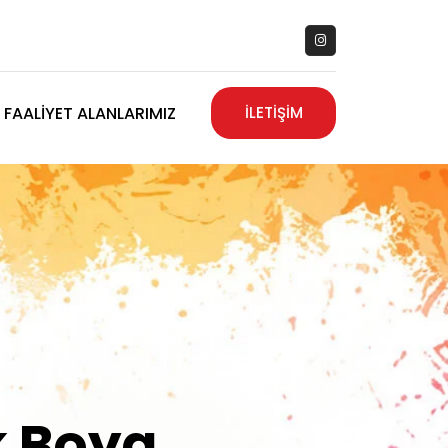
FAALIYET ALANLARIMIZ
İLETİŞİM
zanız