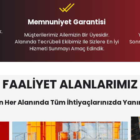
Memnuniyet Garantisi
k.
Müşterilerimiz Ailemizin Bir Üyesidir.
Alanında Tecrübeli Ekibimiz Ile Sizlere En İyi
Sonr
Hizmeti Sunmayı Amaç Edindik.
FAALİYET ALANLARIMIZ
 Her Alanında Tüm İhtiyaçlarınızda Yanı