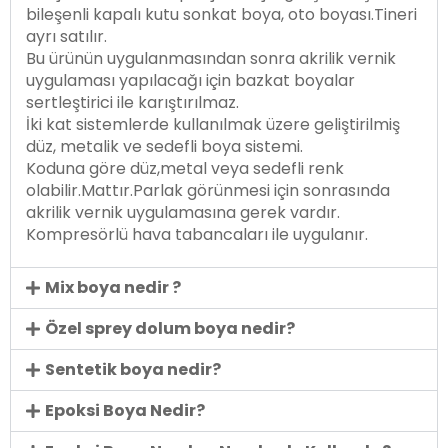
bileşenli kapalı kutu sonkat boya, oto boyası.Tineri
ayrı satılır.
Bu ürünün uygulanmasından sonra akrilik vernik
uygulaması yapılacağı için bazkat boyalar
sertleştirici ile karıştırılmaz.
İki kat sistemlerde kullanılmak üzere geliştirilmiş
düz, metalik ve sedefli boya sistemi.
Koduna göre düz,metal veya sedefli renk
olabilir.Mattır.Parlak görünmesi için sonrasında
akrilik vernik uygulamasına gerek vardır.
Kompresörlü hava tabancaları ile uygulanır.
Mix boya nedir ?
Özel sprey dolum boya nedir?
Sentetik boya nedir?
Epoksi Boya Nedir?