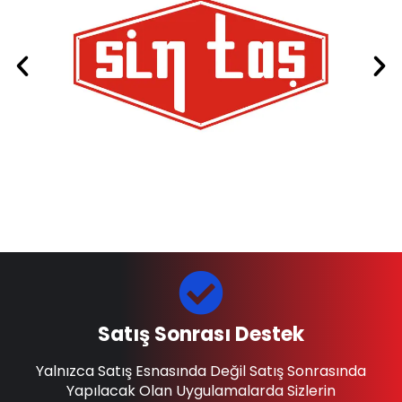
Satış Sonrası Destek
Yalnızca Satış Esnasında Değil Satış Sonrasında
Yapılacak Olan Uygulamalarda Sizlerin