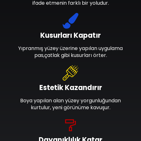
ifade etmenin farklı bir yoludur.
Kusurları Kapatır
Yıpranmış yüzey üzerine yapılan uygulama
pas,çatlak gibi kusurları örter.
Estetik Kazandırır
Boya yapılan alan yüzey yorgunluğundan
kurtulur, yeni görünüme kavuşur.
Dayanıklılık Katar