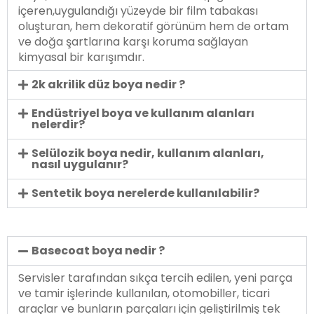
içeren,uygulandığı yüzeyde bir film tabakası
oluşturan, hem dekoratif görünüm hem de ortam
ve doğa şartlarına karşı koruma sağlayan
kimyasal bir karışımdır.
2k akrilik düz boya nedir ?
Endüstriyel boya ve kullanım alanları
nelerdir?
Selülozik boya nedir, kullanım alanları,
nasıl uygulanır?
Sentetik boya nerelerde kullanılabilir?
Basecoat boya nedir ?
Servisler tarafından sıkça tercih edilen, yeni parça
ve tamir işlerinde kullanılan, otomobiller, ticari
araçlar ve bunların parçaları için geliştirilmiş tek