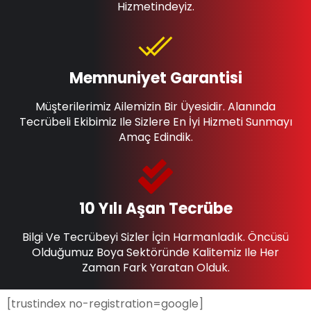
Hizmetindeyiz.
Memnuniyet Garantisi
Müşterilerimiz Ailemizin Bir Üyesidir. Alanında
Tecrübeli Ekibimiz Ile Sizlere En İyi Hizmeti Sunmayı
Amaç Edindik.
10 Yılı Aşan Tecrübe
Bilgi Ve Tecrübeyi Sizler İçin Harmanladık. Öncüsü
Olduğumuz Boya Sektöründe Kalitemiz Ile Her
Zaman Fark Yaratan Olduk.
[trustindex no-registration=google]