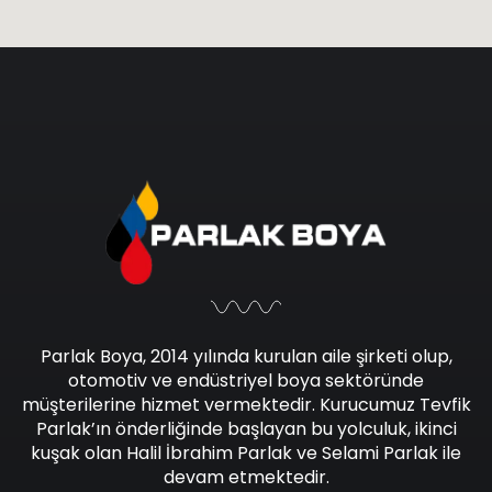
Parlak Boya, 2014 yılında kurulan aile şirketi olup,
otomotiv ve endüstriyel boya sektöründe
müşterilerine hizmet vermektedir. Kurucumuz Tevfik
Parlak’ın önderliğinde başlayan bu yolculuk, ikinci
kuşak olan Halil İbrahim Parlak ve Selami Parlak ile
devam etmektedir.