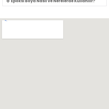
Epoksi Boya Nasıl ve Nerelerde Kullanılır?