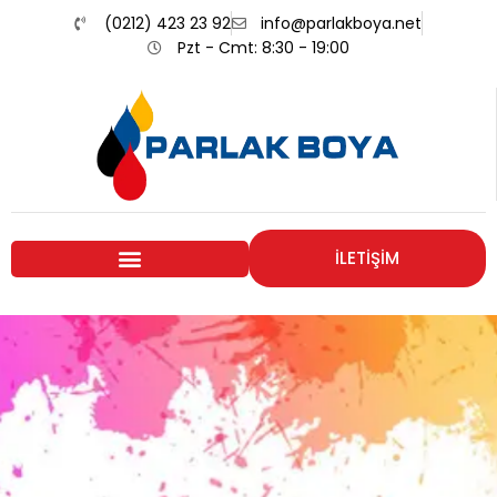
(0212) 423 23 92
info@parlakboya.net
Pzt - Cmt: 8:30 - 19:00
İLETİŞİM
Renklerimiz