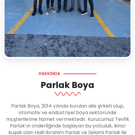
HAKKINDA
Parlak Boya
Parlak Boya, 2014 yılında kurulan aile şirketi olup,
otomotiv ve endüstriyel boya sektöründe
müşterilerine hizmet vermektedir. Kurucumuz Tevfik
Parlak’ın önderliğinde başlayan bu yolculuk, ikinci
kuşak olan Halil İbrahim Parlak ve Selami Parlak ile