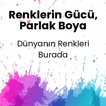
Sizin İmzanız
Olsun