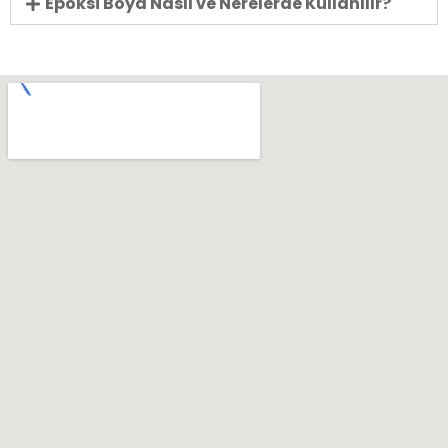
Epoksi Boya Nasıl ve Nerelerde Kullanılır?