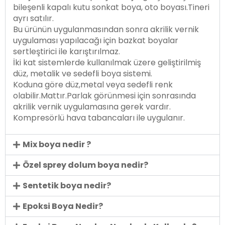
bileşenli kapalı kutu sonkat boya, oto boyası.Tineri
ayrı satılır.
Bu ürünün uygulanmasından sonra akrilik vernik
uygulaması yapılacağı için bazkat boyalar
sertleştirici ile karıştırılmaz.
İki kat sistemlerde kullanılmak üzere geliştirilmiş
düz, metalik ve sedefli boya sistemi.
Koduna göre düz,metal veya sedefli renk
olabilir.Mattır.Parlak görünmesi için sonrasında
akrilik vernik uygulamasına gerek vardır.
Kompresörlü hava tabancaları ile uygulanır.
Mix boya nedir ?
Özel sprey dolum boya nedir?
Sentetik boya nedir?
Epoksi Boya Nedir?