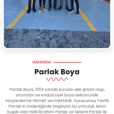
HAKKINDA
Parlak Boya
Parlak Boya, 2014 yılında kurulan aile şirketi olup,
otomotiv ve endüstriyel boya sektöründe
müşterilerine hizmet vermektedir. Kurucumuz Tevfik
Parlak’ın önderliğinde başlayan bu yolculuk, ikinci
kuşak olan Halil İbrahim Parlak ve Selami Parlak ile