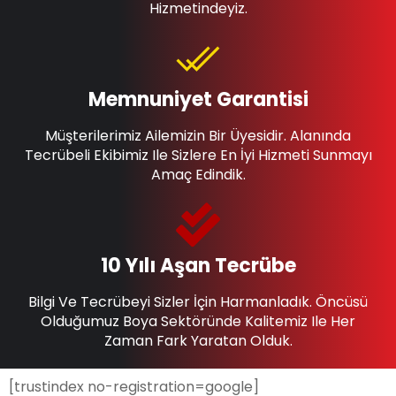
Hizmetindeyiz.
Memnuniyet Garantisi
Müşterilerimiz Ailemizin Bir Üyesidir. Alanında
Tecrübeli Ekibimiz Ile Sizlere En İyi Hizmeti Sunmayı
Amaç Edindik.
10 Yılı Aşan Tecrübe
Bilgi Ve Tecrübeyi Sizler İçin Harmanladık. Öncüsü
Olduğumuz Boya Sektöründe Kalitemiz Ile Her
Zaman Fark Yaratan Olduk.
[trustindex no-registration=google]