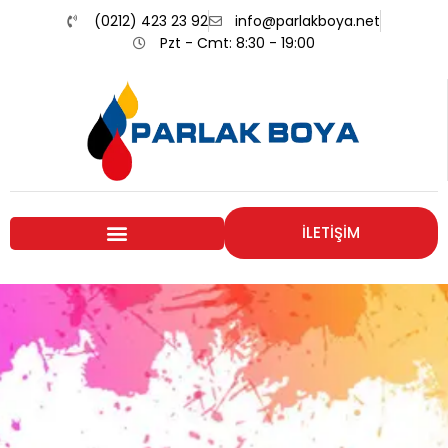
(0212) 423 23 92
info@parlakboya.net
Pzt - Cmt: 8:30 - 19:00
İLETİŞİM
Renklerimiz