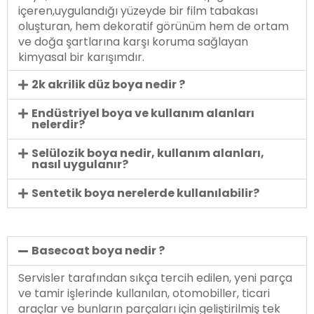
içeren,uygulandığı yüzeyde bir film tabakası
oluşturan, hem dekoratif görünüm hem de ortam
ve doğa şartlarına karşı koruma sağlayan
kimyasal bir karışımdır.
2k akrilik düz boya nedir ?
Endüstriyel boya ve kullanım alanları
nelerdir?
Selülozik boya nedir, kullanım alanları,
nasıl uygulanır?
Sentetik boya nerelerde kullanılabilir?
Basecoat boya nedir ?
Servisler tarafından sıkça tercih edilen, yeni parça
ve tamir işlerinde kullanılan, otomobiller, ticari
araçlar ve bunların parçaları için geliştirilmiş tek