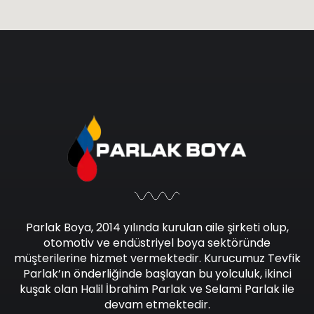
Parlak Boya, 2014 yılında kurulan aile şirketi olup,
otomotiv ve endüstriyel boya sektöründe
müşterilerine hizmet vermektedir. Kurucumuz Tevfik
Parlak’ın önderliğinde başlayan bu yolculuk, ikinci
kuşak olan Halil İbrahim Parlak ve Selami Parlak ile
devam etmektedir.