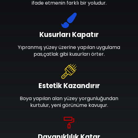
ifade etmenin farklı bir yoludur.
Kusurları Kapatır
Yıpranmış yüzey üzerine yapılan uygulama
pas,çatlak gibi kusurları örter.
Estetik Kazandırır
Boya yapılan alan yüzey yorgunluğundan
kurtulur, yeni görünüme kavuşur.
Dayanıklılık Katar