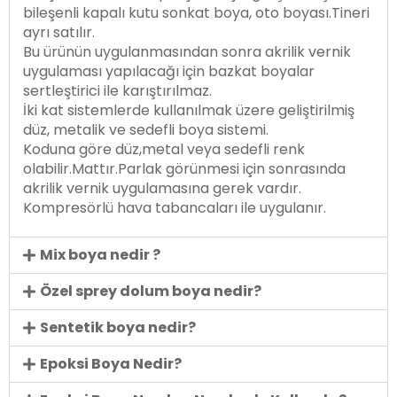
bileşenli kapalı kutu sonkat boya, oto boyası.Tineri
ayrı satılır.
Bu ürünün uygulanmasından sonra akrilik vernik
uygulaması yapılacağı için bazkat boyalar
sertleştirici ile karıştırılmaz.
İki kat sistemlerde kullanılmak üzere geliştirilmiş
düz, metalik ve sedefli boya sistemi.
Koduna göre düz,metal veya sedefli renk
olabilir.Mattır.Parlak görünmesi için sonrasında
akrilik vernik uygulamasına gerek vardır.
Kompresörlü hava tabancaları ile uygulanır.
Mix boya nedir ?
Özel sprey dolum boya nedir?
Sentetik boya nedir?
Epoksi Boya Nedir?