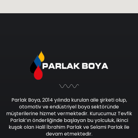
Parlak Boya, 2014 yılında kurulan aile şirketi olup,
otomotiv ve endüstriyel boya sektöründe
müşterilerine hizmet vermektedir. Kurucumuz Tevfik
Parlak’ın önderliğinde başlayan bu yolculuk, ikinci
kuşak olan Halil İbrahim Parlak ve Selami Parlak ile
devam etmektedir.