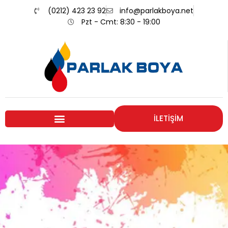
(0212) 423 23 92
info@parlakboya.net
Pzt - Cmt: 8:30 - 19:00
İLETİŞİM