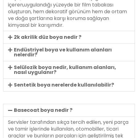
içeren,uygulandığı yüzeyde bir film tabakası
oluşturan, hem dekoratif görünüm hem de ortam
ve doğa şartlarına karşı koruma sağlayan
kimyasal bir karışımdır.
2k akrilik düz boya nedir ?
Endüstriyel boya ve kullanım alanları
nelerdir?
Selülozik boya nedir, kullanım alanları,
nasıl uygulanır?
Sentetik boya nerelerde kullanılabilir?
Basecoat boya nedir ?
Servisler tarafından sıkça tercih edilen, yeni parça
ve tamir işlerinde kullanılan, otomobiller, ticari
araçlar ve bunların parçaları için geliştirilmiş tek