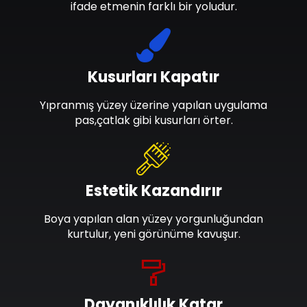
ifade etmenin farklı bir yoludur.
Kusurları Kapatır
Yıpranmış yüzey üzerine yapılan uygulama
pas,çatlak gibi kusurları örter.
Estetik Kazandırır
Boya yapılan alan yüzey yorgunluğundan
kurtulur, yeni görünüme kavuşur.
Dayanıklılık Katar