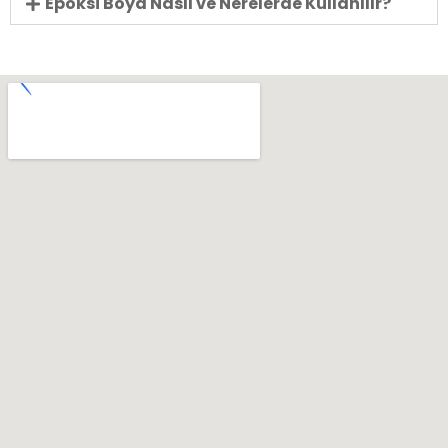
Epoksi Boya Nasıl ve Nerelerde Kullanılır?