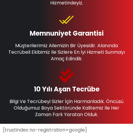
Hizmetindeyiz.
Memnuniyet Garantisi
Müşterilerimiz Ailemizin Bir Üyesidir. Alanında
Tecrübeli Ekibimiz Ile Sizlere En İyi Hizmeti Sunmayı
Amaç Edindik.
10 Yılı Aşan Tecrübe
Bilgi Ve Tecrübeyi Sizler İçin Harmanladık. Öncüsü
Olduğumuz Boya Sektöründe Kalitemiz Ile Her
Zaman Fark Yaratan Olduk.
[trustindex no-registration=google]