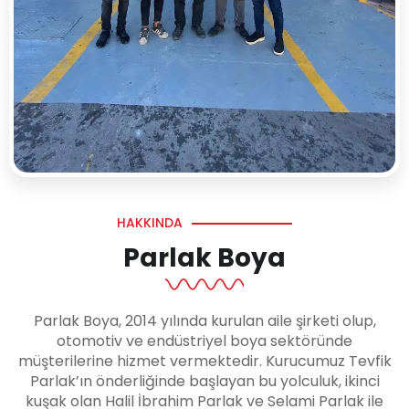
HAKKINDA
Parlak Boya
Parlak Boya, 2014 yılında kurulan aile şirketi olup,
otomotiv ve endüstriyel boya sektöründe
müşterilerine hizmet vermektedir. Kurucumuz Tevfik
Parlak’ın önderliğinde başlayan bu yolculuk, ikinci
kuşak olan Halil İbrahim Parlak ve Selami Parlak ile