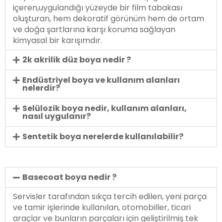
içeren,uygulandığı yüzeyde bir film tabakası
oluşturan, hem dekoratif görünüm hem de ortam
ve doğa şartlarına karşı koruma sağlayan
kimyasal bir karışımdır.
2k akrilik düz boya nedir ?
Endüstriyel boya ve kullanım alanları
nelerdir?
Selülozik boya nedir, kullanım alanları,
nasıl uygulanır?
Sentetik boya nerelerde kullanılabilir?
Basecoat boya nedir ?
Servisler tarafından sıkça tercih edilen, yeni parça
ve tamir işlerinde kullanılan, otomobiller, ticari
araçlar ve bunların parçaları için geliştirilmiş tek