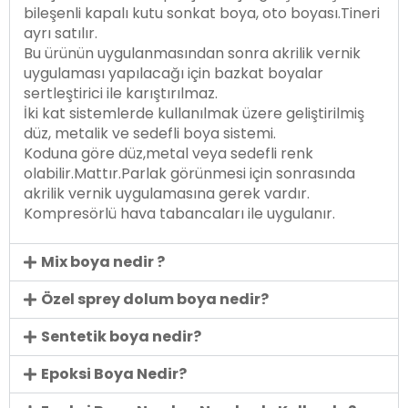
bileşenli kapalı kutu sonkat boya, oto boyası.Tineri
ayrı satılır.
Bu ürünün uygulanmasından sonra akrilik vernik
uygulaması yapılacağı için bazkat boyalar
sertleştirici ile karıştırılmaz.
İki kat sistemlerde kullanılmak üzere geliştirilmiş
düz, metalik ve sedefli boya sistemi.
Koduna göre düz,metal veya sedefli renk
olabilir.Mattır.Parlak görünmesi için sonrasında
akrilik vernik uygulamasına gerek vardır.
Kompresörlü hava tabancaları ile uygulanır.
Mix boya nedir ?
Özel sprey dolum boya nedir?
Sentetik boya nedir?
Epoksi Boya Nedir?