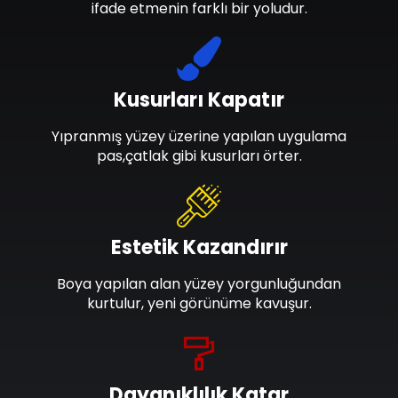
ifade etmenin farklı bir yoludur.
Kusurları Kapatır
Yıpranmış yüzey üzerine yapılan uygulama
pas,çatlak gibi kusurları örter.
Estetik Kazandırır
Boya yapılan alan yüzey yorgunluğundan
kurtulur, yeni görünüme kavuşur.
Dayanıklılık Katar