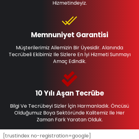
Hizmetindeyiz.
Memnuniyet Garantisi
Müşterilerimiz Ailemizin Bir Üyesidir. Alanında
Tecrübeli Ekibimiz Ile Sizlere En İyi Hizmeti Sunmayı
Amaç Edindik.
10 Yılı Aşan Tecrübe
Bilgi Ve Tecrübeyi Sizler İçin Harmanladık. Öncüsü
Olduğumuz Boya Sektöründe Kalitemiz Ile Her
Zaman Fark Yaratan Olduk.
[trustindex no-registration=google]