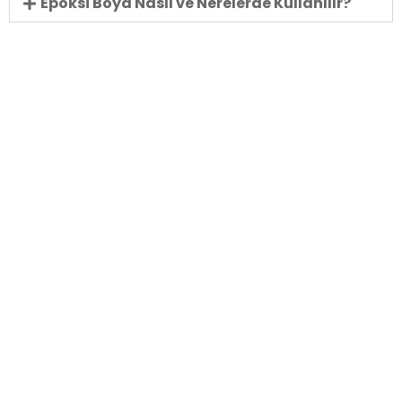
Epoksi Boya Nasıl ve Nerelerde Kullanılır?