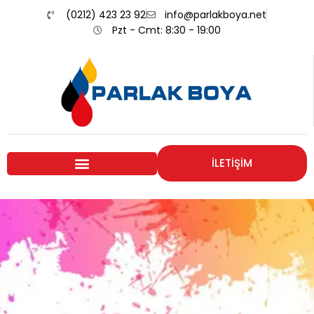
(0212) 423 23 92
info@parlakboya.net
Pzt - Cmt: 8:30 - 19:00
İLETİŞİM