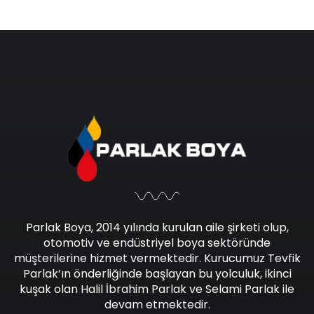
Parlak Boya, 2014 yılında kurulan aile şirketi olup,
otomotiv ve endüstriyel boya sektöründe
müşterilerine hizmet vermektedir. Kurucumuz Tevfik
Parlak’ın önderliğinde başlayan bu yolculuk, ikinci
kuşak olan Halil İbrahim Parlak ve Selami Parlak ile
devam etmektedir.