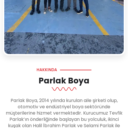
HAKKINDA
Parlak Boya
Parlak Boya, 2014 yılında kurulan aile şirketi olup,
otomotiv ve endüstriyel boya sektöründe
müşterilerine hizmet vermektedir. Kurucumuz Tevfik
Parlak’ın önderliğinde başlayan bu yolculuk, ikinci
kuşak olan Halil İbrahim Parlak ve Selami Parlak ile