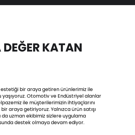
 DEĞER KATAN
stetiği bir araya getiren ürünlerimiz ile
yaşıyoruz. Otomotiv ve Endüstriyel alanlar
pazemiz ile müşterilerimizin ihtiyaçlarını
in bir araya getiriyoruz. Yalnızca ürün satışı
a da uzman ekibimiz sizlere uygulama
usunda destek olmaya devam ediyor.