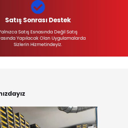
Satış Sonrası Destek
Yalnızca Satış Esnasında Değil Satış
asında Yapılacak Olan Uygulamalarda
Sizlerin Hizmetindeyiz.
nızdayız