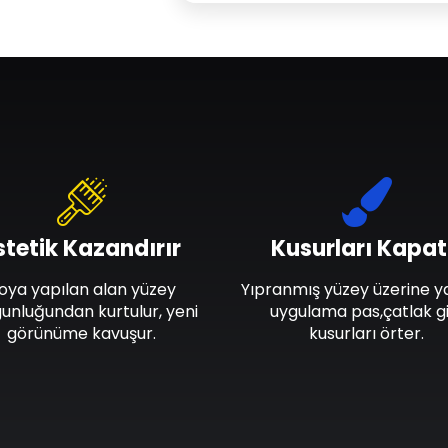
stetik Kazandırır
Kusurları Kapat
oya yapılan alan yüzey
Yıpranmış yüzey üzerine y
unluğundan kurtulur, yeni
uygulama pas,çatlak gi
görünüme kavuşur.
kusurları örter.