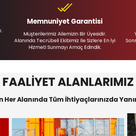
Memnuniyet Garantisi
k.
Müşterilerimiz Ailemizin Bir Üyesidir.
Alanında Tecrübeli Ekibimiz Ile Sizlere En İyi
Sonr
Hizmeti Sunmayı Amaç Edindik.
FAALİYET ALANLARIMIZ
 Her Alanında Tüm İhtiyaçlarınızda Yanı