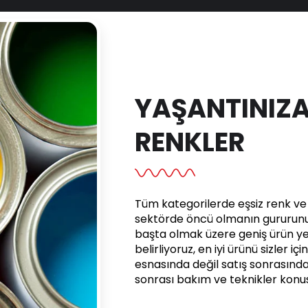
YAŞANTINIZA
RENKLER
Tüm kategorilerde eşsiz renk ve e
sektörde öncü olmanın gururunu 
başta olmak üzere geniş ürün yel
belirliyoruz, en iyi ürünü sizler iç
esnasında değil satış sonrasınd
sonrası bakım ve teknikler kon