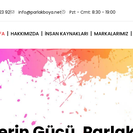
23 92
info@parlakboya.net
Pzt - Cmt: 8:30 - 19:00
FA
HAKKIMIZDA
İNSAN KAYNAKLARI
MARKALARIMIZ
lerimiz Sizin İm
Olsun