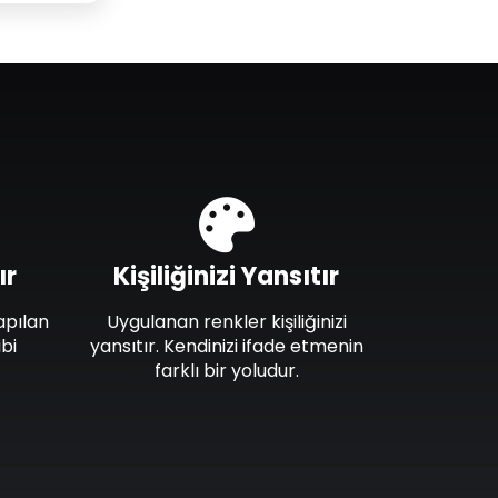
ır
Kişiliğinizi Yansıtır
apılan
Uygulanan renkler kişiliğinizi
bi
yansıtır. Kendinizi ifade etmenin
farklı bir yoludur.