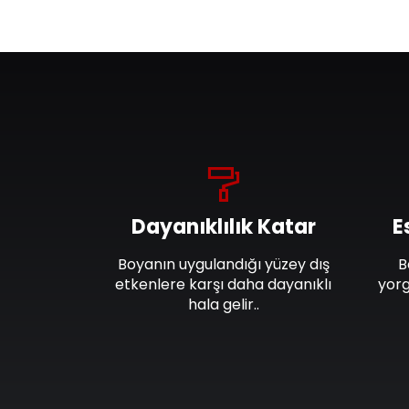
Dayanıklılık Katar
E
Boyanın uygulandığı yüzey dış
B
etkenlere karşı daha dayanıklı
yorg
hala gelir..