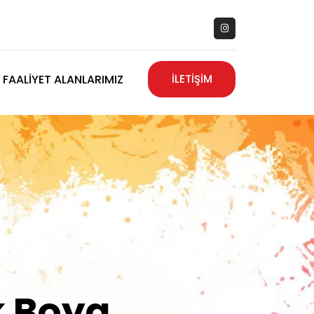
FAALIYET ALANLARIMIZ
İLETİŞİM
zanız