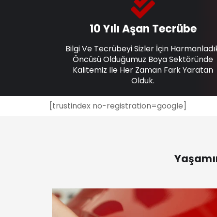
10 Yılı Aşan Tecrübe
Bilgi Ve Tecrübeyi Sizler İçin Harmanladı
Öncüsü Olduğumuz Boya Sektöründe
Kalitemiz Ile Her Zaman Fark Yaratan
Olduk.
[trustindex no-registration=google]
Yaşamın