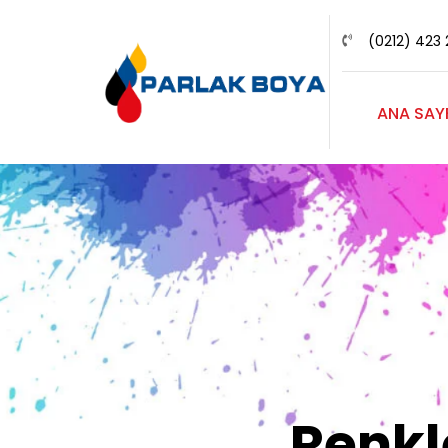
(0212) 423 
ANA SAY
Renk