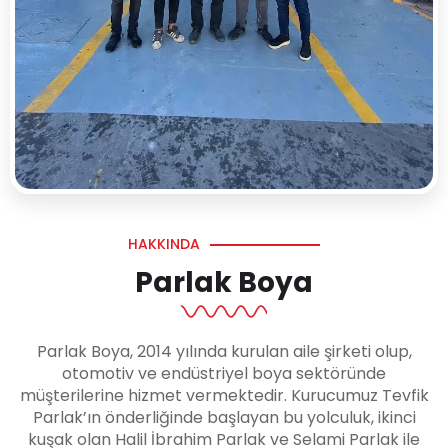
HAKKINDA
Parlak Boya
Parlak Boya, 2014 yılında kurulan aile şirketi olup,
otomotiv ve endüstriyel boya sektöründe
müşterilerine hizmet vermektedir. Kurucumuz Tevfik
Parlak’ın önderliğinde başlayan bu yolculuk, ikinci
kuşak olan Halil İbrahim Parlak ve Selami Parlak ile