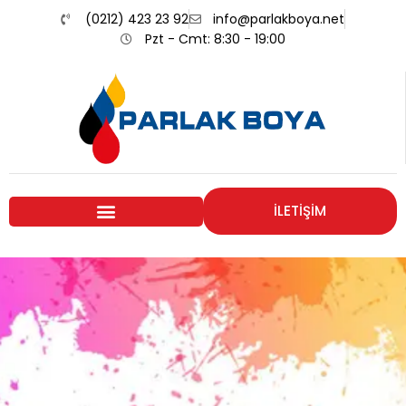
(0212) 423 23 92
info@parlakboya.net
Pzt - Cmt: 8:30 - 19:00
İLETİŞİM
Renklerimiz