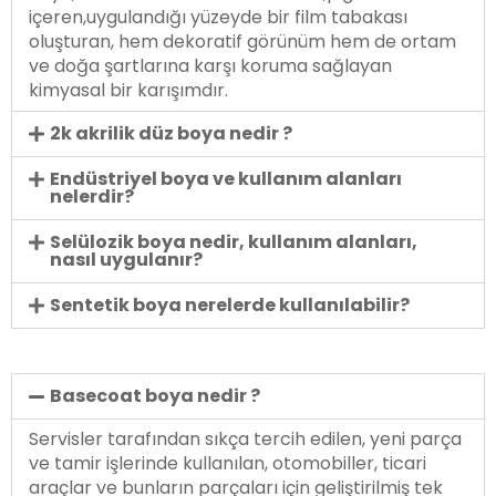
içeren,uygulandığı yüzeyde bir film tabakası
oluşturan, hem dekoratif görünüm hem de ortam
ve doğa şartlarına karşı koruma sağlayan
kimyasal bir karışımdır.
2k akrilik düz boya nedir ?
Endüstriyel boya ve kullanım alanları
nelerdir?
Selülozik boya nedir, kullanım alanları,
nasıl uygulanır?
Sentetik boya nerelerde kullanılabilir?
Basecoat boya nedir ?
Servisler tarafından sıkça tercih edilen, yeni parça
ve tamir işlerinde kullanılan, otomobiller, ticari
araçlar ve bunların parçaları için geliştirilmiş tek