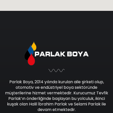
Parlak Boya, 2014 yılında kurulan aile şirketi olup,
otomotiv ve endüstriyel boya sektöründe
müşterilerine hizmet vermektedir. Kurucumuz Tevfik
Parlak’ın önderliğinde başlayan bu yolculuk, ikinci
kuşak olan Halil İbrahim Parlak ve Selami Parlak ile
devam etmektedir.