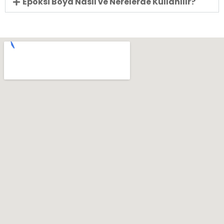
Epoksi Boya Nasıl ve Nerelerde Kullanılır?