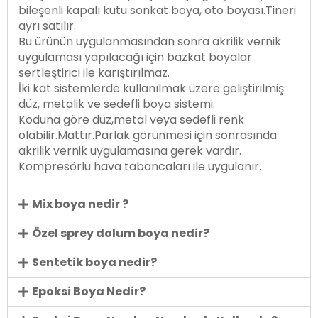
bileşenli kapalı kutu sonkat boya, oto boyası.Tineri
ayrı satılır.
Bu ürünün uygulanmasından sonra akrilik vernik
uygulaması yapılacağı için bazkat boyalar
sertleştirici ile karıştırılmaz.
İki kat sistemlerde kullanılmak üzere geliştirilmiş
düz, metalik ve sedefli boya sistemi.
Koduna göre düz,metal veya sedefli renk
olabilir.Mattır.Parlak görünmesi için sonrasında
akrilik vernik uygulamasına gerek vardır.
Kompresörlü hava tabancaları ile uygulanır.
Mix boya nedir ?
Özel sprey dolum boya nedir?
Sentetik boya nedir?
Epoksi Boya Nedir?