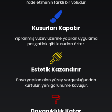
ifade etmenin farklı bir yoludur.
Kusurları Kapatır
Yıpranmış yüzey üzerine yapılan uygulama
pas,çatlak gibi kusurları örter.
Estetik Kazandırır
Boya yapılan alan yüzey yorgunluğundan
kurtulur, yeni görünüme kavuşur.
Dayanıklılık Katar