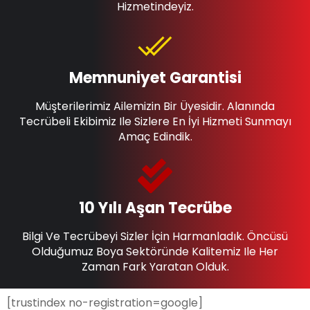
Hizmetindeyiz.
Memnuniyet Garantisi
Müşterilerimiz Ailemizin Bir Üyesidir. Alanında
Tecrübeli Ekibimiz Ile Sizlere En İyi Hizmeti Sunmayı
Amaç Edindik.
10 Yılı Aşan Tecrübe
Bilgi Ve Tecrübeyi Sizler İçin Harmanladık. Öncüsü
Olduğumuz Boya Sektöründe Kalitemiz Ile Her
Zaman Fark Yaratan Olduk.
[trustindex no-registration=google]