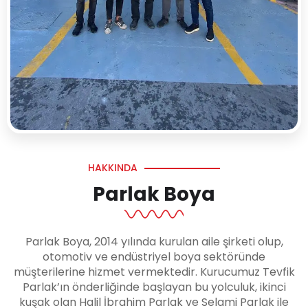
HAKKINDA
Parlak Boya
Parlak Boya, 2014 yılında kurulan aile şirketi olup,
otomotiv ve endüstriyel boya sektöründe
müşterilerine hizmet vermektedir. Kurucumuz Tevfik
Parlak’ın önderliğinde başlayan bu yolculuk, ikinci
kuşak olan Halil İbrahim Parlak ve Selami Parlak ile