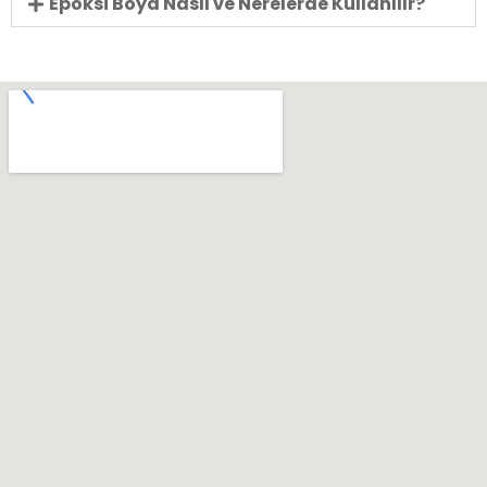
Epoksi Boya Nasıl ve Nerelerde Kullanılır?