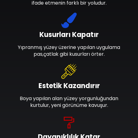
ifade etmenin farklı bir yoludur.
Kusurları Kapatır
Yıpranmış yüzey üzerine yapılan uygulama
pas,çatlak gibi kusurları örter.
Estetik Kazandırır
Boya yapılan alan yüzey yorgunluğundan
kurtulur, yeni görünüme kavuşur.
Dayanıklılık Katar