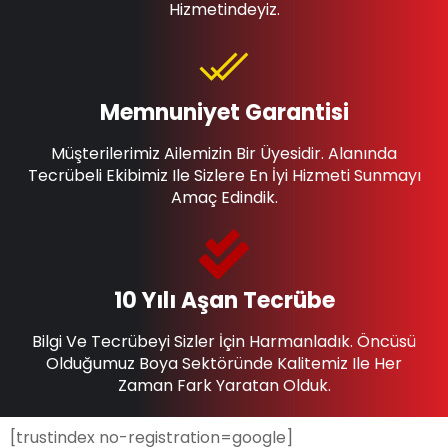
Hizmetindeyiz.
Memnuniyet Garantisi
Müşterilerimiz Ailemizin Bir Üyesidir. Alanında
Tecrübeli Ekibimiz Ile Sizlere En İyi Hizmeti Sunmayı
Amaç Edindik.
10 Yılı Aşan Tecrübe
Bilgi Ve Tecrübeyi Sizler İçin Harmanladık. Öncüsü
Olduğumuz Boya Sektöründe Kalitemiz Ile Her
Zaman Fark Yaratan Olduk.
[trustindex no-registration=google]