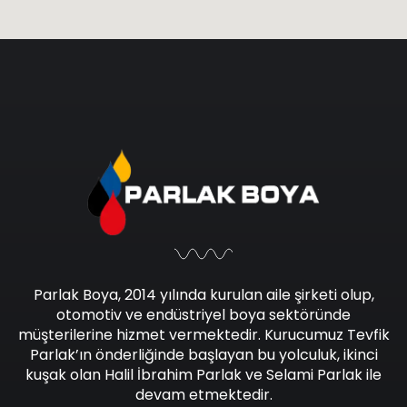
Parlak Boya, 2014 yılında kurulan aile şirketi olup,
otomotiv ve endüstriyel boya sektöründe
müşterilerine hizmet vermektedir. Kurucumuz Tevfik
Parlak’ın önderliğinde başlayan bu yolculuk, ikinci
kuşak olan Halil İbrahim Parlak ve Selami Parlak ile
devam etmektedir.