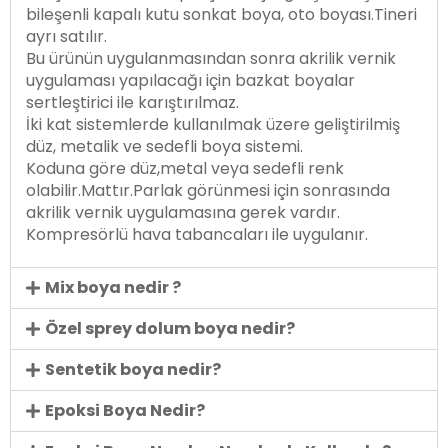
bileşenli kapalı kutu sonkat boya, oto boyası.Tineri
ayrı satılır.
Bu ürünün uygulanmasından sonra akrilik vernik
uygulaması yapılacağı için bazkat boyalar
sertleştirici ile karıştırılmaz.
İki kat sistemlerde kullanılmak üzere geliştirilmiş
düz, metalik ve sedefli boya sistemi.
Koduna göre düz,metal veya sedefli renk
olabilir.Mattır.Parlak görünmesi için sonrasında
akrilik vernik uygulamasına gerek vardır.
Kompresörlü hava tabancaları ile uygulanır.
Mix boya nedir ?
Özel sprey dolum boya nedir?
Sentetik boya nedir?
Epoksi Boya Nedir?