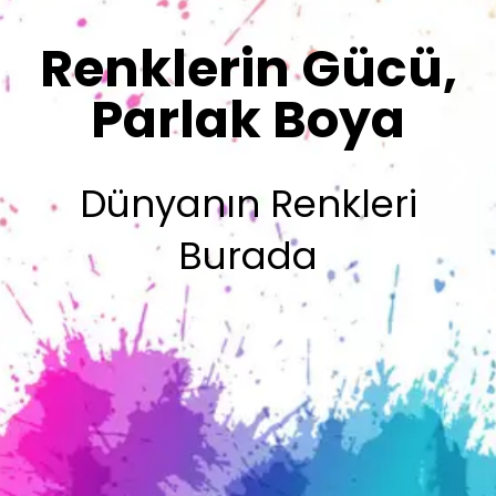
Olsun