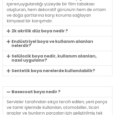
içeren,uygulandığı yüzeyde bir film tabakası
oluşturan, hem dekoratif görünüm hem de ortam
ve doğa şartlarına karşı koruma sağlayan
kimyasal bir karışımdır.
2k akrilik düz boya nedir ?
Endüstriyel boya ve kullanım alanları
nelerdir?
Selülozik boya nedir, kullanım alanları,
nasıl uygulanır?
Sentetik boya nerelerde kullanılabilir?
Basecoat boya nedir ?
Servisler tarafından sıkça tercih edilen, yeni parça
ve tamir işlerinde kullanılan, otomobiller, ticari
araçlar ve bunların parçaları için geliştirilmiş tek