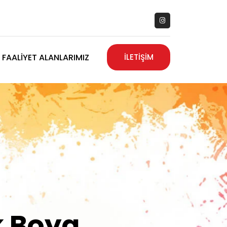
FAALIYET ALANLARIMIZ
İLETİŞİM
zanız