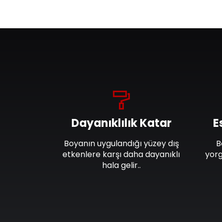
Dayanıklılık Katar
E
Boyanın uygulandığı yüzey dış
B
etkenlere karşı daha dayanıklı
yorg
hala gelir..