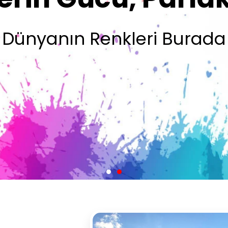
Olsun