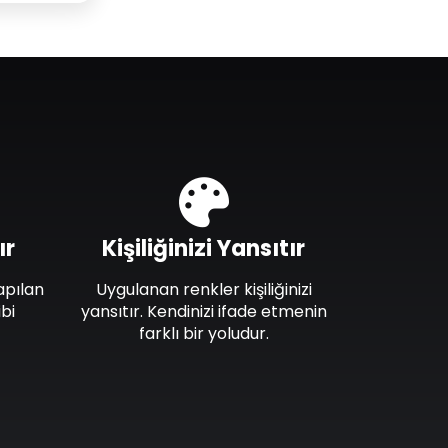
ır
Kişiliğinizi Yansıtır
apılan
Uygulanan renkler kişiliğinizi
bi
yansıtır. Kendinizi ifade etmenin
farklı bir yoludur.