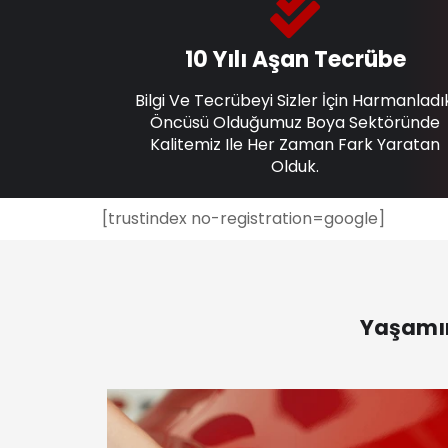
10 Yılı Aşan Tecrübe
Bilgi Ve Tecrübeyi Sizler İçin Harmanladı
Öncüsü Olduğumuz Boya Sektöründe
Kalitemiz Ile Her Zaman Fark Yaratan
Olduk.
[trustindex no-registration=google]
Yaşamın