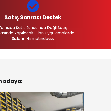
Satış Sonrası Destek
Yalnızca Satış Esnasında Değil Satış
asında Yapılacak Olan Uygulamalarda
Sizlerin Hizmetindeyiz.
nızdayız