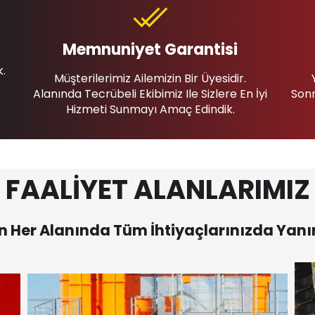
Memnuniyet Garantisi
k.
Müşterilerimiz Ailemizin Bir Üyesidir.
Alanında Tecrübeli Ekibimiz Ile Sizlere En İyi
Sonr
Hizmeti Sunmayı Amaç Edindik.
FAALİYET ALANLARIMIZ
 Her Alanında Tüm İhtiyaçlarınızda Yanı