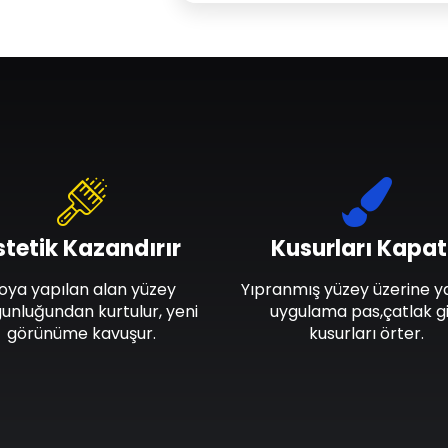
stetik Kazandırır
Kusurları Kapat
oya yapılan alan yüzey
Yıpranmış yüzey üzerine y
unluğundan kurtulur, yeni
uygulama pas,çatlak gi
görünüme kavuşur.
kusurları örter.