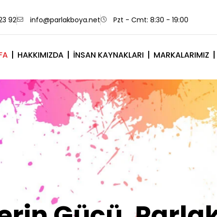
23 92
info@parlakboya.net
Pzt - Cmt: 8:30 - 19:00
FA
HAKKIMIZDA
İNSAN KAYNAKLARI
MARKALARIMIZ
lerimiz Sizin İm