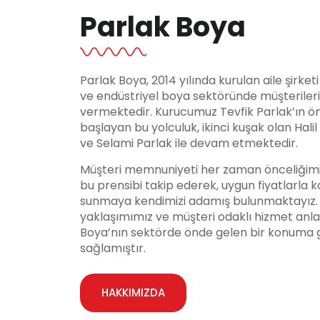
Parlak Boya
Parlak Boya, 2014 yılında kurulan aile şirket
ve endüstriyel boya sektöründe müşteriler
vermektedir. Kurucumuz Tevfik Parlak’ın ö
başlayan bu yolculuk, ikinci kuşak olan Hali
ve Selami Parlak ile devam etmektedir.
Müşteri memnuniyeti her zaman önceliğimi
bu prensibi takip ederek, uygun fiyatlarla ka
sunmaya kendimizi adamış bulunmaktayız. Y
yaklaşımımız ve müşteri odaklı hizmet anla
Boya’nın sektörde önde gelen bir konuma 
sağlamıştır.
HAKKIMIZDA