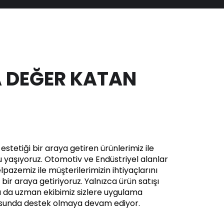
 DEĞER KATAN
stetiği bir araya getiren ürünlerimiz ile
yaşıyoruz. Otomotiv ve Endüstriyel alanlar
pazemiz ile müşterilerimizin ihtiyaçlarını
in bir araya getiriyoruz. Yalnızca ürün satışı
a da uzman ekibimiz sizlere uygulama
usunda destek olmaya devam ediyor.