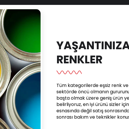
YAŞANTINIZA
RENKLER
Tüm kategorilerde eşsiz renk ve e
sektörde öncü olmanın gururunu 
başta olmak üzere geniş ürün yel
belirliyoruz, en iyi ürünü sizler iç
esnasında değil satış sonrasınd
sonrası bakım ve teknikler kon