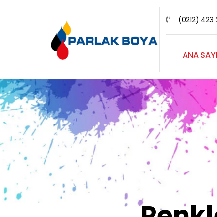
(0212) 423 
ANA SAY
Renk