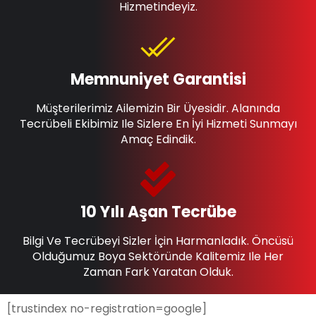
Hizmetindeyiz.
Memnuniyet Garantisi
Müşterilerimiz Ailemizin Bir Üyesidir. Alanında
Tecrübeli Ekibimiz Ile Sizlere En İyi Hizmeti Sunmayı
Amaç Edindik.
10 Yılı Aşan Tecrübe
Bilgi Ve Tecrübeyi Sizler İçin Harmanladık. Öncüsü
Olduğumuz Boya Sektöründe Kalitemiz Ile Her
Zaman Fark Yaratan Olduk.
[trustindex no-registration=google]