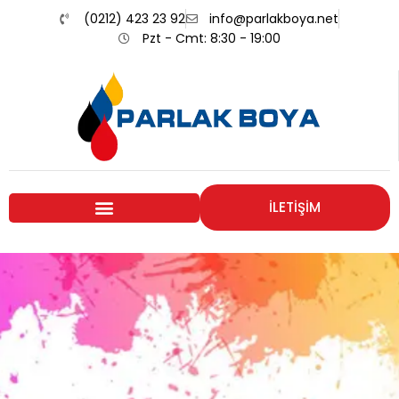
(0212) 423 23 92
info@parlakboya.net
Pzt - Cmt: 8:30 - 19:00
İLETİŞİM
Renklerimiz