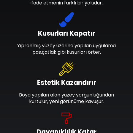
ifade etmenin farklı bir yoludur.
Kusurları Kapatır
Yıpranmış yüzey üzerine yapılan uygulama
pas,çatlak gibi kusurları örter.
Estetik Kazandırır
Boya yapılan alan yüzey yorgunluğundan
kurtulur, yeni görünüme kavuşur.
Dayanıklılık Katar