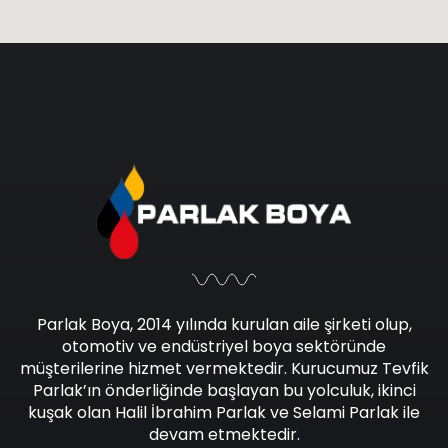
Parlak Boya, 2014 yılında kurulan aile şirketi olup,
otomotiv ve endüstriyel boya sektöründe
müşterilerine hizmet vermektedir. Kurucumuz Tevfik
Parlak’ın önderliğinde başlayan bu yolculuk, ikinci
kuşak olan Halil İbrahim Parlak ve Selami Parlak ile
devam etmektedir.