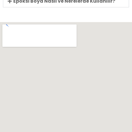
Epoksi Boya Nasıl ve Nerelerde Kullanılır?