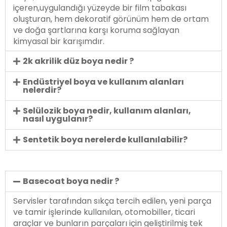
içeren,uygulandığı yüzeyde bir film tabakası
oluşturan, hem dekoratif görünüm hem de ortam
ve doğa şartlarına karşı koruma sağlayan
kimyasal bir karışımdır.
2k akrilik düz boya nedir ?
Endüstriyel boya ve kullanım alanları
nelerdir?
Selülozik boya nedir, kullanım alanları,
nasıl uygulanır?
Sentetik boya nerelerde kullanılabilir?
Basecoat boya nedir ?
Servisler tarafından sıkça tercih edilen, yeni parça
ve tamir işlerinde kullanılan, otomobiller, ticari
araçlar ve bunların parçaları için geliştirilmiş tek