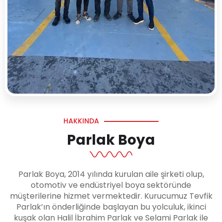
HAKKINDA
Parlak Boya
Parlak Boya, 2014 yılında kurulan aile şirketi olup,
otomotiv ve endüstriyel boya sektöründe
müşterilerine hizmet vermektedir. Kurucumuz Tevfik
Parlak’ın önderliğinde başlayan bu yolculuk, ikinci
kuşak olan Halil İbrahim Parlak ve Selami Parlak ile