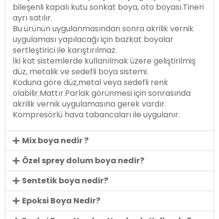
bileşenli kapalı kutu sonkat boya, oto boyası.Tineri
ayrı satılır.
Bu ürünün uygulanmasından sonra akrilik vernik
uygulaması yapılacağı için bazkat boyalar
sertleştirici ile karıştırılmaz.
İki kat sistemlerde kullanılmak üzere geliştirilmiş
düz, metalik ve sedefli boya sistemi.
Koduna göre düz,metal veya sedefli renk
olabilir.Mattır.Parlak görünmesi için sonrasında
akrilik vernik uygulamasına gerek vardır.
Kompresörlü hava tabancaları ile uygulanır.
Mix boya nedir ?
Özel sprey dolum boya nedir?
Sentetik boya nedir?
Epoksi Boya Nedir?