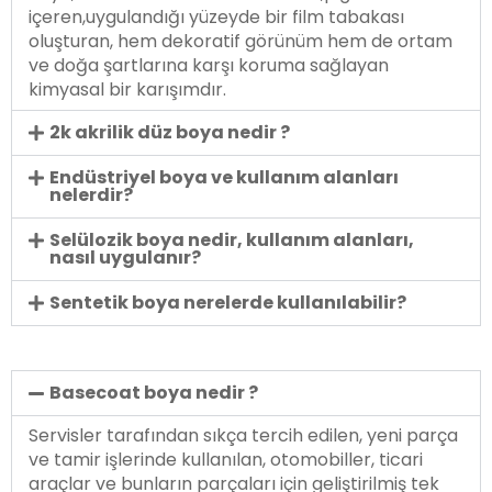
içeren,uygulandığı yüzeyde bir film tabakası
oluşturan, hem dekoratif görünüm hem de ortam
ve doğa şartlarına karşı koruma sağlayan
kimyasal bir karışımdır.
2k akrilik düz boya nedir ?
Endüstriyel boya ve kullanım alanları
nelerdir?
Selülozik boya nedir, kullanım alanları,
nasıl uygulanır?
Sentetik boya nerelerde kullanılabilir?
Basecoat boya nedir ?
Servisler tarafından sıkça tercih edilen, yeni parça
ve tamir işlerinde kullanılan, otomobiller, ticari
araçlar ve bunların parçaları için geliştirilmiş tek