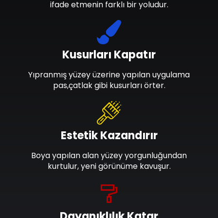
ifade etmenin farklı bir yoludur.
Kusurları Kapatır
Yıpranmış yüzey üzerine yapılan uygulama
pas,çatlak gibi kusurları örter.
Estetik Kazandırır
Boya yapılan alan yüzey yorgunluğundan
kurtulur, yeni görünüme kavuşur.
Dayanıklılık Katar