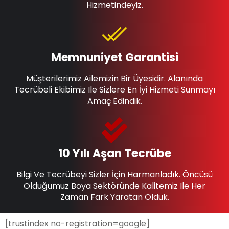
Hizmetindeyiz.
Memnuniyet Garantisi
Müşterilerimiz Ailemizin Bir Üyesidir. Alanında
Tecrübeli Ekibimiz Ile Sizlere En İyi Hizmeti Sunmayı
Amaç Edindik.
10 Yılı Aşan Tecrübe
Bilgi Ve Tecrübeyi Sizler İçin Harmanladık. Öncüsü
Olduğumuz Boya Sektöründe Kalitemiz Ile Her
Zaman Fark Yaratan Olduk.
[trustindex no-registration=google]