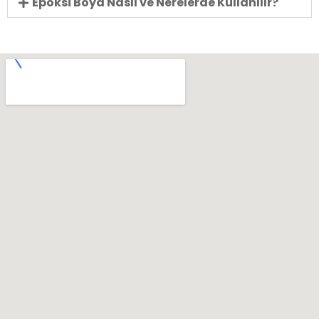
Epoksi Boya Nasıl ve Nerelerde Kullanılır?