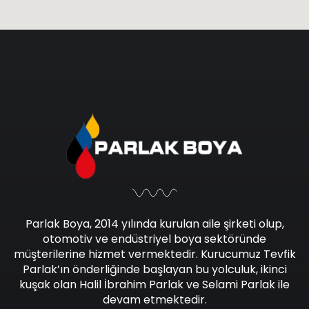
Parlak Boya, 2014 yılında kurulan aile şirketi olup,
otomotiv ve endüstriyel boya sektöründe
müşterilerine hizmet vermektedir. Kurucumuz Tevfik
Parlak’ın önderliğinde başlayan bu yolculuk, ikinci
kuşak olan Halil İbrahim Parlak ve Selami Parlak ile
devam etmektedir.