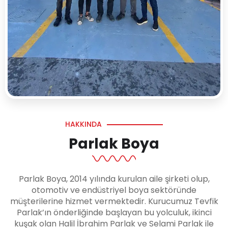
HAKKINDA
Parlak Boya
Parlak Boya, 2014 yılında kurulan aile şirketi olup,
otomotiv ve endüstriyel boya sektöründe
müşterilerine hizmet vermektedir. Kurucumuz Tevfik
Parlak’ın önderliğinde başlayan bu yolculuk, ikinci
kuşak olan Halil İbrahim Parlak ve Selami Parlak ile