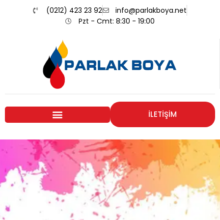
(0212) 423 23 92
info@parlakboya.net
Pzt - Cmt: 8:30 - 19:00
İLETİŞİM
Renklerimiz