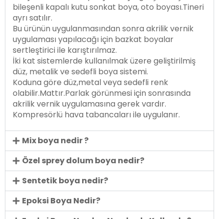
bileşenli kapalı kutu sonkat boya, oto boyası.Tineri
ayrı satılır.
Bu ürünün uygulanmasından sonra akrilik vernik
uygulaması yapılacağı için bazkat boyalar
sertleştirici ile karıştırılmaz.
İki kat sistemlerde kullanılmak üzere geliştirilmiş
düz, metalik ve sedefli boya sistemi.
Koduna göre düz,metal veya sedefli renk
olabilir.Mattır.Parlak görünmesi için sonrasında
akrilik vernik uygulamasına gerek vardır.
Kompresörlü hava tabancaları ile uygulanır.
Mix boya nedir ?
Özel sprey dolum boya nedir?
Sentetik boya nedir?
Epoksi Boya Nedir?