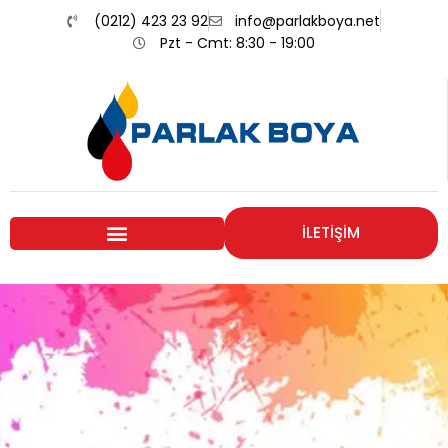
(0212) 423 23 92
info@parlakboya.net
Pzt - Cmt: 8:30 - 19:00
İLETİŞİM
Renklerimiz