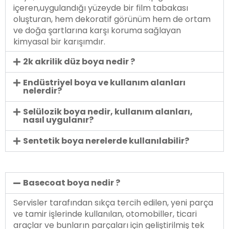
içeren,uygulandığı yüzeyde bir film tabakası
oluşturan, hem dekoratif görünüm hem de ortam
ve doğa şartlarına karşı koruma sağlayan
kimyasal bir karışımdır.
2k akrilik düz boya nedir ?
Endüstriyel boya ve kullanım alanları
nelerdir?
Selülozik boya nedir, kullanım alanları,
nasıl uygulanır?
Sentetik boya nerelerde kullanılabilir?
Basecoat boya nedir ?
Servisler tarafından sıkça tercih edilen, yeni parça
ve tamir işlerinde kullanılan, otomobiller, ticari
araçlar ve bunların parçaları için geliştirilmiş tek