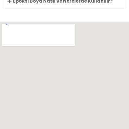
Epoksi Boya Nasıl ve Nerelerde Kullanılır?