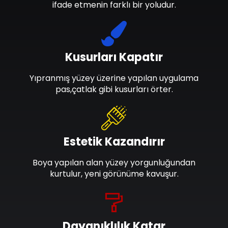
ifade etmenin farklı bir yoludur.
Kusurları Kapatır
Yıpranmış yüzey üzerine yapılan uygulama
pas,çatlak gibi kusurları örter.
Estetik Kazandırır
Boya yapılan alan yüzey yorgunluğundan
kurtulur, yeni görünüme kavuşur.
Dayanıklılık Katar