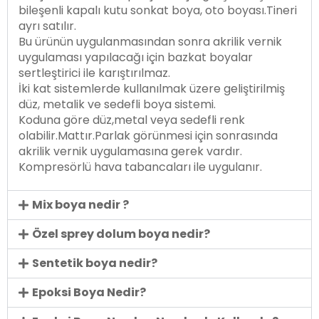
bileşenli kapalı kutu sonkat boya, oto boyası.Tineri
ayrı satılır.
Bu ürünün uygulanmasından sonra akrilik vernik
uygulaması yapılacağı için bazkat boyalar
sertleştirici ile karıştırılmaz.
İki kat sistemlerde kullanılmak üzere geliştirilmiş
düz, metalik ve sedefli boya sistemi.
Koduna göre düz,metal veya sedefli renk
olabilir.Mattır.Parlak görünmesi için sonrasında
akrilik vernik uygulamasına gerek vardır.
Kompresörlü hava tabancaları ile uygulanır.
Mix boya nedir ?
Özel sprey dolum boya nedir?
Sentetik boya nedir?
Epoksi Boya Nedir?