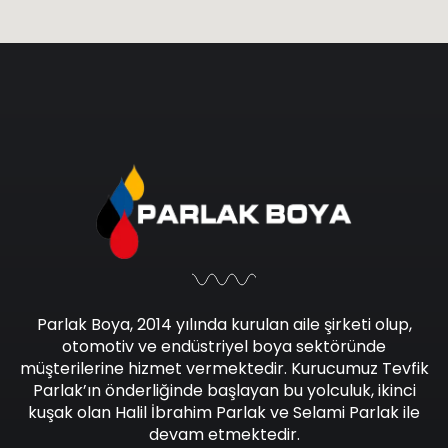
Parlak Boya, 2014 yılında kurulan aile şirketi olup,
otomotiv ve endüstriyel boya sektöründe
müşterilerine hizmet vermektedir. Kurucumuz Tevfik
Parlak’ın önderliğinde başlayan bu yolculuk, ikinci
kuşak olan Halil İbrahim Parlak ve Selami Parlak ile
devam etmektedir.