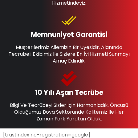
Hizmetindeyiz.
Memnuniyet Garantisi
Müşterilerimiz Ailemizin Bir Üyesidir. Alanında
Tecrübeli Ekibimiz Ile Sizlere En İyi Hizmeti Sunmayı
Amaç Edindik.
10 Yılı Aşan Tecrübe
Bilgi Ve Tecrübeyi Sizler İçin Harmanladık. Öncüsü
Olduğumuz Boya Sektöründe Kalitemiz Ile Her
Zaman Fark Yaratan Olduk.
[trustindex no-registration=google]