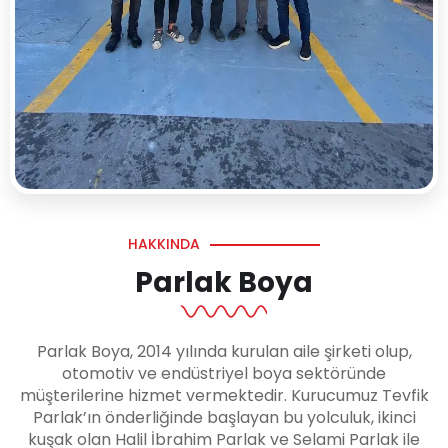
HAKKINDA
Parlak Boya
Parlak Boya, 2014 yılında kurulan aile şirketi olup,
otomotiv ve endüstriyel boya sektöründe
müşterilerine hizmet vermektedir. Kurucumuz Tevfik
Parlak’ın önderliğinde başlayan bu yolculuk, ikinci
kuşak olan Halil İbrahim Parlak ve Selami Parlak ile