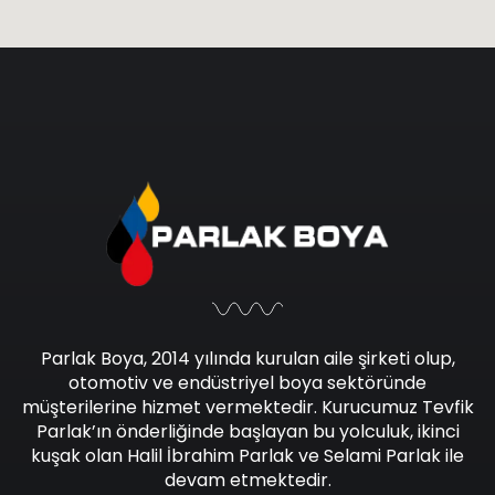
Parlak Boya, 2014 yılında kurulan aile şirketi olup,
otomotiv ve endüstriyel boya sektöründe
müşterilerine hizmet vermektedir. Kurucumuz Tevfik
Parlak’ın önderliğinde başlayan bu yolculuk, ikinci
kuşak olan Halil İbrahim Parlak ve Selami Parlak ile
devam etmektedir.