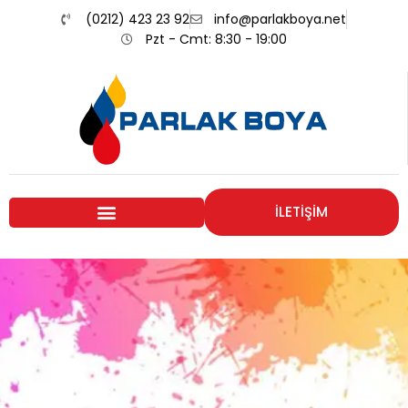
(0212) 423 23 92
info@parlakboya.net
Pzt - Cmt: 8:30 - 19:00
İLETİŞİM
Renklerimiz