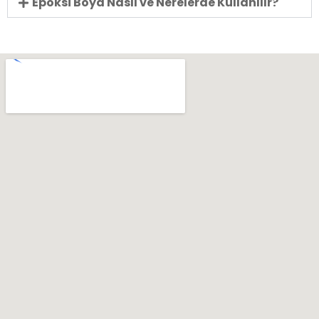
Epoksi Boya Nasıl ve Nerelerde Kullanılır?