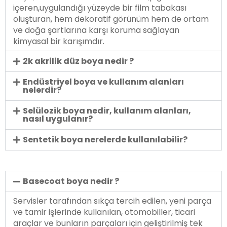
içeren,uygulandığı yüzeyde bir film tabakası
oluşturan, hem dekoratif görünüm hem de ortam
ve doğa şartlarına karşı koruma sağlayan
kimyasal bir karışımdır.
2k akrilik düz boya nedir ?
Endüstriyel boya ve kullanım alanları
nelerdir?
Selülozik boya nedir, kullanım alanları,
nasıl uygulanır?
Sentetik boya nerelerde kullanılabilir?
Basecoat boya nedir ?
Servisler tarafından sıkça tercih edilen, yeni parça
ve tamir işlerinde kullanılan, otomobiller, ticari
araçlar ve bunların parçaları için geliştirilmiş tek