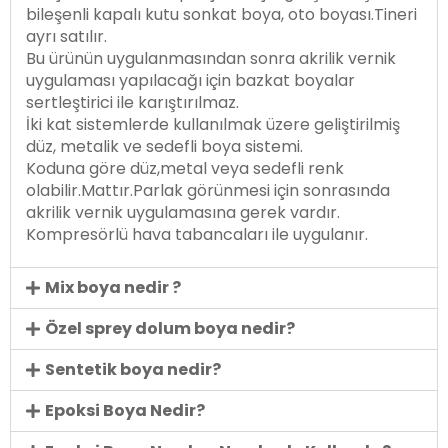
bileşenli kapalı kutu sonkat boya, oto boyası.Tineri
ayrı satılır.
Bu ürünün uygulanmasından sonra akrilik vernik
uygulaması yapılacağı için bazkat boyalar
sertleştirici ile karıştırılmaz.
İki kat sistemlerde kullanılmak üzere geliştirilmiş
düz, metalik ve sedefli boya sistemi.
Koduna göre düz,metal veya sedefli renk
olabilir.Mattır.Parlak görünmesi için sonrasında
akrilik vernik uygulamasına gerek vardır.
Kompresörlü hava tabancaları ile uygulanır.
Mix boya nedir ?
Özel sprey dolum boya nedir?
Sentetik boya nedir?
Epoksi Boya Nedir?