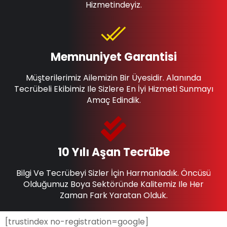
Hizmetindeyiz.
Memnuniyet Garantisi
Müşterilerimiz Ailemizin Bir Üyesidir. Alanında
Tecrübeli Ekibimiz Ile Sizlere En İyi Hizmeti Sunmayı
Amaç Edindik.
10 Yılı Aşan Tecrübe
Bilgi Ve Tecrübeyi Sizler İçin Harmanladık. Öncüsü
Olduğumuz Boya Sektöründe Kalitemiz Ile Her
Zaman Fark Yaratan Olduk.
[trustindex no-registration=google]