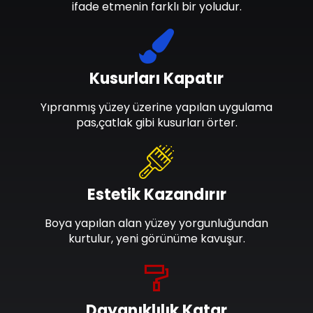
ifade etmenin farklı bir yoludur.
Kusurları Kapatır
Yıpranmış yüzey üzerine yapılan uygulama
pas,çatlak gibi kusurları örter.
Estetik Kazandırır
Boya yapılan alan yüzey yorgunluğundan
kurtulur, yeni görünüme kavuşur.
Dayanıklılık Katar