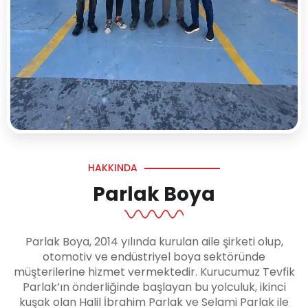
HAKKINDA
Parlak Boya
Parlak Boya, 2014 yılında kurulan aile şirketi olup,
otomotiv ve endüstriyel boya sektöründe
müşterilerine hizmet vermektedir. Kurucumuz Tevfik
Parlak’ın önderliğinde başlayan bu yolculuk, ikinci
kuşak olan Halil İbrahim Parlak ve Selami Parlak ile