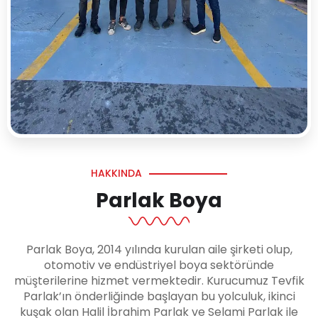
HAKKINDA
Parlak Boya
Parlak Boya, 2014 yılında kurulan aile şirketi olup,
otomotiv ve endüstriyel boya sektöründe
müşterilerine hizmet vermektedir. Kurucumuz Tevfik
Parlak’ın önderliğinde başlayan bu yolculuk, ikinci
kuşak olan Halil İbrahim Parlak ve Selami Parlak ile