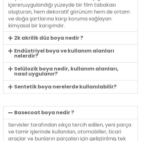
içeren,uygulandığı yüzeyde bir film tabakası
oluşturan, hem dekoratif görünüm hem de ortam
ve doğa şartlarına karşı koruma sağlayan
kimyasal bir karışımdır.
2k akrilik düz boya nedir ?
Endüstriyel boya ve kullanım alanları
nelerdir?
Selülozik boya nedir, kullanım alanları,
nasıl uygulanır?
Sentetik boya nerelerde kullanılabilir?
Basecoat boya nedir ?
Servisler tarafından sıkça tercih edilen, yeni parça
ve tamir işlerinde kullanılan, otomobiller, ticari
araçlar ve bunların parçaları için geliştirilmiş tek