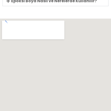
Epoksi Boya Nasıl ve Nerelerde Kullanılır?