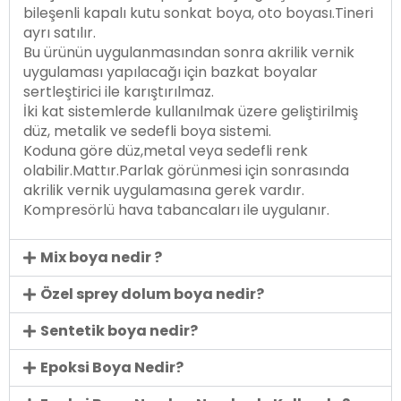
bileşenli kapalı kutu sonkat boya, oto boyası.Tineri
ayrı satılır.
Bu ürünün uygulanmasından sonra akrilik vernik
uygulaması yapılacağı için bazkat boyalar
sertleştirici ile karıştırılmaz.
İki kat sistemlerde kullanılmak üzere geliştirilmiş
düz, metalik ve sedefli boya sistemi.
Koduna göre düz,metal veya sedefli renk
olabilir.Mattır.Parlak görünmesi için sonrasında
akrilik vernik uygulamasına gerek vardır.
Kompresörlü hava tabancaları ile uygulanır.
Mix boya nedir ?
Özel sprey dolum boya nedir?
Sentetik boya nedir?
Epoksi Boya Nedir?