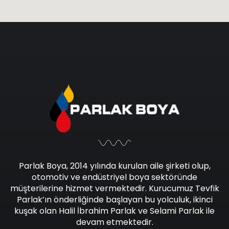
Parlak Boya, 2014 yılında kurulan aile şirketi olup,
otomotiv ve endüstriyel boya sektöründe
müşterilerine hizmet vermektedir. Kurucumuz Tevfik
Parlak’ın önderliğinde başlayan bu yolculuk, ikinci
kuşak olan Halil İbrahim Parlak ve Selami Parlak ile
devam etmektedir.