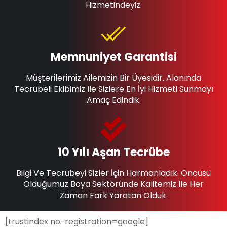
Hizmetindeyiz.
Memnuniyet Garantisi
Müşterilerimiz Ailemizin Bir Üyesidir. Alanında
Tecrübeli Ekibimiz Ile Sizlere En İyi Hizmeti Sunmayı
Amaç Edindik.
10 Yılı Aşan Tecrübe
Bilgi Ve Tecrübeyi Sizler İçin Harmanladık. Öncüsü
Olduğumuz Boya Sektöründe Kalitemiz Ile Her
Zaman Fark Yaratan Olduk.
[trustindex no-registration=google]