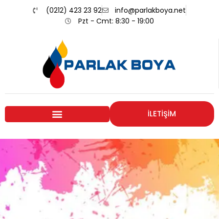
(0212) 423 23 92
info@parlakboya.net
Pzt - Cmt: 8:30 - 19:00
İLETİŞİM