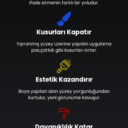
ifade etmenin farklı bir yoludur.
Kusurları Kapatır
Yıpranmış yüzey üzerine yapılan uygulama
pas,çatlak gibi kusurları örter.
Estetik Kazandırır
Boya yapılan alan yüzey yorgunluğundan
kurtulur, yeni görünüme kavuşur.
Dayanıklılık Katar