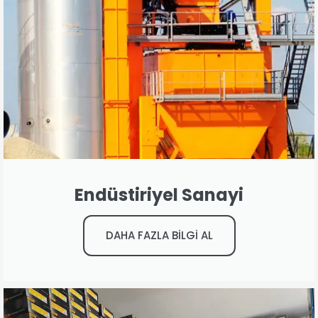
Endüstiriyel Sanayi
DAHA FAZLA BİLGİ AL