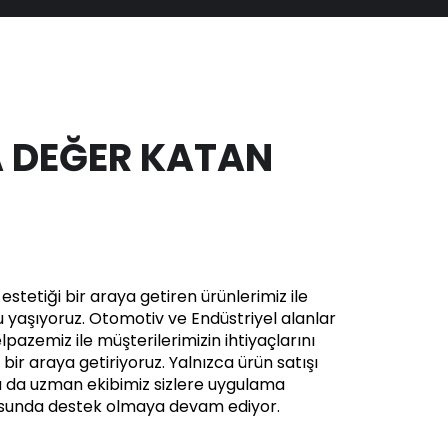
 DEĞER KATAN
stetiği bir araya getiren ürünlerimiz ile
yaşıyoruz. Otomotiv ve Endüstriyel alanlar
pazemiz ile müşterilerimizin ihtiyaçlarını
in bir araya getiriyoruz. Yalnızca ürün satışı
a da uzman ekibimiz sizlere uygulama
usunda destek olmaya devam ediyor.