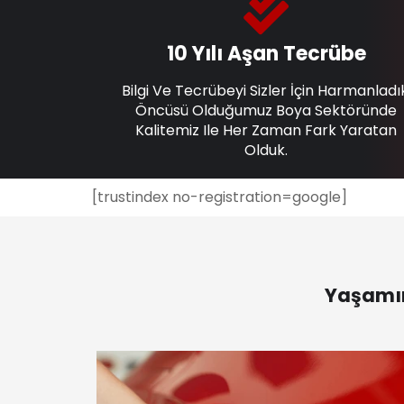
10 Yılı Aşan Tecrübe
Bilgi Ve Tecrübeyi Sizler İçin Harmanladı
Öncüsü Olduğumuz Boya Sektöründe
Kalitemiz Ile Her Zaman Fark Yaratan
Olduk.
[trustindex no-registration=google]
Yaşamın