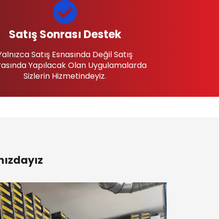
Satış Sonrası Destek
Yalnızca Satış Esnasında Değil Satış
asında Yapılacak Olan Uygulamalarda
Sizlerin Hizmetindeyiz.
nızdayız