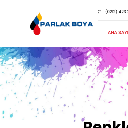
(0212) 423 
ANA SAY
Renk