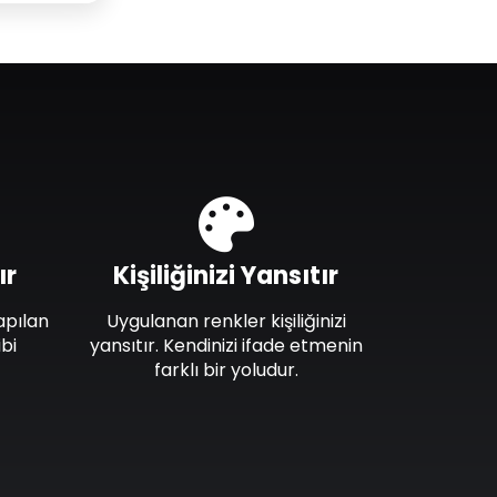
ır
Kişiliğinizi Yansıtır
apılan
Uygulanan renkler kişiliğinizi
bi
yansıtır. Kendinizi ifade etmenin
farklı bir yoludur.