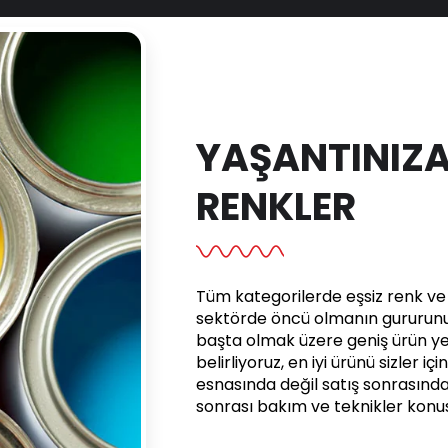
YAŞANTINIZA
RENKLER
Tüm kategorilerde eşsiz renk ve e
sektörde öncü olmanın gururunu 
başta olmak üzere geniş ürün yel
belirliyoruz, en iyi ürünü sizler iç
esnasında değil satış sonrasınd
sonrası bakım ve teknikler kon