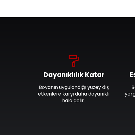
Dayanıklılık Katar
E
Boyanın uygulandığı yüzey dış
B
etkenlere karşı daha dayanıklı
yorg
hala gelir..