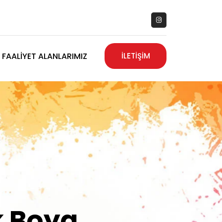
FAALIYET ALANLARIMIZ
İLETİŞİM
zanız