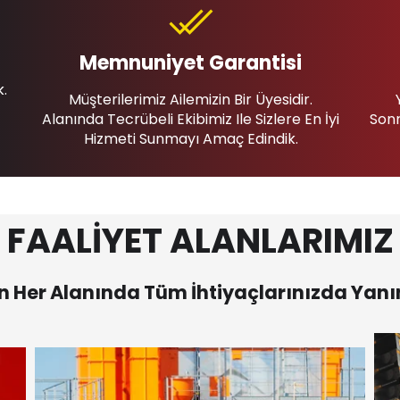
Memnuniyet Garantisi
k.
Müşterilerimiz Ailemizin Bir Üyesidir.
Alanında Tecrübeli Ekibimiz Ile Sizlere En İyi
Sonr
Hizmeti Sunmayı Amaç Edindik.
FAALİYET ALANLARIMIZ
 Her Alanında Tüm İhtiyaçlarınızda Yanı