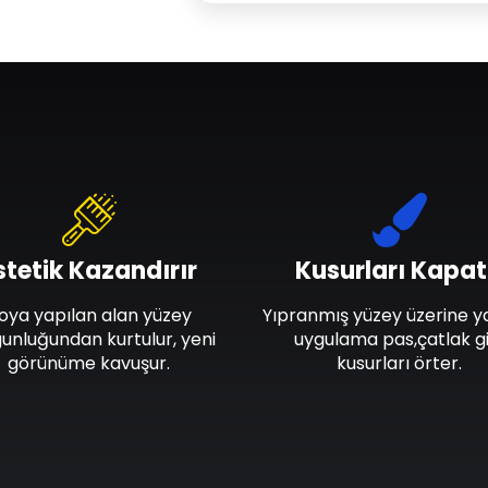
stetik Kazandırır
Kusurları Kapat
oya yapılan alan yüzey
Yıpranmış yüzey üzerine y
unluğundan kurtulur, yeni
uygulama pas,çatlak gi
görünüme kavuşur.
kusurları örter.