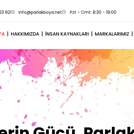
23 92
info@parlakboya.net
Pzt - Cmt: 8:30 - 19:00
FA
HAKKIMIZDA
İNSAN KAYNAKLARI
MARKALARIMIZ
lerimiz Sizin İm
Olsun