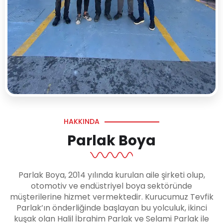
HAKKINDA
Parlak Boya
Parlak Boya, 2014 yılında kurulan aile şirketi olup,
otomotiv ve endüstriyel boya sektöründe
müşterilerine hizmet vermektedir. Kurucumuz Tevfik
Parlak’ın önderliğinde başlayan bu yolculuk, ikinci
kuşak olan Halil İbrahim Parlak ve Selami Parlak ile