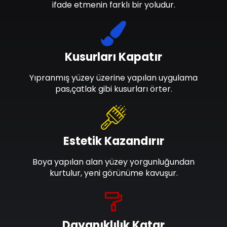
ifade etmenin farklı bir yoludur.
Kusurları Kapatır
Yıpranmış yüzey üzerine yapılan uygulama
pas,çatlak gibi kusurları örter.
Estetik Kazandırır
Boya yapılan alan yüzey yorgunluğundan
kurtulur, yeni görünüme kavuşur.
Dayanıklılık Katar