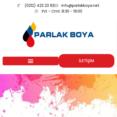
(0212) 423 23 92
info@parlakboya.net
Pzt - Cmt: 8:30 - 19:00
İLETİŞİM
Renklerimiz