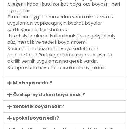
bileşenli kapalı kutu sonkat boya, oto boyası.Tineri
ayrı satılır.
Bu ürünün uygulanmasından sonra akrilik vernik
uygulaması yapılacağı için bazkat boyalar
sertleştirici ile karıştırılmaz.
İki kat sistemlerde kullanılmak üzere geliştirilmiş
düz, metalik ve sedefli boya sistemi.
Koduna göre düz,metal veya sedefli renk
olabilir.Mattır.Parlak görünmesi için sonrasında
akrilik vernik uygulamasına gerek vardır.
Kompresörlü hava tabancaları ile uygulanır.
Mix boya nedir ?
Özel sprey dolum boya nedir?
Sentetik boya nedir?
Epoksi Boya Nedir?