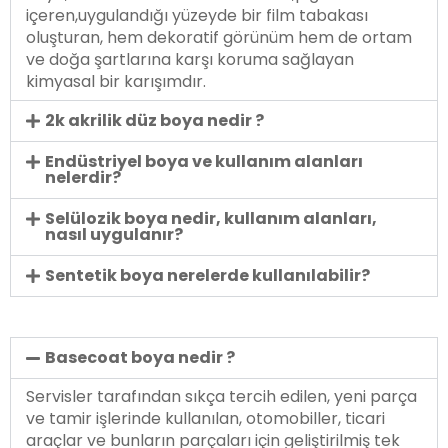
içeren,uygulandığı yüzeyde bir film tabakası
oluşturan, hem dekoratif görünüm hem de ortam
ve doğa şartlarına karşı koruma sağlayan
kimyasal bir karışımdır.
2k akrilik düz boya nedir ?
Endüstriyel boya ve kullanım alanları
nelerdir?
Selülozik boya nedir, kullanım alanları,
nasıl uygulanır?
Sentetik boya nerelerde kullanılabilir?
Basecoat boya nedir ?
Servisler tarafından sıkça tercih edilen, yeni parça
ve tamir işlerinde kullanılan, otomobiller, ticari
araçlar ve bunların parçaları için geliştirilmiş tek