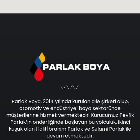
Parlak Boya, 2014 yılında kurulan aile şirketi olup,
otomotiv ve endüstriyel boya sektöründe
müşterilerine hizmet vermektedir. Kurucumuz Tevfik
Parlak’ın önderliğinde başlayan bu yolculuk, ikinci
kuşak olan Halil İbrahim Parlak ve Selami Parlak ile
devam etmektedir.