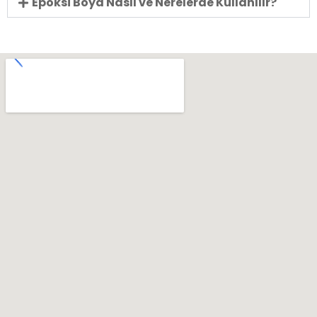
Epoksi Boya Nasıl ve Nerelerde Kullanılır?