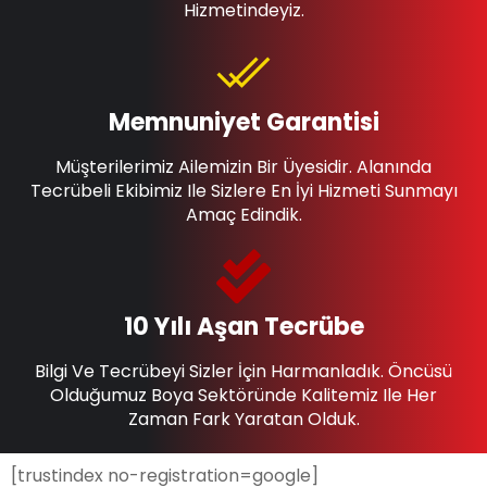
Hizmetindeyiz.
Memnuniyet Garantisi
Müşterilerimiz Ailemizin Bir Üyesidir. Alanında
Tecrübeli Ekibimiz Ile Sizlere En İyi Hizmeti Sunmayı
Amaç Edindik.
10 Yılı Aşan Tecrübe
Bilgi Ve Tecrübeyi Sizler İçin Harmanladık. Öncüsü
Olduğumuz Boya Sektöründe Kalitemiz Ile Her
Zaman Fark Yaratan Olduk.
[trustindex no-registration=google]