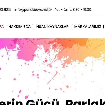
23 92
info@parlakboya.net
Pzt - Cmt: 8:30 - 19:00
FA
HAKKIMIZDA
İNSAN KAYNAKLARI
MARKALARIMIZ
lerimiz Sizin İm
Olsun