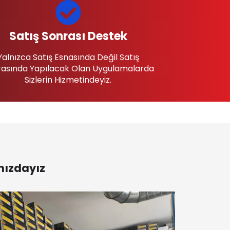
Satış Sonrası Destek
Yalnızca Satış Esnasında Değil Satış
asında Yapılacak Olan Uygulamalarda
Sizlerin Hizmetindeyiz.
nızdayız