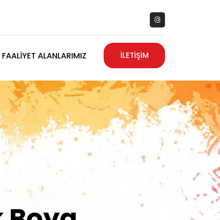
FAALIYET ALANLARIMIZ
İLETİŞİM
zanız