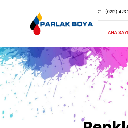
(0212) 423 
ANA SAY
Renk