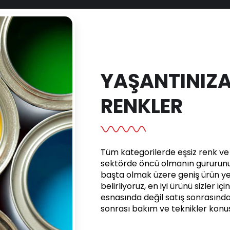
YAŞANTINIZA
RENKLER
Tüm kategorilerde eşsiz renk ve e
sektörde öncü olmanın gururunu 
başta olmak üzere geniş ürün yel
belirliyoruz, en iyi ürünü sizler iç
esnasında değil satış sonrasınd
sonrası bakım ve teknikler kon