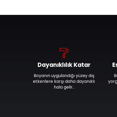
Dayanıklılık Katar
E
Boyanın uygulandığı yüzey dış
B
etkenlere karşı daha dayanıklı
yorg
hala gelir..