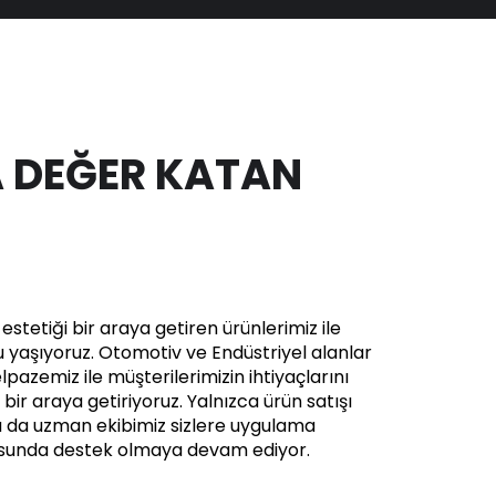
 DEĞER KATAN
stetiği bir araya getiren ürünlerimiz ile
yaşıyoruz. Otomotiv ve Endüstriyel alanlar
pazemiz ile müşterilerimizin ihtiyaçlarını
in bir araya getiriyoruz. Yalnızca ürün satışı
a da uzman ekibimiz sizlere uygulama
usunda destek olmaya devam ediyor.