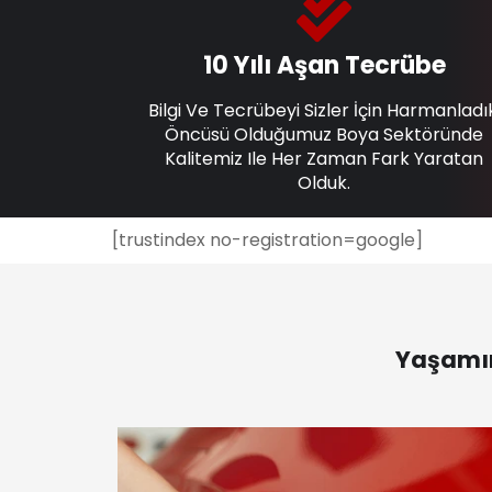
10 Yılı Aşan Tecrübe
Bilgi Ve Tecrübeyi Sizler İçin Harmanladı
Öncüsü Olduğumuz Boya Sektöründe
Kalitemiz Ile Her Zaman Fark Yaratan
Olduk.
[trustindex no-registration=google]
Yaşamın