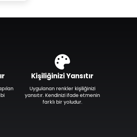
ır
Kişiliğinizi Yansıtır
apılan
Uygulanan renkler kişiliğinizi
bi
yansıtır. Kendinizi ifade etmenin
farklı bir yoludur.