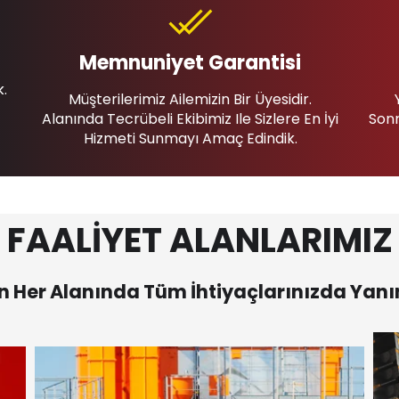
Memnuniyet Garantisi
k.
Müşterilerimiz Ailemizin Bir Üyesidir.
Alanında Tecrübeli Ekibimiz Ile Sizlere En İyi
Sonr
Hizmeti Sunmayı Amaç Edindik.
FAALİYET ALANLARIMIZ
 Her Alanında Tüm İhtiyaçlarınızda Yanı