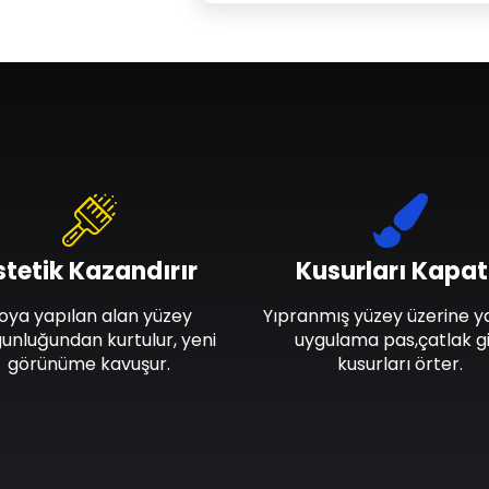
stetik Kazandırır
Kusurları Kapat
oya yapılan alan yüzey
Yıpranmış yüzey üzerine y
unluğundan kurtulur, yeni
uygulama pas,çatlak gi
görünüme kavuşur.
kusurları örter.