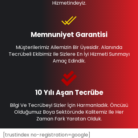
Hizmetindeyiz.
Memnuniyet Garantisi
Müşterilerimiz Ailemizin Bir Üyesidir. Alanında
Tecrübeli Ekibimiz Ile Sizlere En İyi Hizmeti Sunmayı
Amaç Edindik.
10 Yılı Aşan Tecrübe
Bilgi Ve Tecrübeyi Sizler İçin Harmanladık. Öncüsü
Olduğumuz Boya Sektöründe Kalitemiz Ile Her
Zaman Fark Yaratan Olduk.
[trustindex no-registration=google]