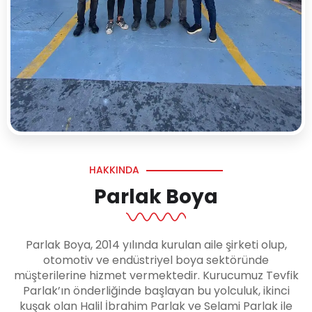
HAKKINDA
Parlak Boya
Parlak Boya, 2014 yılında kurulan aile şirketi olup,
otomotiv ve endüstriyel boya sektöründe
müşterilerine hizmet vermektedir. Kurucumuz Tevfik
Parlak’ın önderliğinde başlayan bu yolculuk, ikinci
kuşak olan Halil İbrahim Parlak ve Selami Parlak ile