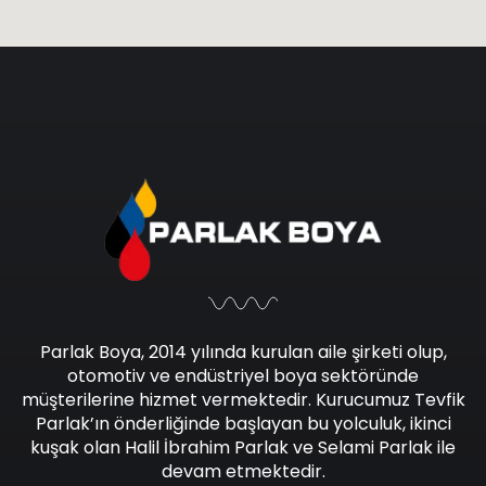
Parlak Boya, 2014 yılında kurulan aile şirketi olup,
otomotiv ve endüstriyel boya sektöründe
müşterilerine hizmet vermektedir. Kurucumuz Tevfik
Parlak’ın önderliğinde başlayan bu yolculuk, ikinci
kuşak olan Halil İbrahim Parlak ve Selami Parlak ile
devam etmektedir.