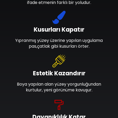
ifade etmenin farklı bir yoludur.
Kusurları Kapatır
Yıpranmış yüzey üzerine yapılan uygulama
pas,çatlak gibi kusurları örter.
Estetik Kazandırır
Boya yapılan alan yüzey yorgunluğundan
kurtulur, yeni görünüme kavuşur.
Dayanıklılık Katar