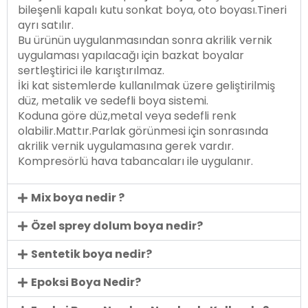
bileşenli kapalı kutu sonkat boya, oto boyası.Tineri
ayrı satılır.
Bu ürünün uygulanmasından sonra akrilik vernik
uygulaması yapılacağı için bazkat boyalar
sertleştirici ile karıştırılmaz.
İki kat sistemlerde kullanılmak üzere geliştirilmiş
düz, metalik ve sedefli boya sistemi.
Koduna göre düz,metal veya sedefli renk
olabilir.Mattır.Parlak görünmesi için sonrasında
akrilik vernik uygulamasına gerek vardır.
Kompresörlü hava tabancaları ile uygulanır.
Mix boya nedir ?
Özel sprey dolum boya nedir?
Sentetik boya nedir?
Epoksi Boya Nedir?