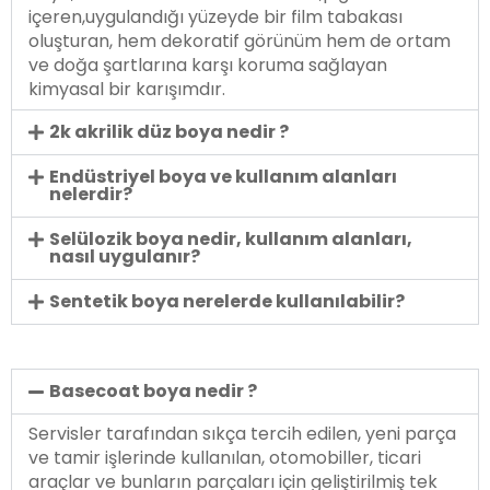
içeren,uygulandığı yüzeyde bir film tabakası
oluşturan, hem dekoratif görünüm hem de ortam
ve doğa şartlarına karşı koruma sağlayan
kimyasal bir karışımdır.
2k akrilik düz boya nedir ?
Endüstriyel boya ve kullanım alanları
nelerdir?
Selülozik boya nedir, kullanım alanları,
nasıl uygulanır?
Sentetik boya nerelerde kullanılabilir?
Basecoat boya nedir ?
Servisler tarafından sıkça tercih edilen, yeni parça
ve tamir işlerinde kullanılan, otomobiller, ticari
araçlar ve bunların parçaları için geliştirilmiş tek