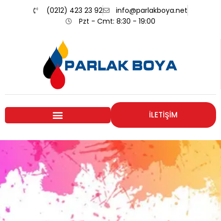
(0212) 423 23 92
info@parlakboya.net
Pzt - Cmt: 8:30 - 19:00
İLETİŞİM
Renklerimiz