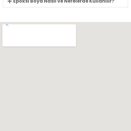
Epoksi Boya Nasıl ve Nerelerde Kullanılır?