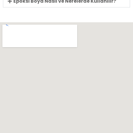
Epoksi Boya Nasıl ve Nerelerde Kullanılır?