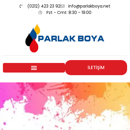
(0212) 423 23 92
info@parlakboya.net
Pzt - Cmt: 8:30 - 19:00
İLETİŞİM
Renklerimiz