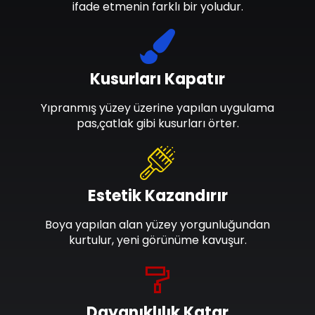
ifade etmenin farklı bir yoludur.
Kusurları Kapatır
Yıpranmış yüzey üzerine yapılan uygulama
pas,çatlak gibi kusurları örter.
Estetik Kazandırır
Boya yapılan alan yüzey yorgunluğundan
kurtulur, yeni görünüme kavuşur.
Dayanıklılık Katar