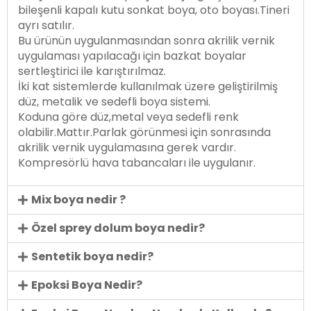
bileşenli kapalı kutu sonkat boya, oto boyası.Tineri
ayrı satılır.
Bu ürünün uygulanmasından sonra akrilik vernik
uygulaması yapılacağı için bazkat boyalar
sertleştirici ile karıştırılmaz.
İki kat sistemlerde kullanılmak üzere geliştirilmiş
düz, metalik ve sedefli boya sistemi.
Koduna göre düz,metal veya sedefli renk
olabilir.Mattır.Parlak görünmesi için sonrasında
akrilik vernik uygulamasına gerek vardır.
Kompresörlü hava tabancaları ile uygulanır.
Mix boya nedir ?
Özel sprey dolum boya nedir?
Sentetik boya nedir?
Epoksi Boya Nedir?