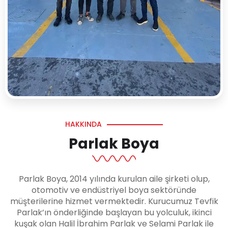
HAKKINDA
Parlak Boya
Parlak Boya, 2014 yılında kurulan aile şirketi olup,
otomotiv ve endüstriyel boya sektöründe
müşterilerine hizmet vermektedir. Kurucumuz Tevfik
Parlak’ın önderliğinde başlayan bu yolculuk, ikinci
kuşak olan Halil İbrahim Parlak ve Selami Parlak ile