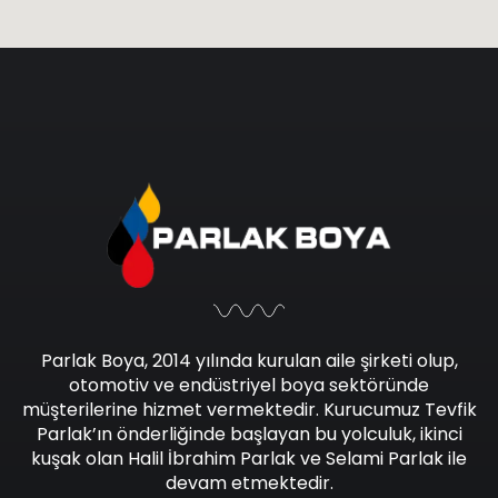
Parlak Boya, 2014 yılında kurulan aile şirketi olup,
otomotiv ve endüstriyel boya sektöründe
müşterilerine hizmet vermektedir. Kurucumuz Tevfik
Parlak’ın önderliğinde başlayan bu yolculuk, ikinci
kuşak olan Halil İbrahim Parlak ve Selami Parlak ile
devam etmektedir.