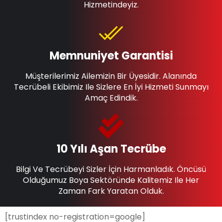
Hizmetindeyiz.
Memnuniyet Garantisi
Müşterilerimiz Ailemizin Bir Üyesidir. Alanında
Tecrübeli Ekibimiz Ile Sizlere En İyi Hizmeti Sunmayı
Amaç Edindik.
10 Yılı Aşan Tecrübe
Bilgi Ve Tecrübeyi Sizler İçin Harmanladık. Öncüsü
Olduğumuz Boya Sektöründe Kalitemiz Ile Her
Zaman Fark Yaratan Olduk.
[trustindex no-registration=google]