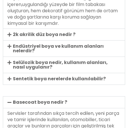
içeren,uygulandığı yüzeyde bir film tabakası
oluşturan, hem dekoratif görünüm hem de ortam
ve doğa şartlarına karşı koruma sağlayan
kimyasal bir karışımdır.
2k akrilik düz boya nedir ?
Endüstriyel boya ve kullanım alanları
nelerdir?
Selülozik boya nedir, kullanım alanları,
nasıl uygulanır?
Sentetik boya nerelerde kullanılabilir?
Basecoat boya nedir ?
Servisler tarafından sıkça tercih edilen, yeni parça
ve tamir işlerinde kullanılan, otomobiller, ticari
araçlar ve bunların parçaları için geliştirilmiş tek