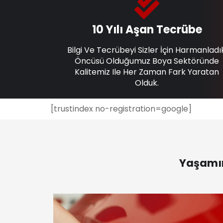
10 Yılı Aşan Tecrübe
Bilgi Ve Tecrübeyi Sizler İçin Harmanladı
Öncüsü Olduğumuz Boya Sektöründe
Kalitemiz Ile Her Zaman Fark Yaratan
Olduk.
[trustindex no-registration=google]
Yaşamın