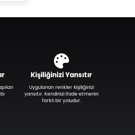
ır
Kişiliğinizi Yansıtır
apılan
Uygulanan renkler kişiliğinizi
bi
yansıtır. Kendinizi ifade etmenin
farklı bir yoludur.