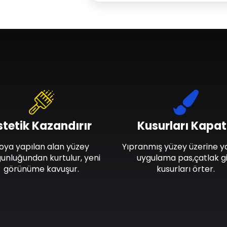
stetik Kazandırır
Kusurları Kapat
oya yapılan alan yüzey
Yıpranmış yüzey üzerine y
unluğundan kurtulur, yeni
uygulama pas,çatlak gi
görünüme kavuşur.
kusurları örter.