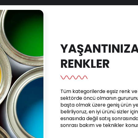
YAŞANTINIZA
RENKLER
Tüm kategorilerde eşsiz renk ve e
sektörde öncü olmanın gururunu 
başta olmak üzere geniş ürün yel
belirliyoruz, en iyi ürünü sizler iç
esnasında değil satış sonrasınd
sonrası bakım ve teknikler kon