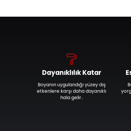
Dayanıklılık Katar
E
Boyanın uygulandığı yüzey dış
B
etkenlere karşı daha dayanıklı
yorg
hala gelir..