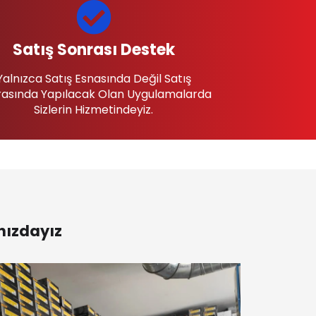
Satış Sonrası Destek
Yalnızca Satış Esnasında Değil Satış
asında Yapılacak Olan Uygulamalarda
Sizlerin Hizmetindeyiz.
nızdayız