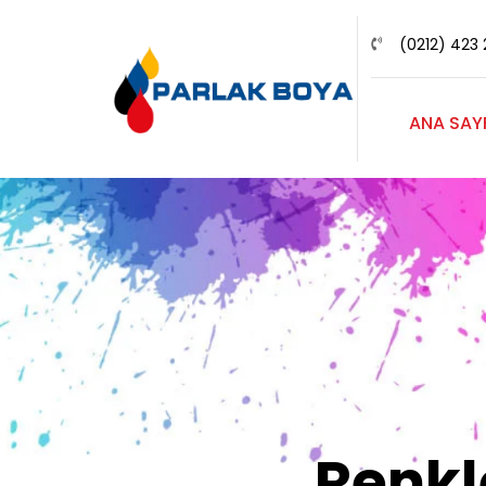
(0212) 423 
ANA SAY
Renk