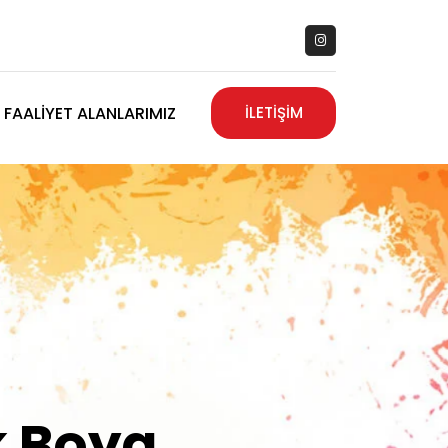
FAALIYET ALANLARIMIZ
İLETİŞİM
zanız