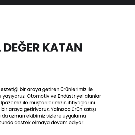
 DEĞER KATAN
stetiği bir araya getiren ürünlerimiz ile
yaşıyoruz. Otomotiv ve Endüstriyel alanlar
pazemiz ile müşterilerimizin ihtiyaçlarını
in bir araya getiriyoruz. Yalnızca ürün satışı
a da uzman ekibimiz sizlere uygulama
usunda destek olmaya devam ediyor.