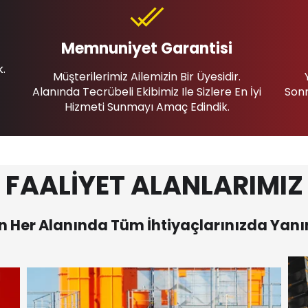
Memnuniyet Garantisi
k.
Müşterilerimiz Ailemizin Bir Üyesidir.
Alanında Tecrübeli Ekibimiz Ile Sizlere En İyi
Sonr
Hizmeti Sunmayı Amaç Edindik.
FAALİYET ALANLARIMIZ
 Her Alanında Tüm İhtiyaçlarınızda Yanı