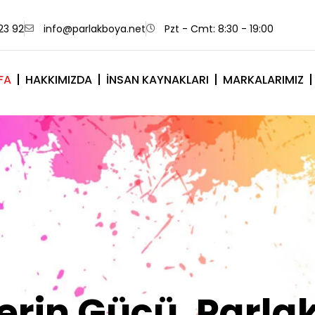
23 92
info@parlakboya.net
Pzt - Cmt: 8:30 - 19:00
FA
HAKKIMIZDA
İNSAN KAYNAKLARI
MARKALARIMIZ
lerimiz Sizin İm
Olsun