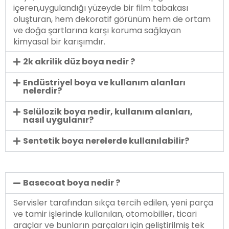
içeren,uygulandığı yüzeyde bir film tabakası
oluşturan, hem dekoratif görünüm hem de ortam
ve doğa şartlarına karşı koruma sağlayan
kimyasal bir karışımdır.
2k akrilik düz boya nedir ?
Endüstriyel boya ve kullanım alanları
nelerdir?
Selülozik boya nedir, kullanım alanları,
nasıl uygulanır?
Sentetik boya nerelerde kullanılabilir?
Basecoat boya nedir ?
Servisler tarafından sıkça tercih edilen, yeni parça
ve tamir işlerinde kullanılan, otomobiller, ticari
araçlar ve bunların parçaları için geliştirilmiş tek