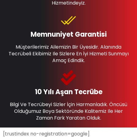
Hizmetindeyiz.
Memnuniyet Garantisi
Müşterilerimiz Ailemizin Bir Üyesidir. Alanında
Tecrübeli Ekibimiz Ile Sizlere En İyi Hizmeti Sunmayı
Amaç Edindik.
10 Yılı Aşan Tecrübe
Bilgi Ve Tecrübeyi Sizler İçin Harmanladık. Öncüsü
Olduğumuz Boya Sektöründe Kalitemiz Ile Her
Zaman Fark Yaratan Olduk.
[trustindex no-registration=google]