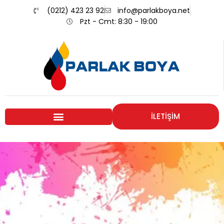
(0212) 423 23 92
info@parlakboya.net
Pzt - Cmt: 8:30 - 19:00
İLETİŞİM