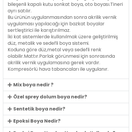
bileşenli kapalı kutu sonkat boya, oto boyası.Tineri
ayrı satılır.
Bu ürünün uygulanmasından sonra akrilik vernik
uygulaması yapılacağı için bazkat boyalar
sertleştirici ile karıştırılmaz.
İki kat sistemlerde kullanılmak üzere geliştirilmiş
düz, metalik ve sedefli boya sistemi.
Koduna göre düz,metal veya sedefli renk
olabilir.Mattır.Parlak görünmesi için sonrasında
akrilik vernik uygulamasına gerek vardır.
Kompresörlü hava tabancaları ile uygulanır.
Mix boya nedir ?
Özel sprey dolum boya nedir?
Sentetik boya nedir?
Epoksi Boya Nedir?