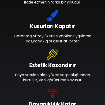
ifade etmenin farklı bir yoludur.
Kusurları Kapatır
Yıpranmış yüzey üzerine yapılan uygulama
pas,çatlak gibi kusurları örter.
Estetik Kazandırır
Boya yapılan alan yüzey yorgunluğundan
kurtulur, yeni görünüme kavuşur.
Dayanıklılık Katar