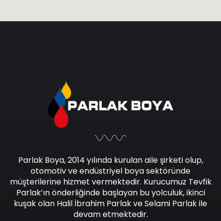
Parlak Boya, 2014 yılında kurulan aile şirketi olup,
otomotiv ve endüstriyel boya sektöründe
müşterilerine hizmet vermektedir. Kurucumuz Tevfik
Parlak’ın önderliğinde başlayan bu yolculuk, ikinci
kuşak olan Halil İbrahim Parlak ve Selami Parlak ile
devam etmektedir.