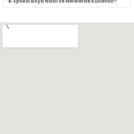
Epoksi Boya Nasıl ve Nerelerde Kullanılır?