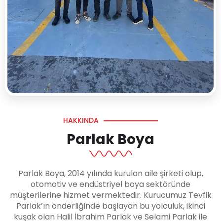
HAKKINDA
Parlak Boya
Parlak Boya, 2014 yılında kurulan aile şirketi olup,
otomotiv ve endüstriyel boya sektöründe
müşterilerine hizmet vermektedir. Kurucumuz Tevfik
Parlak’ın önderliğinde başlayan bu yolculuk, ikinci
kuşak olan Halil İbrahim Parlak ve Selami Parlak ile