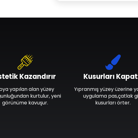
stetik Kazandırır
Kusurları Kapat
oya yapılan alan yüzey
Yıpranmış yüzey üzerine y
unluğundan kurtulur, yeni
uygulama pas,çatlak gi
görünüme kavuşur.
kusurları örter.