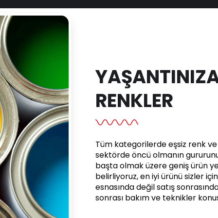
YAŞANTINIZA
RENKLER
Tüm kategorilerde eşsiz renk ve e
sektörde öncü olmanın gururunu 
başta olmak üzere geniş ürün yel
belirliyoruz, en iyi ürünü sizler iç
esnasında değil satış sonrasınd
sonrası bakım ve teknikler kon