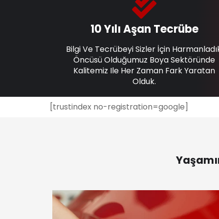
10 Yılı Aşan Tecrübe
Bilgi Ve Tecrübeyi Sizler İçin Harmanladı
Öncüsü Olduğumuz Boya Sektöründe
Kalitemiz Ile Her Zaman Fark Yaratan
Olduk.
[trustindex no-registration=google]
Yaşamın