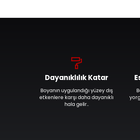
Dayanıklılık Katar
E
Boyanın uygulandığı yüzey dış
B
etkenlere karşı daha dayanıklı
yorg
hala gelir..