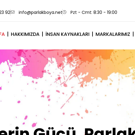
23 92
info@parlakboya.net
Pzt - Cmt: 8:30 - 19:00
FA
HAKKIMIZDA
İNSAN KAYNAKLARI
MARKALARIMIZ
lerimiz Sizin İm
Olsun