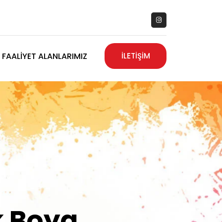
FAALIYET ALANLARIMIZ
İLETİŞİM
zanız