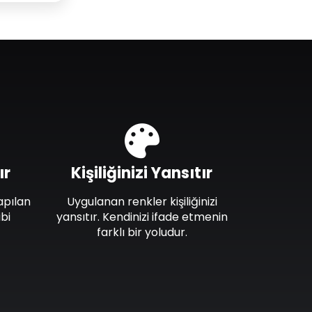
ır
Kişiliğinizi Yansıtır
apılan
Uygulanan renkler kişiliğinizi
bi
yansıtır. Kendinizi ifade etmenin
farklı bir yoludur.