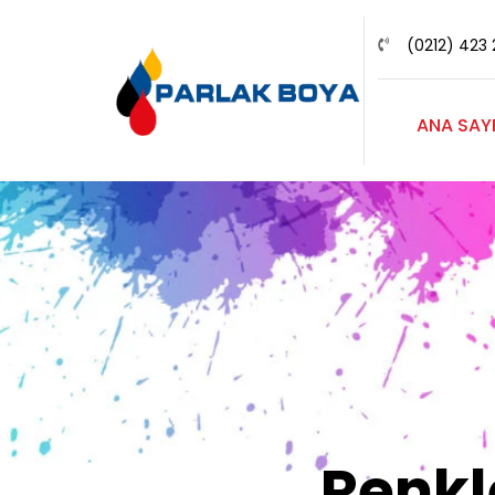
(0212) 423 
ANA SAY
Renk