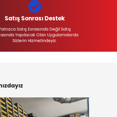
Satış Sonrası Destek
Yalnızca Satış Esnasında Değil Satış
asında Yapılacak Olan Uygulamalarda
Sizlerin Hizmetindeyiz.
nızdayız