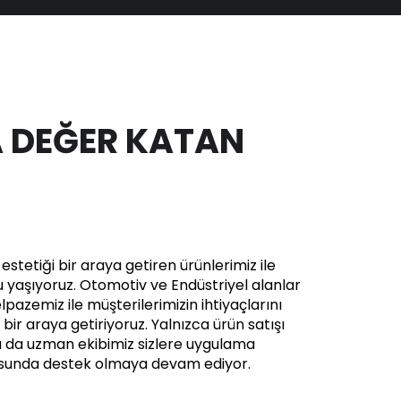
 DEĞER KATAN
stetiği bir araya getiren ürünlerimiz ile
yaşıyoruz. Otomotiv ve Endüstriyel alanlar
pazemiz ile müşterilerimizin ihtiyaçlarını
in bir araya getiriyoruz. Yalnızca ürün satışı
a da uzman ekibimiz sizlere uygulama
usunda destek olmaya devam ediyor.