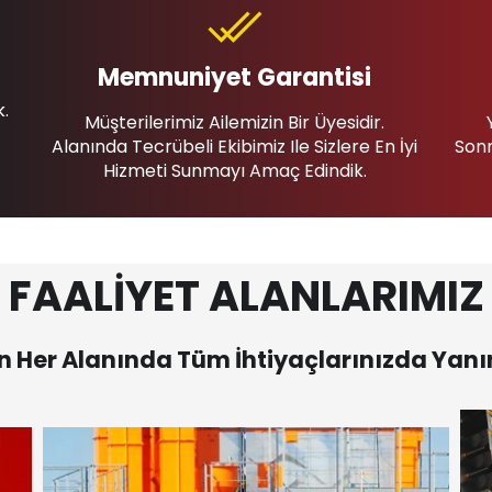
Memnuniyet Garantisi
k.
Müşterilerimiz Ailemizin Bir Üyesidir.
Alanında Tecrübeli Ekibimiz Ile Sizlere En İyi
Sonr
Hizmeti Sunmayı Amaç Edindik.
FAALİYET ALANLARIMIZ
 Her Alanında Tüm İhtiyaçlarınızda Yanı