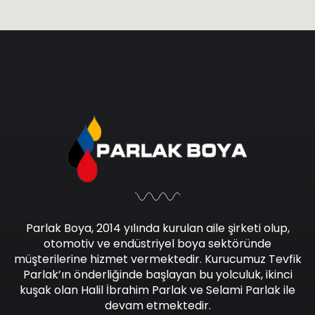
Parlak Boya, 2014 yılında kurulan aile şirketi olup,
otomotiv ve endüstriyel boya sektöründe
müşterilerine hizmet vermektedir. Kurucumuz Tevfik
Parlak’ın önderliğinde başlayan bu yolculuk, ikinci
kuşak olan Halil İbrahim Parlak ve Selami Parlak ile
devam etmektedir.