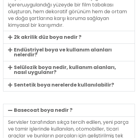
içeren,uygulandığı yüzeyde bir film tabakası
oluşturan, hem dekoratif görünüm hem de ortam
ve doğa şartlarına karşı koruma sağlayan
kimyasal bir karışımdır.
2k akrilik düz boya nedir ?
Endüstriyel boya ve kullanım alanları
nelerdir?
Selülozik boya nedir, kullanım alanları,
nasıl uygulanır?
Sentetik boya nerelerde kullanılabilir?
Basecoat boya nedir ?
Servisler tarafından sıkça tercih edilen, yeni parça
ve tamir işlerinde kullanılan, otomobiller, ticari
araçlar ve bunların parçaları için geliştirilmiş tek