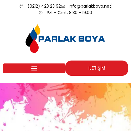
(0212) 423 23 92
info@parlakboya.net
Pzt - Cmt: 8:30 - 19:00
İLETİŞİM