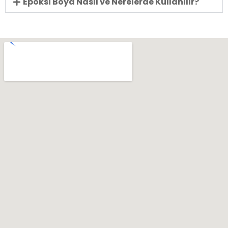
Epoksi Boya Nasıl ve Nerelerde Kullanılır?