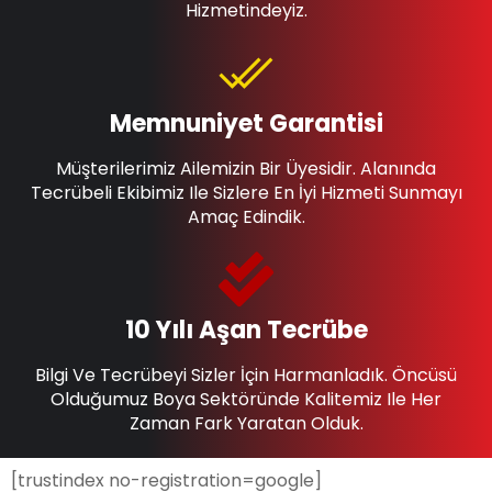
Hizmetindeyiz.
Memnuniyet Garantisi
Müşterilerimiz Ailemizin Bir Üyesidir. Alanında
Tecrübeli Ekibimiz Ile Sizlere En İyi Hizmeti Sunmayı
Amaç Edindik.
10 Yılı Aşan Tecrübe
Bilgi Ve Tecrübeyi Sizler İçin Harmanladık. Öncüsü
Olduğumuz Boya Sektöründe Kalitemiz Ile Her
Zaman Fark Yaratan Olduk.
[trustindex no-registration=google]