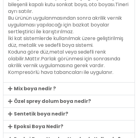
bileşenli kapalı kutu sonkat boya, oto boyası.Tineri
ayrı satılır.
Bu ürünün uygulanmasından sonra akrilik vernik
uygulaması yapılacağı için bazkat boyalar
sertleştirici ile karıştırılmaz.
İki kat sistemlerde kullanılmak üzere geliştirilmiş
düz, metalik ve sedefli boya sistemi.
Koduna göre düz,metal veya sedefli renk
olabilir.Mattır.Parlak görünmesi için sonrasında
akrilik vernik uygulamasına gerek vardır.
Kompresörlü hava tabancaları ile uygulanır.
Mix boya nedir ?
Özel sprey dolum boya nedir?
Sentetik boya nedir?
Epoksi Boya Nedir?