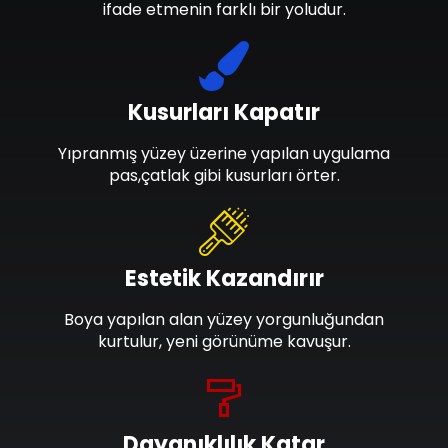
ifade etmenin farklı bir yoludur.
Kusurları Kapatır
Yıpranmış yüzey üzerine yapılan uygulama
pas,çatlak gibi kusurları örter.
Estetik Kazandırır
Boya yapılan alan yüzey yorgunluğundan
kurtulur, yeni görünüme kavuşur.
Dayanıklılık Katar