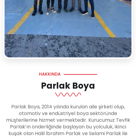
HAKKINDA
Parlak Boya
Parlak Boya, 2014 yılında kurulan aile şirketi olup,
otomotiv ve endüstriyel boya sektöründe
müşterilerine hizmet vermektedir. Kurucumuz Tevfik
Parlak’ın önderliğinde başlayan bu yolculuk, ikinci
kuşak olan Halil İbrahim Parlak ve Selami Parlak ile